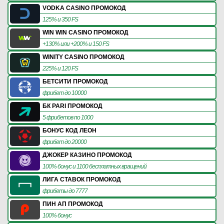
VODKA CASINO ПРОМОКОД
125% и 350 FS
WIN WIN CASINO ПРОМОКОД
+130% или +200% и 150 FS
WINITY CASINO ПРОМОКОД
225% и 120 FS
БЕТСИТИ ПРОМОКОД
фрибет до 10000
БК PARI ПРОМОКОД
5 фрибетов по 1000
БОНУС КОД ЛЕОН
фрибет до 20000
ДЖОКЕР КАЗИНО ПРОМОКОД
100% бонус и 1100 бесплатных вращений
ЛИГА СТАВОК ПРОМОКОД
фрибеты до 7777
ПИН АП ПРОМОКОД
100% бонус