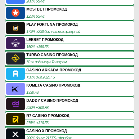
200% бонус
MOSTBET ПРОМОКОД
125% бонус
PLAY FORTUNA ПРОМОКОД
175% и 250 бесплатных вращений
LEEBET ПРОМОКОД
150% и 350 FS
TURBO CASINO ПРОМОКОД
50 за подписку в Телеграм
CASINO ARKADA ПРОМОКОД
+50% и до 2025 FS
KOMETA CASINO ПРОМОКОД
1330 FS
DADDY CASINO ПРОМОКОД
250% + 300 FS
R7 CASINO ПРОМОКОД
275% и 310 FS
CASINO X ПРОМОКОД
200% бонус, 215 FS и фрибет