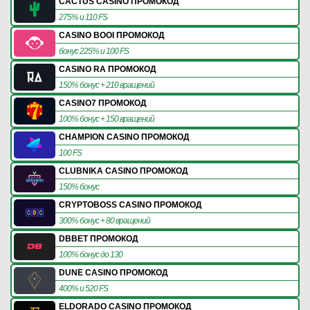
CACTUS CASINO ПРОМОКОД
275% и 110 FS
CASINO BOOI ПРОМОКОД
бонус 225% и 100 FS
CASINO RA ПРОМОКОД
150% бонус + 210 вращений
CASINO7 ПРОМОКОД
100% бонус + 150 вращений
CHAMPION CASINO ПРОМОКОД
100 FS
CLUBNIKA CASINO ПРОМОКОД
150% бонус
CRYPTOBOSS CASINO ПРОМОКОД
300% бонус + 80 вращений
DBBET ПРОМОКОД
100% бонус до 130
DUNE CASINO ПРОМОКОД
400% и 520 FS
ELDORADO CASINO ПРОМОКОД