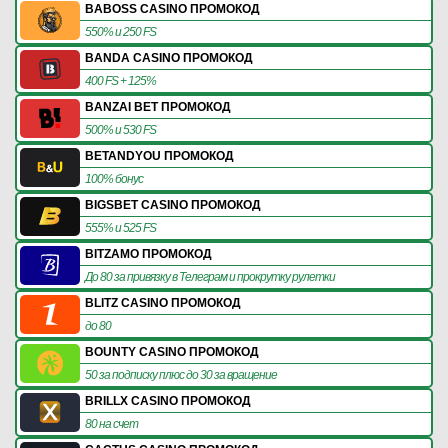
BABOSS CASINO ПРОМОКОД
550% и 250 FS
BANDA CASINO ПРОМОКОД
400 FS + 125%
BANZAI BET ПРОМОКОД
500% и 530 FS
BETANDYOU ПРОМОКОД
100% бонус
BIGSBET CASINO ПРОМОКОД
555% и 525 FS
BITZAMO ПРОМОКОД
До 80 за привязку в Телеграм и прокрутку рулетки
BLITZ CASINO ПРОМОКОД
до 80
BOUNTY CASINO ПРОМОКОД
50 за подписку плюс до 30 за вращение
BRILLX CASINO ПРОМОКОД
80 на счет