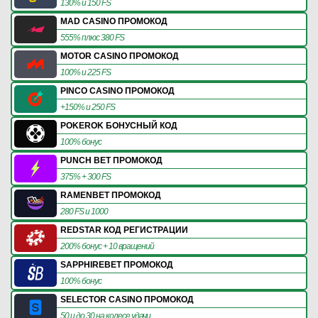
130% и 150 FS
MAD CASINO ПРОМОКОД
555% плюс 380 FS
MOTOR CASINO ПРОМОКОД
100% и 225 FS
PINCO CASINO ПРОМОКОД
+150% и 250 FS
POKEROK БОНУСНЫЙ КОД
100% бонус
PUNCH BET ПРОМОКОД
375% + 300 FS
RAMENBET ПРОМОКОД
280 FS и 1000
REDSTAR КОД РЕГИСТРАЦИИ
200% бонус + 10 вращений
SAPPHIREBET ПРОМОКОД
100% бонус
SELECTOR CASINO ПРОМОКОД
50 и до 30 на колесе удачи