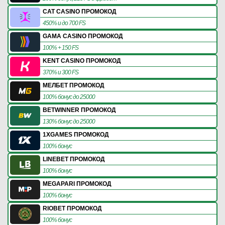
CAT CASINO ПРОМОКОД
450% и до 700 FS
GAMA CASINO ПРОМОКОД
100% + 150 FS
KENT CASINO ПРОМОКОД
370% и 300 FS
МЕЛБЕТ ПРОМОКОД
100% бонус до 25000
BETWINNER ПРОМОКОД
130% бонус до 25000
1XGAMES ПРОМОКОД
100% бонус
LINEBET ПРОМОКОД
100% бонус
MEGAPARI ПРОМОКОД
100% бонус
RIOBET ПРОМОКОД
100% бонус