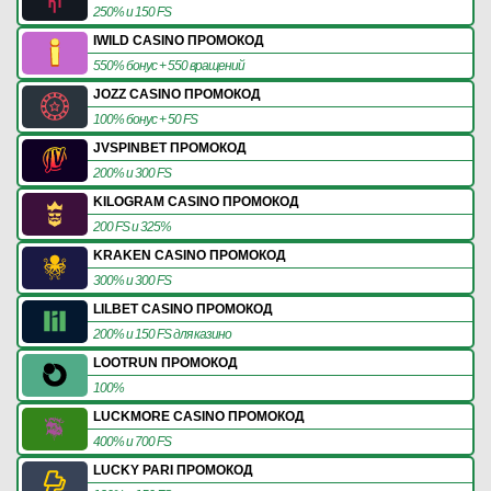
250% и 150 FS
IWILD CASINO ПРОМОКОД
550% бонус + 550 вращений
JOZZ CASINO ПРОМОКОД
100% бонус + 50 FS
JVSPINBET ПРОМОКОД
200% и 300 FS
KILOGRAM CASINO ПРОМОКОД
200 FS и 325%
KRAKEN CASINO ПРОМОКОД
300% и 300 FS
LILBET CASINO ПРОМОКОД
200% и 150 FS для казино
LOOTRUN ПРОМОКОД
100%
LUCKMORE CASINO ПРОМОКОД
400% и 700 FS
LUCKY PARI ПРОМОКОД