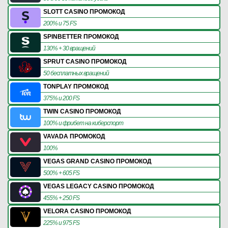
SLOTT CASINO ПРОМОКОД
200% и 75 FS
SPINBETTER ПРОМОКОД
130% + 30 вращений
SPRUT CASINO ПРОМОКОД
50 бесплатных вращений
TONPLAY ПРОМОКОД
375% и 200 FS
TWIN CASINO ПРОМОКОД
100% и фрибет на киберспорт
VAVADA ПРОМОКОД
100%
VEGAS GRAND CASINO ПРОМОКОД
500% + 605 FS
VEGAS LEGACY CASINO ПРОМОКОД
455% + 250 FS
VELORA CASINO ПРОМОКОД
225% и 975 FS