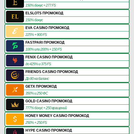
150% бонус + 277 FS
ELSLOTS ПРОМОКОД
150% бонус
EVA CASINO ПРОМОКОД
225% + 900 FS
FASTPARI ПРОМОКОД
100% или 200% + 150 FS
FENIX CASINO ПРОМОКОД
до 425% и 375 FS
FRIENDS CASINO ПРОМОКОД
До 80 на баланс
GETX ПРОМОКОД
350% и 250 ФС
GOLD CASINO ПРОМОКОД
777% бонус + 250 вращений
HONEY MONEY CASINO ПРОМОКОД
250% + 250 FS
HYPE CASINO ПРОМОКОД