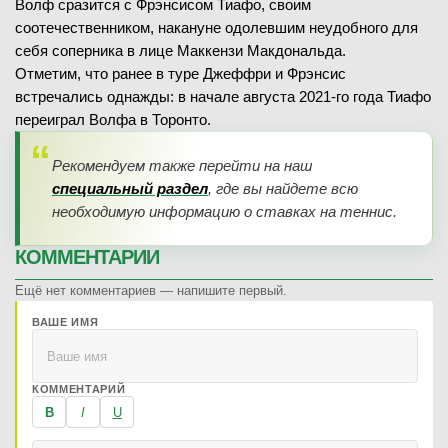
Волф сразится с Фрэнсисом Тиафо, своим
соотечественником, накануне одолевшим неудобного для
себя соперника в лице Маккензи Макдональда.
Отметим, что ранее в туре Джеффри и Фрэнсис
встречались однажды: в начале августа 2021-го года Тиафо
переиграл Волфа в Торонто.
Рекомендуем также перейти на наш
специальный раздел
, где вы найдете всю
необходимую информацию о ставках на теннис.
КОММЕНТАРИИ
Ещё нет комментариев — напишите первый.
ВАШЕ ИМЯ
КОММЕНТАРИЙ
B
I
U