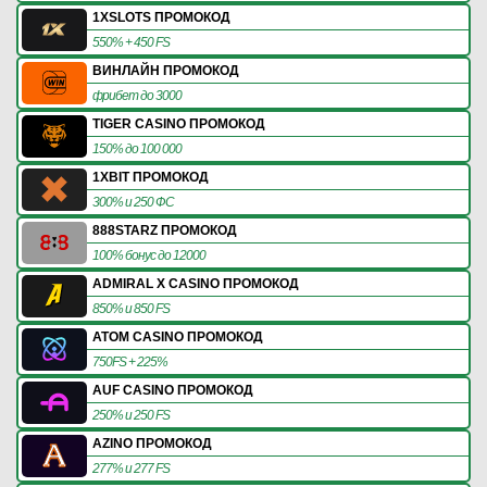
1XSLOTS ПРОМОКОД
550% + 450 FS
ВИНЛАЙН ПРОМОКОД
фрибет до 3000
TIGER CASINO ПРОМОКОД
150% до 100 000
1XBIT ПРОМОКОД
300% и 250 ФС
888STARZ ПРОМОКОД
100% бонус до 12000
ADMIRAL X CASINO ПРОМОКОД
850% и 850 FS
ATOM CASINO ПРОМОКОД
750FS + 225%
AUF CASINO ПРОМОКОД
250% и 250 FS
AZINO ПРОМОКОД
277% и 277 FS