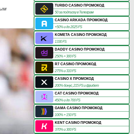
TURBO CASINO ПРОМОКОД
ным
50 за подписку в Телеграм
CASINO ARKADA ПРОМОКОД
+50% и до 2025 FS
KOMETA CASINO ПРОМОКОД
1330 FS
DADDY CASINO ПРОМОКОД
250% + 300 FS
R7 CASINO ПРОМОКОД
275% и 310 FS
CASINO X ПРОМОКОД
200% бонус, 215 FS и фрибет
CAT CASINO ПРОМОКОД
450% и до 700 FS
GAMA CASINO ПРОМОКОД
100% + 150 FS
KENT CASINO ПРОМОКОД
370% и 300 FS