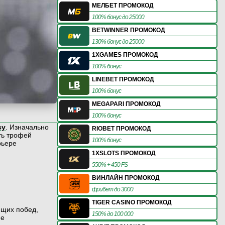
МЕЛБЕТ ПРОМОКОД
100% бонус до 25000
BETWINNER ПРОМОКОД
130% бонус до 25000
1XGAMES ПРОМОКОД
100% бонус
LINEBET ПРОМОКОД
100% бонус
MEGAPARI ПРОМОКОД
100% бонус
су
. Изначально
RIOBET ПРОМОКОД
ть трофей
100% бонус
рьере
1XSLOTS ПРОМОКОД
550% + 450 FS
ВИНЛАЙН ПРОМОКОД
фрибет до 3000
TIGER CASINO ПРОМОКОД
ящих побед,
150% до 100 000
не