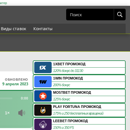
актер
Виды ставок
Контакты
1XBET ПРОМОКОД
120% бонус до 31130
1WIN ПРОМОКОД
ОБНОВЛЕНО
9 апреля 2023
200% бонус
MOSTBET ПРОМОКОД
0:00
125% бонус
PLAY FORTUNA ПРОМОКОД
1×
175% и 250 бесплатных вращений
LEEBET ПРОМОКОД
150% и 350 FS