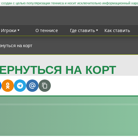
 создан с целью популяризации тенниса и носит исключительно информационный хар
Игроки
О теннисе
Где ставить
Как ставить
рнуться на корт
ЕРНУТЬСЯ НА КОРТ