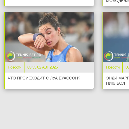
МОЛОДЕЖ
Новости
09:35 02 АВГ 2026
Новости
0
ЧТО ПРОИСХОДИТ С ЛУА БУАССОН?
ЭНДИ МАР
ПИКЛБОЛ