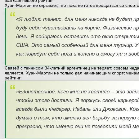
возглавлявшего рейтинг.
Хуан-Мартин не скрывает, что пока не готов прощаться со спор
«Я люблю теннис, для меня никогда не будет пр
буду себя чувствовать на корте. Физические п
день. Я собираюсь оставить это окно открыты
США. Это самый особенный для меня турнир. У 
как поведут себя нога и колено и смогу ли я во
Связей с теннисом 34-летний аргентинец не теряет: совсем нед
является. Хуан-Мартин не только дал начинающим спортсменам н
рейтинг:
«Единственное, чего мне не хватило – это зван
чтобы этого достичь. Я горжусь своей карьерой
всегда были Федерер, Надаль или Джокович. Ког
думаю о том, кто именно вел борьбу за первую 
прекрасно, что именно они не позволили моей м