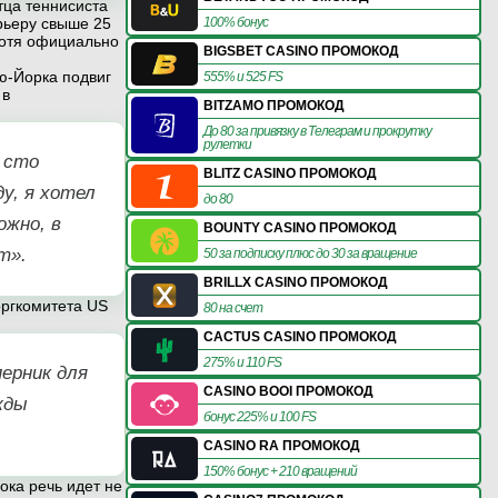
тца теннисиста
рьеру свыше 25
100% бонус
 хотя официально
BIGSBET CASINO ПРОМОКОД
ю-Йорка подвиг
555% и 525 FS
 в
BITZAMO ПРОМОКОД
До 80 за привязку в Телеграм и прокрутку
рулетки
 сто
BLITZ CASINO ПРОМОКОД
у, я хотел
до 80
жно, в
BOUNTY CASINO ПРОМОКОД
т».
50 за подписку плюс до 30 за вращение
BRILLX CASINO ПРОМОКОД
оргкомитета US
80 на счет
CACTUS CASINO ПРОМОКОД
275% и 110 FS
ерник для
CASINO BOOI ПРОМОКОД
жды
бонус 225% и 100 FS
CASINO RA ПРОМОКОД
150% бонус + 210 вращений
ока речь идет не