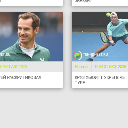
И
ЗВЕЗДЫ
9:26 01 АВГ 2026
Новости
19:34 31 ИЮЛ 2026
РЕЙ РАСКРИТИКОВАЛ
КРУЗ ХЬЮИТТ УКРЕПЛЯЕТ
ТУРЕ