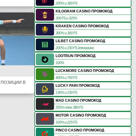
200% и 300 FS
KILOGRAM CASINO ПРОМОКОД
200 FS и 325%
KRAKEN CASINO ПРОМОКОД
300% и 300 FS
LILBET CASINO ПРОМОКОД
200% и 150 FS для казино
LOOTRUN ПРОМОКОД
100%
LUCKMORE CASINO ПРОМОКОД
400% и 700 FS
 ПОЗИЦИИ В
LUCKY PARI ПРОМОКОД
130% и 150 FS
MAD CASINO ПРОМОКОД
555% плюс 380 FS
MOTOR CASINO ПРОМОКОД
100% и 225 FS
PINCO CASINO ПРОМОКОД