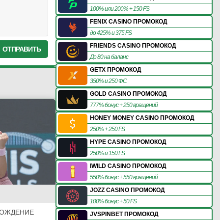
100% или 200% + 150 FS
FENIX CASINO ПРОМОКОД
до 425% и 375 FS
FRIENDS CASINO ПРОМОКОД
ОТПРАВИТЬ
До 80 на баланс
GETX ПРОМОКОД
350% и 250 ФС
GOLD CASINO ПРОМОКОД
777% бонус + 250 вращений
HONEY MONEY CASINO ПРОМОКОД
250% + 250 FS
HYPE CASINO ПРОМОКОД
250% и 150 FS
IWILD CASINO ПРОМОКОД
550% бонус + 550 вращений
JOZZ CASINO ПРОМОКОД
100% бонус + 50 FS
ХОЖДЕНИЕ
JVSPINBET ПРОМОКОД