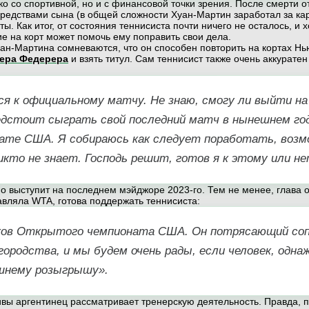
о со спортивной, но и с финансовой точки зрения. После смерти о
средствами сына (в общей сложности Хуан-Мартин заработал за ка
. Как итог, от состояния теннисиста почти ничего не осталось, и
ие на корт может помочь ему поправить свои дела.
н-Мартина сомневаются, что он способен повторить на кортах Нь
ера Федерера
и взять титул. Сам теннисист также очень аккуратен
я к официальному матчу. Не знаю, смогу ли выйти на
едстоит сыграть свой последний матч в нынешнем год
те США. Я собираюсь как следует поработать, возмо
икто не знает. Господь решит, готов я к этому или не
но выступит на последнем мэйджоре 2023-го. Тем не менее, глава 
авляла WTA, готова поддержать теннисиста:
ов Открытого чемпионата США. Он потрясающий соп
ородства, и мы будем очень рады, если человек, одна
ешнему розыгрышу».
вы аргентинец рассматривает тренерскую деятельность. Правда, п