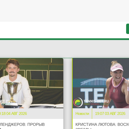
0:18 04 АВГ 2026
Новости
19:07 03 АВГ 2026
ЛЛЕНДЖЕРОВ: ПРОРЫВ
КРИСТИНА ЛЮТОВА: ВОС