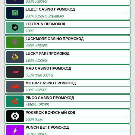
300% и 300 FS
LILBET CASINO ПРОМОКОД
200% и 150 FS для казино
LOOTRUN ПРОМОКОД
100%
LUCKMORE CASINO ПРОМОКОД
400% и 700 FS
LUCKY PARI ПРОМОКОД
130% и 150 FS
MAD CASINO ПРОМОКОД
555% плюс 380 FS
MOTOR CASINO ПРОМОКОД
100% и 225 FS
PINCO CASINO ПРОМОКОД
+150% и 250 FS
POKEROK БОНУСНЫЙ КОД
100% бонус
PUNCH BET ПРОМОКОД
375% + 300 FS