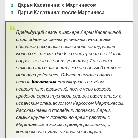
Дарья Касаткина: с Мартинесом
Дарья Касаткина: после Мартинеса
Предыдущий сезон в карьере Дарьи Касаткиной
стал одним из самых успешных. Россиянка
обновила рекордный показатель на турнирах
Большого шлема, дойдя до полуфинала на Ролан
Гаррос, попала в число участниц Итогового
чемпионата и закончила год на восьмой строчке
мирового рейтинга. Однако в начале нового
сезона
Касаткина
столкнулась с рядом
неприятных поражений, после чего посреди
арабской серии турниров решила расстаться с
испанским специалистом Карлосом Мартинесом.
Рассказываем о последних провалах Дарьи,
самых крупных победах во время работы с
Мартинесом и новом тренере россиянки, о
котором она публично пока не говорит.