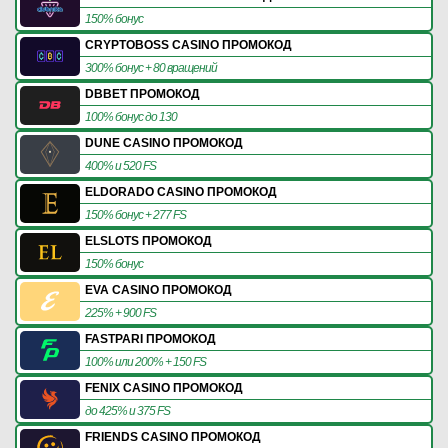
150% бонус
CRYPTOBOSS CASINO ПРОМОКОД
300% бонус + 80 вращений
DBBET ПРОМОКОД
100% бонус до 130
DUNE CASINO ПРОМОКОД
400% и 520 FS
ELDORADO CASINO ПРОМОКОД
150% бонус + 277 FS
ELSLOTS ПРОМОКОД
150% бонус
EVA CASINO ПРОМОКОД
225% + 900 FS
FASTPARI ПРОМОКОД
100% или 200% + 150 FS
FENIX CASINO ПРОМОКОД
до 425% и 375 FS
FRIENDS CASINO ПРОМОКОД