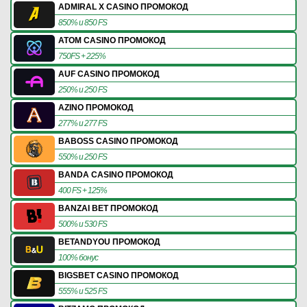
ADMIRAL X CASINO ПРОМОКОД
850% и 850 FS
ATOM CASINO ПРОМОКОД
750FS + 225%
AUF CASINO ПРОМОКОД
250% и 250 FS
AZINO ПРОМОКОД
277% и 277 FS
BABOSS CASINO ПРОМОКОД
550% и 250 FS
BANDA CASINO ПРОМОКОД
400 FS + 125%
BANZAI BET ПРОМОКОД
500% и 530 FS
BETANDYOU ПРОМОКОД
100% бонус
BIGSBET CASINO ПРОМОКОД
555% и 525 FS