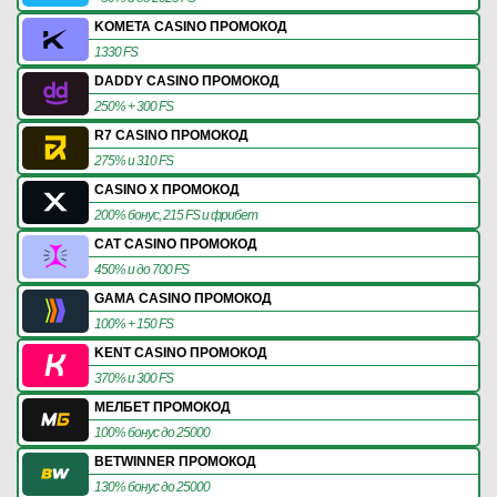
KOMETA CASINO ПРОМОКОД
1330 FS
DADDY CASINO ПРОМОКОД
250% + 300 FS
R7 CASINO ПРОМОКОД
275% и 310 FS
CASINO X ПРОМОКОД
200% бонус, 215 FS и фрибет
CAT CASINO ПРОМОКОД
450% и до 700 FS
GAMA CASINO ПРОМОКОД
100% + 150 FS
KENT CASINO ПРОМОКОД
370% и 300 FS
МЕЛБЕТ ПРОМОКОД
100% бонус до 25000
BETWINNER ПРОМОКОД
130% бонус до 25000