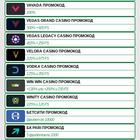
VAVADA ПРОМОКОД
100%
VEGAS GRAND CASINO ПРОМОКОД
500% + 605 FS
VEGAS LEGACY CASINO ПРОМОКОД
455% + 250 FS
VELORA CASINO ПРОМОКОД
225% и 975 FS
VODKA CASINO ПРОМОКОД
125% и 350 FS
WIN WIN CASINO ПРОМОКОД
+130% или +200% и 150 FS
WINITY CASINO ПРОМОКОД
225% и 120 FS
БЕТСИТИ ПРОМОКОД
фрибет до 10000
БК PARI ПРОМОКОД
5 фрибетов по 1000