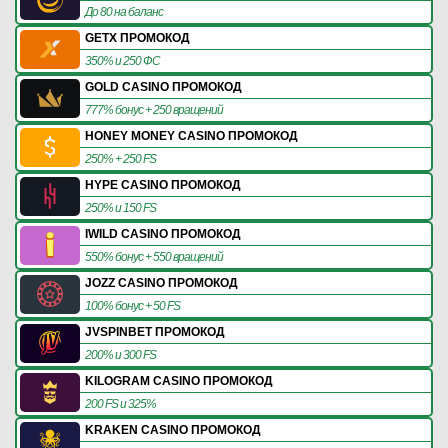
До 80 на баланс
GETX ПРОМОКОД
350% и 250 ФС
GOLD CASINO ПРОМОКОД
777% бонус + 250 вращений
HONEY MONEY CASINO ПРОМОКОД
250% + 250 FS
HYPE CASINO ПРОМОКОД
250% и 150 FS
IWILD CASINO ПРОМОКОД
550% бонус + 550 вращений
JOZZ CASINO ПРОМОКОД
100% бонус + 50 FS
JVSPINBET ПРОМОКОД
200% и 300 FS
KILOGRAM CASINO ПРОМОКОД
200 FS и 325%
KRAKEN CASINO ПРОМОКОД