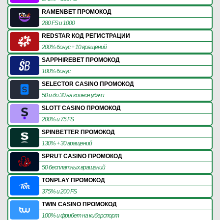
RAMENBET ПРОМОКОД
280 FS и 1000
REDSTAR КОД РЕГИСТРАЦИИ
200% бонус + 10 вращений
SAPPHIREBET ПРОМОКОД
100% бонус
SELECTOR CASINO ПРОМОКОД
50 и до 30 на колесе удачи
SLOTT CASINO ПРОМОКОД
200% и 75 FS
SPINBETTER ПРОМОКОД
130% + 30 вращений
SPRUT CASINO ПРОМОКОД
50 бесплатных вращений
TONPLAY ПРОМОКОД
375% и 200 FS
TWIN CASINO ПРОМОКОД
100% и фрибет на киберспорт