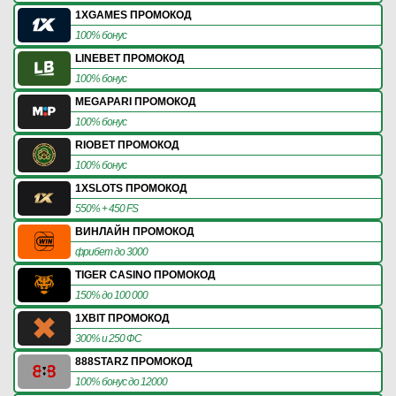
1XGAMES ПРОМОКОД
100% бонус
LINEBET ПРОМОКОД
100% бонус
MEGAPARI ПРОМОКОД
100% бонус
RIOBET ПРОМОКОД
100% бонус
1XSLOTS ПРОМОКОД
550% + 450 FS
ВИНЛАЙН ПРОМОКОД
фрибет до 3000
TIGER CASINO ПРОМОКОД
150% до 100 000
1XBIT ПРОМОКОД
300% и 250 ФС
888STARZ ПРОМОКОД
100% бонус до 12000