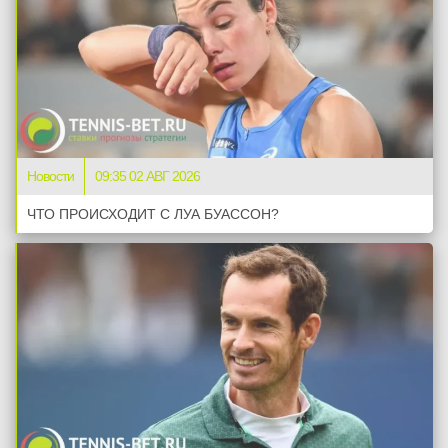
Новости
09:35 02 АВГ 2026
ЧТО ПРОИСХОДИТ С ЛУА БУАССОН?