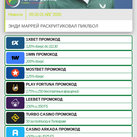
Новости
09:26 01 АВГ 2026
ЭНДИ МАРРЕЙ РАСКРИТИКОВАЛ ПИКЛБОЛ
1XBET ПРОМОКОД
120% бонус до 31130
1WIN ПРОМОКОД
200% бонус
MOSTBET ПРОМОКОД
125% бонус
PLAY FORTUNA ПРОМОКОД
175% и 250 бесплатных вращений
LEEBET ПРОМОКОД
150% и 350 FS
TURBO CASINO ПРОМОКОД
50 за подписку в Телеграм
CASINO ARKADA ПРОМОКОД
+50% и до 2025 FS