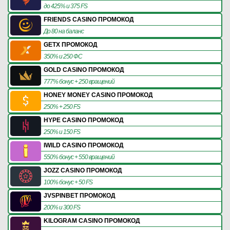
до 425% и 375 FS
FRIENDS CASINO ПРОМОКОД
До 80 на баланс
GETX ПРОМОКОД
350% и 250 ФС
GOLD CASINO ПРОМОКОД
777% бонус + 250 вращений
HONEY MONEY CASINO ПРОМОКОД
250% + 250 FS
HYPE CASINO ПРОМОКОД
250% и 150 FS
IWILD CASINO ПРОМОКОД
550% бонус + 550 вращений
JOZZ CASINO ПРОМОКОД
100% бонус + 50 FS
JVSPINBET ПРОМОКОД
200% и 300 FS
KILOGRAM CASINO ПРОМОКОД