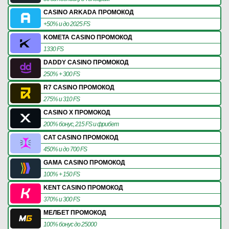
CASINO ARKADA ПРОМОКОД
+50% и до 2025 FS
KOMETA CASINO ПРОМОКОД
1330 FS
DADDY CASINO ПРОМОКОД
250% + 300 FS
R7 CASINO ПРОМОКОД
275% и 310 FS
CASINO X ПРОМОКОД
200% бонус, 215 FS и фрибет
CAT CASINO ПРОМОКОД
450% и до 700 FS
GAMA CASINO ПРОМОКОД
100% + 150 FS
KENT CASINO ПРОМОКОД
370% и 300 FS
МЕЛБЕТ ПРОМОКОД
100% бонус до 25000