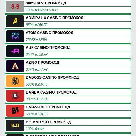
888STARZ ПРОМОКОД
100% бонус до 12000
ADMIRAL X CASINO ПРОМОКОД
850% и 850 FS
ATOM CASINO ПРОМОКОД
750FS + 225%
AUF CASINO ПРОМОКОД
250% и 250 FS
AZINO ПРОМОКОД
277% и 277 FS
BABOSS CASINO ПРОМОКОД
550% и 250 FS
BANDA CASINO ПРОМОКОД
400 FS + 125%
BANZAI BET ПРОМОКОД
500% и 530 FS
BETANDYOU ПРОМОКОД
100% бонус