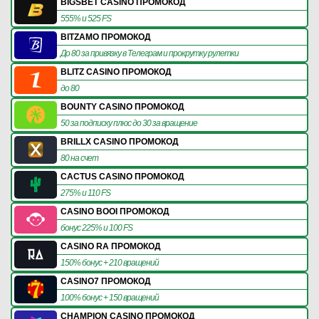
BIGSBET CASINO ПРОМОКОД
555% и 525 FS
BITZAMO ПРОМОКОД
До 80 за привязку в Телеграм и прокрутку рулетки
BLITZ CASINO ПРОМОКОД
до 80
BOUNTY CASINO ПРОМОКОД
50 за подписку плюс до 30 за вращение
BRILLX CASINO ПРОМОКОД
80 на счет
CACTUS CASINO ПРОМОКОД
275% и 110 FS
CASINO BOOI ПРОМОКОД
бонус 225% и 100 FS
CASINO RA ПРОМОКОД
150% бонус + 210 вращений
CASINO7 ПРОМОКОД
100% бонус + 150 вращений
CHAMPION CASINO ПРОМОКОД