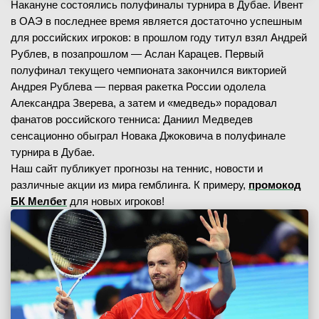
Накануне состоялись полуфиналы турнира в Дубае. Ивент
в ОАЭ в последнее время является достаточно успешным
для российских игроков: в прошлом году титул взял Андрей
Рублев, в позапрошлом — Аслан Карацев. Первый
полуфинал текущего чемпионата закончился викторией
Андрея Рублева — первая ракетка России одолела
Александра Зверева, а затем и «медведь» порадовал
фанатов российского тенниса: Даниил Медведев
сенсационно обыграл Новака Джоковича в полуфинале
турнира в Дубае.
Наш сайт публикует прогнозы на теннис, новости и
различные акции из мира гемблинга. К примеру,
промокод
БК Мелбет
для новых игроков!