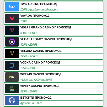
TWIN CASINO ПРОМОКОД
100% и фрибет на киберспорт
VAVADA ПРОМОКОД
100%
VEGAS GRAND CASINO ПРОМОКОД
500% + 605 FS
VEGAS LEGACY CASINO ПРОМОКОД
455% + 250 FS
VELORA CASINO ПРОМОКОД
225% и 975 FS
VODKA CASINO ПРОМОКОД
125% и 350 FS
WIN WIN CASINO ПРОМОКОД
+130% или +200% и 150 FS
WINITY CASINO ПРОМОКОД
225% и 120 FS
БЕТСИТИ ПРОМОКОД
фрибет до 10000