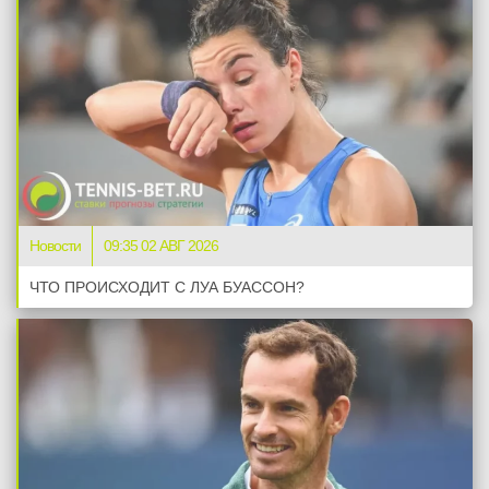
Новости
09:35 02 АВГ 2026
ЧТО ПРОИСХОДИТ С ЛУА БУАССОН?