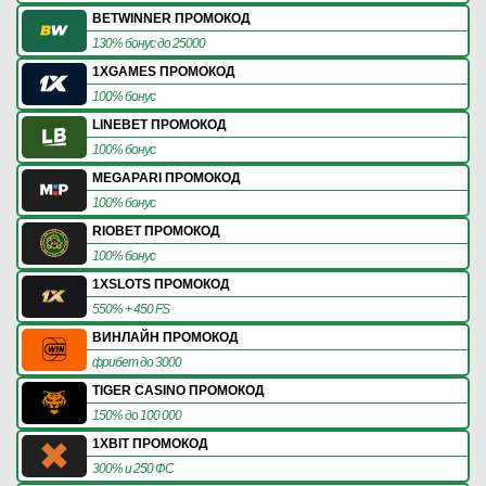
BETWINNER ПРОМОКОД
130% бонус до 25000
1XGAMES ПРОМОКОД
100% бонус
LINEBET ПРОМОКОД
100% бонус
MEGAPARI ПРОМОКОД
100% бонус
RIOBET ПРОМОКОД
100% бонус
1XSLOTS ПРОМОКОД
550% + 450 FS
ВИНЛАЙН ПРОМОКОД
фрибет до 3000
TIGER CASINO ПРОМОКОД
150% до 100 000
1XBIT ПРОМОКОД
300% и 250 ФС