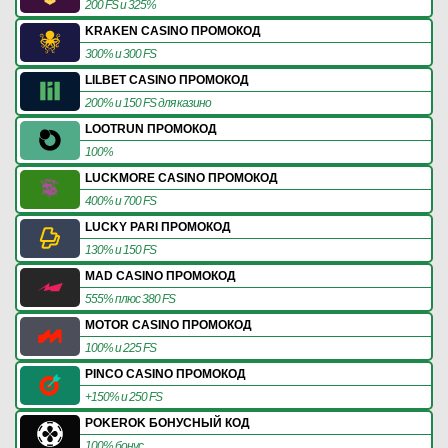
200 FS и 325%
KRAKEN CASINO ПРОМОКОД
300% и 300 FS
LILBET CASINO ПРОМОКОД
200% и 150 FS для казино
LOOTRUN ПРОМОКОД
100%
LUCKMORE CASINO ПРОМОКОД
400% и 700 FS
LUCKY PARI ПРОМОКОД
130% и 150 FS
MAD CASINO ПРОМОКОД
555% плюс 380 FS
MOTOR CASINO ПРОМОКОД
100% и 225 FS
PINCO CASINO ПРОМОКОД
+150% и 250 FS
POKEROK БОНУСНЫЙ КОД
100% бонус