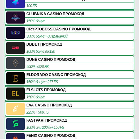
100 FS
CLUBNIKA CASINO ПРОМОКОД
150% бонус
CRYPTOBOSS CASINO ПРОМОКОД
300% бонус + 80 вращений
DBBET ПРОМОКОД
100% бонус до 130
DUNE CASINO ПРОМОКОД
400% и 520 FS
ELDORADO CASINO ПРОМОКОД
150% бонус + 277 FS
ELSLOTS ПРОМОКОД
150% бонус
EVA CASINO ПРОМОКОД
225% + 900 FS
FASTPARI ПРОМОКОД
100% или 200% + 150 FS
FENIX CASINO ПРОМОКОД