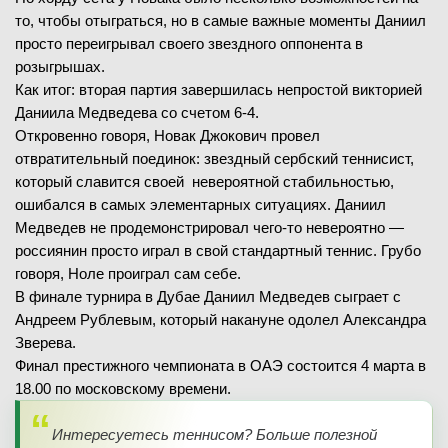
то, чтобы отыграться, но в самые важные моменты Даниил
просто переигрывал своего звездного оппонента в
розыгрышах.
Как итог: вторая партия завершилась непростой викторией
Даниила Медведева со счетом 6-4.
Откровенно говоря, Новак Джокович провел
отвратительный поединок: звездный сербский теннисист,
который славится своей невероятной стабильностью,
ошибался в самых элементарных ситуациях. Даниил
Медведев не продемонстрировал чего-то невероятно —
россиянин просто играл в свой стандартный теннис. Грубо
говоря, Ноле проиграл сам себе.
В финале турнира в Дубае Даниил Медведев сыграет с
Андреем Рублевым, который накануне одолел Александра
Зверева.
Финал престижного чемпионата в ОАЭ состоится 4 марта в
18.00 по московскому времени.
Интересуетесь теннисом? Больше полезной