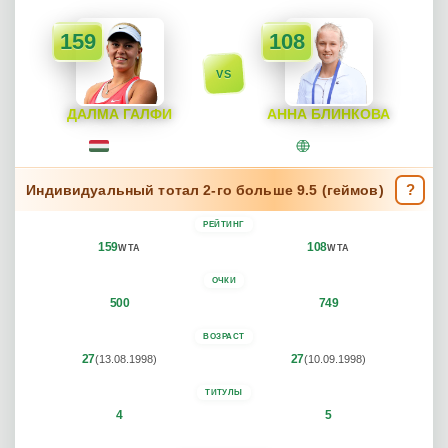
159
108
VS
ДАЛМА ГАЛФИ
АННА БЛИНКОВА
Dalma Galfi
Anna Blinkova
Венгрия
Инд. игрок
?
Индивидуальный тотал 2-го больше 9.5 (геймов)
РЕЙТИНГ
159
108
WTA
WTA
ОЧКИ
500
749
ВОЗРАСТ
27
27
(13.08.1998)
(10.09.1998)
ТИТУЛЫ
4
5