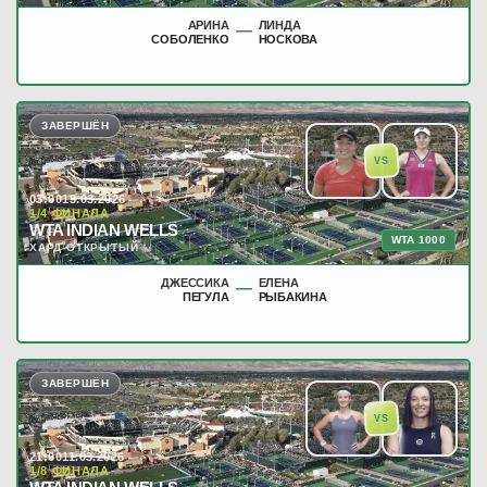
АРИНА
ЛИНДА
—
СОБОЛЕНКО
НОСКОВА
ЗАВЕРШЁН
VS
03:00
13.03.2026
1/4 ФИНАЛА
WTA INDIAN WELLS
WTA 1000
ХАРД ОТКРЫТЫЙ
ДЖЕССИКА
ЕЛЕНА
—
ПЕГУЛА
РЫБАКИНА
ЗАВЕРШЁН
VS
21:00
11.03.2026
1/8 ФИНАЛА