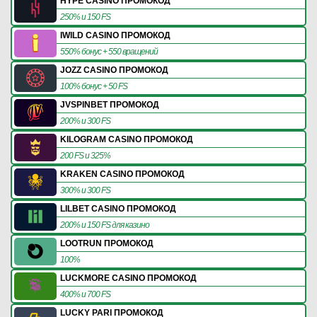
HYPE CASINO ПРОМОКОД
250% и 150 FS
IWILD CASINO ПРОМОКОД
550% бонус + 550 вращений
JOZZ CASINO ПРОМОКОД
100% бонус + 50 FS
JVSPINBET ПРОМОКОД
200% и 300 FS
KILOGRAM CASINO ПРОМОКОД
200 FS и 325%
KRAKEN CASINO ПРОМОКОД
300% и 300 FS
LILBET CASINO ПРОМОКОД
200% и 150 FS для казино
LOOTRUN ПРОМОКОД
100%
LUCKMORE CASINO ПРОМОКОД
400% и 700 FS
LUCKY PARI ПРОМОКОД