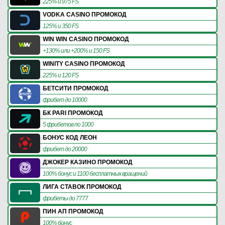
225% и 975 FS
VODKA CASINO ПРОМОКОД
125% и 350 FS
WIN WIN CASINO ПРОМОКОД
+130% или +200% и 150 FS
WINITY CASINO ПРОМОКОД
225% и 120 FS
БЕТСИТИ ПРОМОКОД
фрибет до 10000
БК PARI ПРОМОКОД
5 фрибетов по 1000
БОНУС КОД ЛЕОН
фрибет до 20000
ДЖОКЕР КАЗИНО ПРОМОКОД
100% бонус и 1100 бесплатных вращений
ЛИГА СТАВОК ПРОМОКОД
фрибеты до 7777
ПИН АП ПРОМОКОД
100% бонус