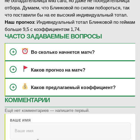
не обладательница wild card, но даже не победительница
отбора. Думаем, что Блинковой по силам побороться, так
что поставили бы на ее высокий индивидуальный тотал.
Наш прогноз
: Индивидуальный тотал Блинковой по геймам
больше 9,5 с коэффициентом 1,74.
ЧАСТО ЗАДАВАЕМЫЕ ВОПРОСЫ
Во сколько начнется матч?
Каков прогноз на матч?
Каков предлагаемый коэффициент?
КОММЕНТАРИИ
Ещё нет комментариев — напишите первый.
ВАШЕ ИМЯ