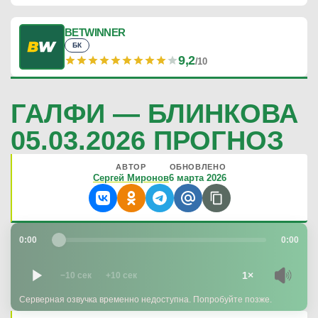
BETWINNER
БК
9,2
/10
ГАЛФИ — БЛИНКОВА
05.03.2026 ПРОГНОЗ
АВТОР
ОБНОВЛЕНО
Сергей Миронов
6 марта 2026
0:00
0:00
1×
−10 сек
+10 сек
Серверная озвучка временно недоступна. Попробуйте позже.