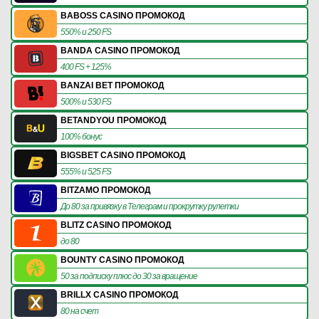
BABOSS CASINO ПРОМОКОД
550% и 250 FS
BANDA CASINO ПРОМОКОД
400 FS + 125%
BANZAI BET ПРОМОКОД
500% и 530 FS
BETANDYOU ПРОМОКОД
100% бонус
BIGSBET CASINO ПРОМОКОД
555% и 525 FS
BITZAMO ПРОМОКОД
До 80 за привязку в Телеграм и прокрутку рулетки
BLITZ CASINO ПРОМОКОД
до 80
BOUNTY CASINO ПРОМОКОД
50 за подписку плюс до 30 за вращение
BRILLX CASINO ПРОМОКОД
80 на счет