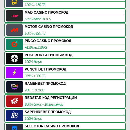
130% и 150 FS
MAD CASINO ПРОМОКОД
555% плюс 380 FS
MOTOR CASINO ПРОМОКОД
100% и 225 FS
PINCO CASINO ПРОМОКОД
+150% и 250 FS
POKEROK БОНУСНЫЙ КОД
100% бонус
PUNCH BET ПРОМОКОД
375% + 300 FS
RAMENBET ПРОМОКОД
280 FS и 1000
REDSTAR КОД РЕГИСТРАЦИИ
200% бонус + 10 вращений
SAPPHIREBET ПРОМОКОД
100% бонус
SELECTOR CASINO ПРОМОКОД