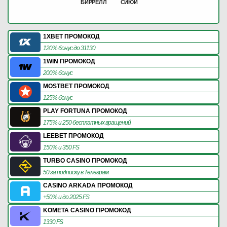
БИРРЕЛЛ
СИЮЙ
1XBET ПРОМОКОД
120% бонус до 31130
1WIN ПРОМОКОД
200% бонус
MOSTBET ПРОМОКОД
125% бонус
PLAY FORTUNA ПРОМОКОД
175% и 250 бесплатных вращений
LEEBET ПРОМОКОД
150% и 350 FS
TURBO CASINO ПРОМОКОД
50 за подписку в Телеграм
CASINO ARKADA ПРОМОКОД
+50% и до 2025 FS
KOMETA CASINO ПРОМОКОД
1330 FS