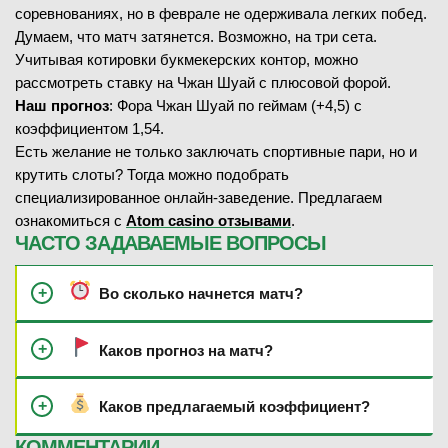
соревнованиях, но в феврале не одерживала легких побед.
Думаем, что матч затянется. Возможно, на три сета.
Учитывая котировки букмекерских контор, можно
рассмотреть ставку на Чжан Шуай с плюсовой форой.
Наш прогноз
: Фора Чжан Шуай по геймам (+4,5) с
коэффициентом 1,54.
Есть желание не только заключать спортивные пари, но и
крутить слоты? Тогда можно подобрать
специализированное онлайн-заведение. Предлагаем
ознакомиться с
Atom casino отзывами
.
ЧАСТО ЗАДАВАЕМЫЕ ВОПРОСЫ
Во сколько начнется матч?
Каков прогноз на матч?
Каков предлагаемый коэффициент?
КОММЕНТАРИИ