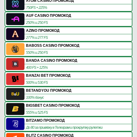
ATOM CASINO ПРОМОКОД
750FS + 225%
AUF CASINO ПРОМОКОД
250% и 250 FS
AZINO ПРОМОКОД
277% и 277 FS
BABOSS CASINO ПРОМОКОД
550% и 250 FS
BANDA CASINO ПРОМОКОД
400 FS + 125%
BANZAI BET ПРОМОКОД
500% и 530 FS
BETANDYOU ПРОМОКОД
100% бонус
BIGSBET CASINO ПРОМОКОД
555% и 525 FS
BITZAMO ПРОМОКОД
До 80 за привязку в Телеграм и прокрутку рулетки
BLITZ CASINO ПРОМОКОД