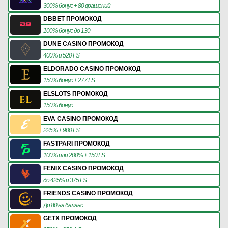
300% бонус + 80 вращений
DBBET ПРОМОКОД
100% бонус до 130
DUNE CASINO ПРОМОКОД
400% и 520 FS
ELDORADO CASINO ПРОМОКОД
150% бонус + 277 FS
ELSLOTS ПРОМОКОД
150% бонус
EVA CASINO ПРОМОКОД
225% + 900 FS
FASTPARI ПРОМОКОД
100% или 200% + 150 FS
FENIX CASINO ПРОМОКОД
до 425% и 375 FS
FRIENDS CASINO ПРОМОКОД
До 80 на баланс
GETX ПРОМОКОД