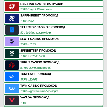
REDSTAR КОД РЕГИСТРАЦИИ
200% бонус + 10 вращений
SAPPHIREBET ПРОМОКОД
100% бонус
SELECTOR CASINO ПРОМОКОД
50 и до 30 на колесе удачи
SLOTT CASINO ПРОМОКОД
200% и 75 FS
SPINBETTER ПРОМОКОД
130% + 30 вращений
SPRUT CASINO ПРОМОКОД
50 бесплатных вращений
TONPLAY ПРОМОКОД
375% и 200 FS
TWIN CASINO ПРОМОКОД
100% и фрибет на киберспорт
VAVADA ПРОМОКОД
100%