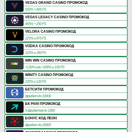
VEGAS GRAND CASINO ПРОМОКОД
500% + 605 FS
VEGAS LEGACY CASINO ПРОМОКОД
455% + 250 FS
VELORA CASINO ПРОМОКОД
225% и 975 FS
VODKA CASINO ПРОМОКОД
125% и 350 FS
WIN WIN CASINO ПРОМОКОД
+130% или +200% и 150 FS
WINITY CASINO ПРОМОКОД
225% и 120 FS
БЕТСИТИ ПРОМОКОД
фрибет до 10000
БК PARI ПРОМОКОД
5 фрибетов по 1000
БОНУС КОД ЛЕОН
фрибет до 20000