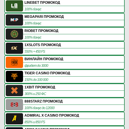
LINEBET ПРОМОКОД
100% бонус
MEGAPARI ПРОМОКОД
100% бонус
RIOBET ПРОМОКОД
100% бонус
1XSLOTS ПРОМОКОД
550% + 450 FS
ВИНЛАЙН ПРОМОКОД
фрибет до 3000
TIGER CASINO ПРОМОКОД
150% до 100 000
1XBIT ПРОМОКОД
300% и 250 ФС
888STARZ ПРОМОКОД
100% бонус до 12000
ADMIRAL X CASINO ПРОМОКОД
850% и 850 FS