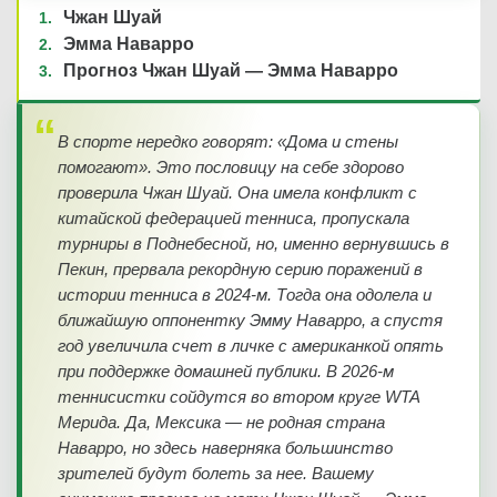
Чжан Шуай
Эмма Наварро
Прогноз Чжан Шуай — Эмма Наварро
В спорте нередко говорят: «Дома и стены
помогают». Это пословицу на себе здорово
проверила Чжан Шуай. Она имела конфликт с
китайской федерацией тенниса, пропускала
турниры в Поднебесной, но, именно вернувшись в
Пекин, прервала рекордную серию поражений в
истории тенниса в 2024-м. Тогда она одолела и
ближайшую оппонентку Эмму Наварро, а спустя
год увеличила счет в личке с американкой опять
при поддержке домашней публики. В 2026-м
теннисистки сойдутся во втором круге WTA
Мерида. Да, Мексика — не родная страна
Наварро, но здесь наверняка большинство
зрителей будут болеть за нее. Вашему