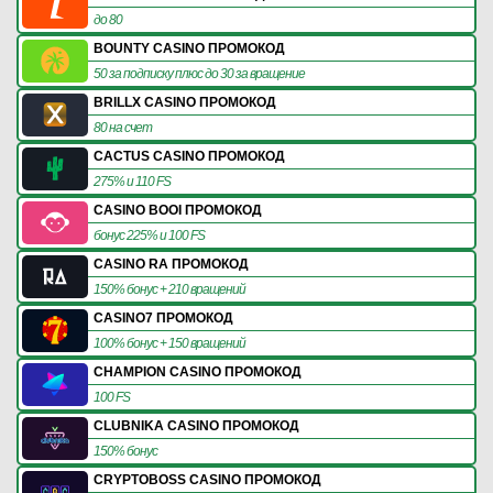
до 80
BOUNTY CASINO ПРОМОКОД
50 за подписку плюс до 30 за вращение
BRILLX CASINO ПРОМОКОД
80 на счет
CACTUS CASINO ПРОМОКОД
275% и 110 FS
CASINO BOOI ПРОМОКОД
бонус 225% и 100 FS
CASINO RA ПРОМОКОД
150% бонус + 210 вращений
CASINO7 ПРОМОКОД
100% бонус + 150 вращений
CHAMPION CASINO ПРОМОКОД
100 FS
CLUBNIKA CASINO ПРОМОКОД
150% бонус
CRYPTOBOSS CASINO ПРОМОКОД