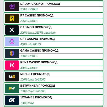
DADDY CASINO ПРОМОКОД
250% + 300 FS
R7 CASINO ПРОМОКОД
275% и 310 FS
CASINO X ПРОМОКОД
200% бонус, 215 FS и фрибет
CAT CASINO ПРОМОКОД
450% и до 700 FS
GAMA CASINO ПРОМОКОД
100% + 150 FS
KENT CASINO ПРОМОКОД
370% и 300 FS
МЕЛБЕТ ПРОМОКОД
100% бонус до 25000
BETWINNER ПРОМОКОД
130% бонус до 25000
1XGAMES ПРОМОКОД
100% бонус