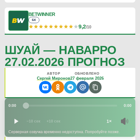
BETWINNER
БК
9,2
/10
ШУАЙ — НАВАРРО
27.02.2026 ПРОГНОЗ
АВТОР
ОБНОВЛЕНО
Сергей Миронов
27 февраля 2026
0:00
0:00
1×
−10 сек
+10 сек
Серверная озвучка временно недоступна. Попробуйте позже.