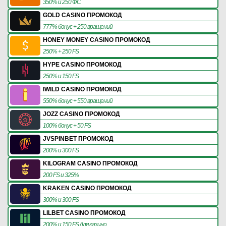
350% и 250 ФС
GOLD CASINO ПРОМОКОД
777% бонус + 250 вращений
HONEY MONEY CASINO ПРОМОКОД
250% + 250 FS
HYPE CASINO ПРОМОКОД
250% и 150 FS
IWILD CASINO ПРОМОКОД
550% бонус + 550 вращений
JOZZ CASINO ПРОМОКОД
100% бонус + 50 FS
JVSPINBET ПРОМОКОД
200% и 300 FS
KILOGRAM CASINO ПРОМОКОД
200 FS и 325%
KRAKEN CASINO ПРОМОКОД
300% и 300 FS
LILBET CASINO ПРОМОКОД
200% и 150 FS для казино