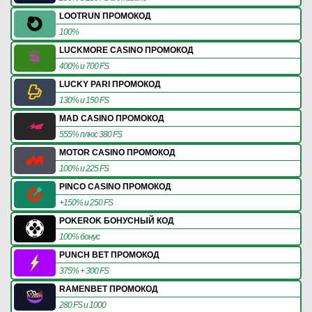
LOOTRUN ПРОМОКОД
100%
LUCKMORE CASINO ПРОМОКОД
400% и 700 FS
LUCKY PARI ПРОМОКОД
130% и 150 FS
MAD CASINO ПРОМОКОД
555% плюс 380 FS
MOTOR CASINO ПРОМОКОД
100% и 225 FS
PINCO CASINO ПРОМОКОД
+150% и 250 FS
POKEROK БОНУСНЫЙ КОД
100% бонус
PUNCH BET ПРОМОКОД
375% + 300 FS
RAMENBET ПРОМОКОД
280 FS и 1000