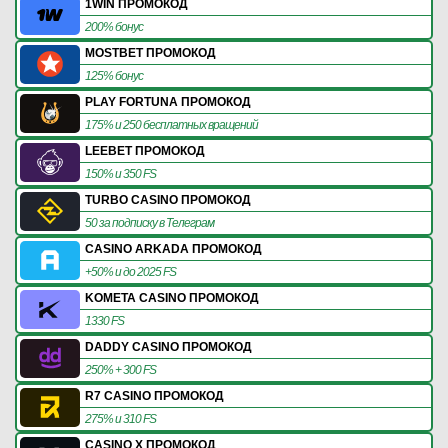
1WIN ПРОМОКОД
200% бонус
MOSTBET ПРОМОКОД
125% бонус
PLAY FORTUNA ПРОМОКОД
175% и 250 бесплатных вращений
LEEBET ПРОМОКОД
150% и 350 FS
TURBO CASINO ПРОМОКОД
50 за подписку в Телеграм
CASINO ARKADA ПРОМОКОД
+50% и до 2025 FS
KOMETA CASINO ПРОМОКОД
1330 FS
DADDY CASINO ПРОМОКОД
250% + 300 FS
R7 CASINO ПРОМОКОД
275% и 310 FS
CASINO X ПРОМОКОД