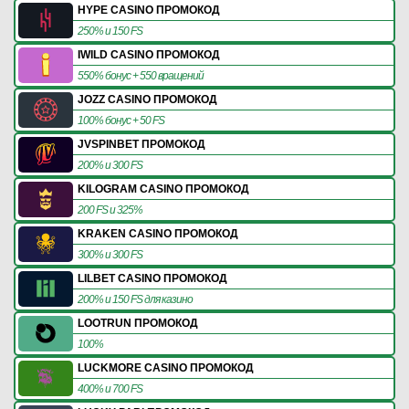
HYPE CASINO ПРОМОКОД
250% и 150 FS
IWILD CASINO ПРОМОКОД
550% бонус + 550 вращений
JOZZ CASINO ПРОМОКОД
100% бонус + 50 FS
JVSPINBET ПРОМОКОД
200% и 300 FS
KILOGRAM CASINO ПРОМОКОД
200 FS и 325%
KRAKEN CASINO ПРОМОКОД
300% и 300 FS
LILBET CASINO ПРОМОКОД
200% и 150 FS для казино
LOOTRUN ПРОМОКОД
100%
LUCKMORE CASINO ПРОМОКОД
400% и 700 FS