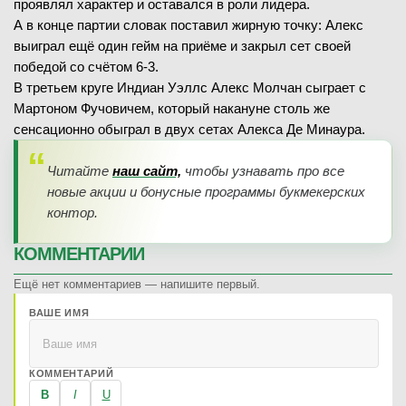
проявлял характер и оставался в роли лидера.
А в конце партии словак поставил жирную точку: Алекс
выиграл ещё один гейм на приёме и закрыл сет своей
победой со счётом 6-3.
В третьем круге Индиан Уэллс Алекс Молчан сыграет с
Мартоном Фучовичем, который накануне столь же
сенсационно обыграл в двух сетах Алекса Де Минаура.
Читайте
наш сайт,
чтобы узнавать про все
новые акции и бонусные программы букмекерских
контор.
КОММЕНТАРИИ
Ещё нет комментариев — напишите первый.
ВАШЕ ИМЯ
КОММЕНТАРИЙ
B
I
U