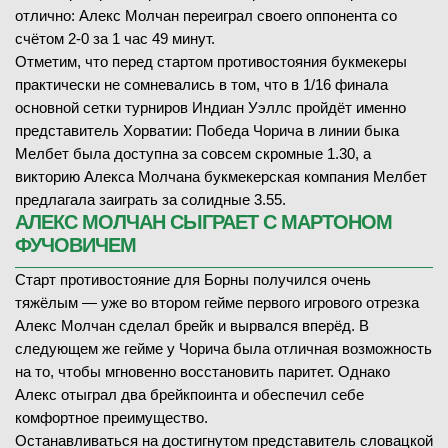
отлично: Алекс Молчан переиграл своего оппонента со
счётом 2-0 за 1 час 49 минут.
Отметим, что перед стартом противостояния букмекеры
практически не сомневались в том, что в 1/16 финала
основной сетки турниров Индиан Уэллс пройдёт именно
представитель Хорватии: Победа Чорича в линии быка
Мелбет была доступна за совсем скромные 1.30, а
викторию Алекса Молчана букмекерская компания Мелбет
предлагала заиграть за солидные 3.55.
АЛЕКС МОЛЧАН СЫГРАЕТ С МАРТОНОМ
ФУЧОВИЧЕМ
Старт противостояние для Борны получился очень
тяжёлым — уже во втором гейме первого игрового отрезка
Алекс Молчан сделал брейк и вырвался вперёд. В
следующем же гейме у Чорича была отличная возможность
на то, чтобы мгновенно восстановить паритет. Однако
Алекс отыграл два брейкпоинта и обеспечил себе
комфортное преимущество.
Останавливаться на достигнутом представитель словацкой