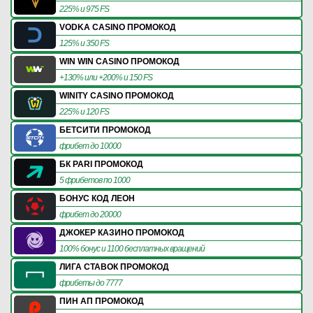
225% и 975 FS
VODKA CASINO ПРОМОКОД
125% и 350 FS
WIN WIN CASINO ПРОМОКОД
+130% или +200% и 150 FS
WINITY CASINO ПРОМОКОД
225% и 120 FS
БЕТСИТИ ПРОМОКОД
фрибет до 10000
БК PARI ПРОМОКОД
5 фрибетов по 1000
БОНУС КОД ЛЕОН
фрибет до 20000
ДЖОКЕР КАЗИНО ПРОМОКОД
100% бонус и 1100 бесплатных вращений
ЛИГА СТАВОК ПРОМОКОД
фрибеты до 7777
ПИН АП ПРОМОКОД