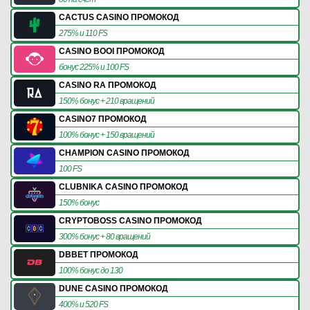
CACTUS CASINO ПРОМОКОД
275% и 110 FS
CASINO BOOI ПРОМОКОД
бонус 225% и 100 FS
CASINO RA ПРОМОКОД
150% бонус + 210 вращений
CASINO7 ПРОМОКОД
100% бонус + 150 вращений
CHAMPION CASINO ПРОМОКОД
100 FS
CLUBNIKA CASINO ПРОМОКОД
150% бонус
CRYPTOBOSS CASINO ПРОМОКОД
300% бонус + 80 вращений
DBBET ПРОМОКОД
100% бонус до 130
DUNE CASINO ПРОМОКОД
400% и 520 FS