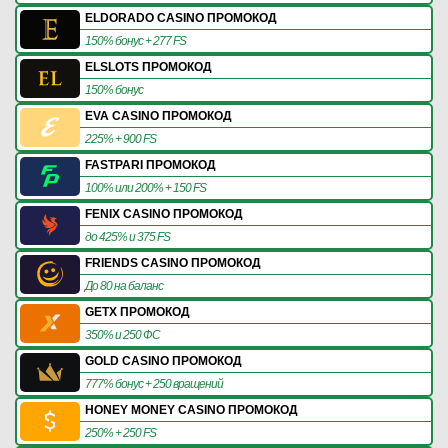
ELDORADO CASINO ПРОМОКОД
150% бонус + 277 FS
ELSLOTS ПРОМОКОД
150% бонус
EVA CASINO ПРОМОКОД
225% + 900 FS
FASTPARI ПРОМОКОД
100% или 200% + 150 FS
FENIX CASINO ПРОМОКОД
до 425% и 375 FS
FRIENDS CASINO ПРОМОКОД
До 80 на баланс
GETX ПРОМОКОД
350% и 250 ФС
GOLD CASINO ПРОМОКОД
777% бонус + 250 вращений
HONEY MONEY CASINO ПРОМОКОД
250% + 250 FS