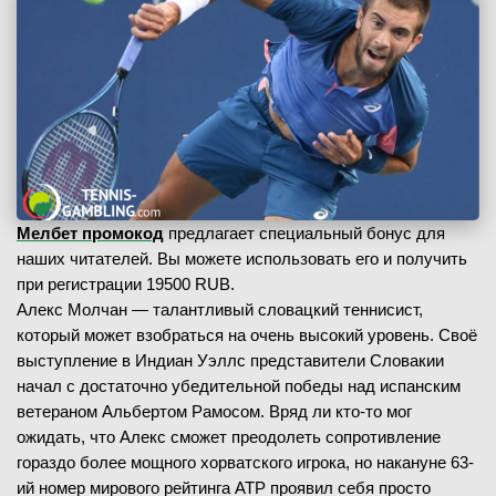
Мелбет промокод
предлагает специальный бонус для
наших читателей. Вы можете использовать его и получить
при регистрации 19500 RUB.
Алекс Молчан — талантливый словацкий теннисист,
который может взобраться на очень высокий уровень. Своё
выступление в Индиан Уэллс представители Словакии
начал с достаточно убедительной победы над испанским
ветераном Альбертом Рамосом. Вряд ли кто-то мог
ожидать, что Алекс сможет преодолеть сопротивление
гораздо более мощного хорватского игрока, но накануне 63-
ий номер мирового рейтинга ATP проявил себя просто