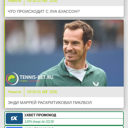
Новости
09:35 02 АВГ 2026
ЧТО ПРОИСХОДИТ С ЛУА БУАССОН?
Новости
09:26 01 АВГ 2026
ЭНДИ МАРРЕЙ РАСКРИТИКОВАЛ ПИКЛБОЛ
1XBET ПРОМОКОД
120% бонус до 31130