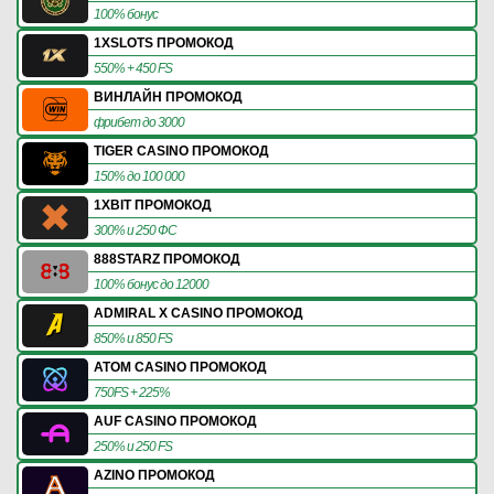
100% бонус
1XSLOTS ПРОМОКОД
550% + 450 FS
ВИНЛАЙН ПРОМОКОД
фрибет до 3000
TIGER CASINO ПРОМОКОД
150% до 100 000
1XBIT ПРОМОКОД
300% и 250 ФС
888STARZ ПРОМОКОД
100% бонус до 12000
ADMIRAL X CASINO ПРОМОКОД
850% и 850 FS
ATOM CASINO ПРОМОКОД
750FS + 225%
AUF CASINO ПРОМОКОД
250% и 250 FS
AZINO ПРОМОКОД