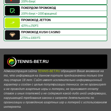
100% бонус
ПОКЕРДОМ ПРОМОКОД
100% бонус + 1000 вращений
ПРОМОКОД JETTON
425% и 250FS
ПРОМОКОД KUSH CASINO
275% и 1000 FS
TENNIS-BET.RU
Администрация сайта
TENNIS-BET.RU
обращает Ваше внимание на
то, что информация на данном портале предназначена только для
лиц старше 18 лет. Сайт имеет исключительно информационный
характер и создан с целью популяризации тенниса: он не организует
и не проводит азартные игры и лотереи, не принимает оплату
ставок и иных платежей и не содержит какой-либо иной информации,
нарушающей требования закона о запрете деятельности по
организации и проведению азартных игр и лотерей с использованием
интернета.