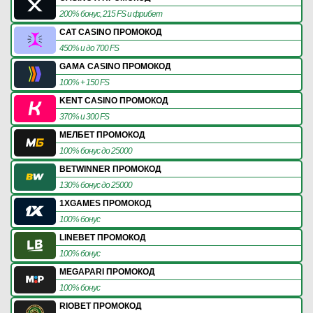
200% бонус, 215 FS и фрибет
CAT CASINO ПРОМОКОД
450% и до 700 FS
GAMA CASINO ПРОМОКОД
100% + 150 FS
KENT CASINO ПРОМОКОД
370% и 300 FS
МЕЛБЕТ ПРОМОКОД
100% бонус до 25000
BETWINNER ПРОМОКОД
130% бонус до 25000
1XGAMES ПРОМОКОД
100% бонус
LINEBET ПРОМОКОД
100% бонус
MEGAPARI ПРОМОКОД
100% бонус
RIOBET ПРОМОКОД