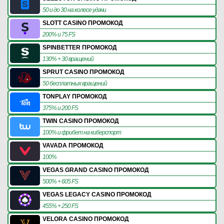
50 и до 30 на колесе удачи
SLOTT CASINO ПРОМОКОД
200% и 75 FS
SPINBETTER ПРОМОКОД
130% + 30 вращений
SPRUT CASINO ПРОМОКОД
50 бесплатных вращений
TONPLAY ПРОМОКОД
375% и 200 FS
TWIN CASINO ПРОМОКОД
100% и фрибет на киберспорт
VAVADA ПРОМОКОД
100%
VEGAS GRAND CASINO ПРОМОКОД
500% + 605 FS
VEGAS LEGACY CASINO ПРОМОКОД
455% + 250 FS
VELORA CASINO ПРОМОКОД