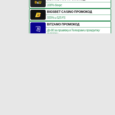
100% бонус
BIGSBET CASINO ПРОМОКОД
555% и 525 FS
BITZAMO ПРОМОКОД
До 80 за привязку в Телеграм и прокрутку
рулетки
BLITZ CASINO ПРОМОКОД
до 80
BOUNTY CASINO ПРОМОКОД
50 за подписку плюс до 30 за вращение
BRILLX CASINO ПРОМОКОД
80 на счет
TENNIS-BET.RU, 2026
©
CACTUS CASINO ПРОМОКОД
275% и 110 FS
только для совершеннолетних
18+
CASINO BOOI ПРОМОКОД
бонус 225% и 100 FS
не является БК, казино или румом
!
CASINO RA ПРОМОКОД
на сайте используются куки
✓
150% бонус + 210 вращений