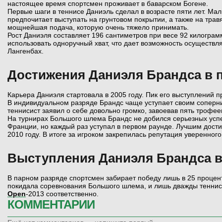
настоящее время спортсмен проживает в баварском Богене.
Первые шаги в теннисе Даниэль сделал в возрасте пяти лет. Мал
предпочитает выступать на грунтовом покрытии, а также на трав
мощнейшая подача, которую очень тяжело принимать.
Рост Даниэля составляет 196 сантиметров при весе 92 килограмм
использовать одноручный хват, что дает возможность осуществл
Лангенбах.
Достижения Даниэля Брандса в 
Карьера Даниэля стартовала в 2005 году. Пик его выступлений п
В индивидуальном разряде Брандс чаще уступает своим соперни
теннисист заявил о себе довольно громко, завоевав пять трофее
На турнирах Большого шлема Брандс не добился серьезных успе
Франции, но каждый раз уступал в первом раунде. Лучшим дости
2010 году. В итоге за игроком закрепилась репутация уверенног
Выступления Даниэля Брандса в
В парном разряде спортсмен забирает победу лишь в 25 процент
покидала соревнования Большого шлема, и лишь дважды тенниси
Open
-2013 соответственно.
КОММЕНТАРИИ