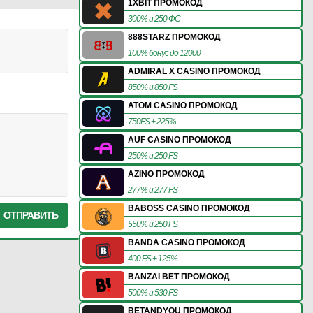
1XBIT ПРОМОКОД
300% и 250 ФС
888STARZ ПРОМОКОД
100% бонус до 12000
ADMIRAL X CASINO ПРОМОКОД
850% и 850 FS
ATOM CASINO ПРОМОКОД
750FS + 225%
AUF CASINO ПРОМОКОД
250% и 250 FS
AZINO ПРОМОКОД
277% и 277 FS
BABOSS CASINO ПРОМОКОД
ОТПРАВИТЬ
550% и 250 FS
BANDA CASINO ПРОМОКОД
400 FS + 125%
BANZAI BET ПРОМОКОД
500% и 530 FS
BETANDYOU ПРОМОКОД