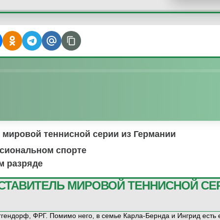
 мировой теннисной серии из Германии
сиональном спорте
м разряде
СТАВИТЕЛЬ МИРОВОЙ ТЕННИСНОЙ СЕ
гендорф, ФРГ. Помимо него, в семье Карла-Бернда и Ингрид есть 