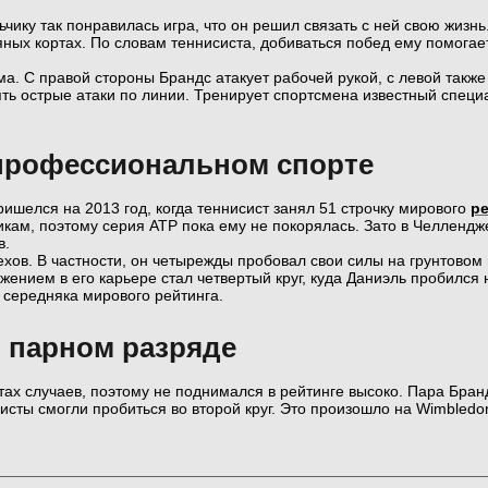
ьчику так понравилась игра, что он решил связать с ней свою жизн
яных кортах. По словам теннисиста, добиваться побед ему помогае
а. С правой стороны Брандс атакует рабочей рукой, с левой также
ять острые атаки по линии. Тренирует спортсмена известный специ
профессиональном спорте
ришелся на 2013 год, когда теннисист занял 51 строчку мирового
ре
кам, поэтому серия ATP пока ему не покорялась. Зато в Челленд
в.
хов. В частности, он четырежды пробовал свои силы на грунтовом
жением в его карьере стал четвертый круг, куда Даниэль пробился
о середняка мирового рейтинга.
 парном разряде
ах случаев, поэтому не поднимался в рейтинге высоко. Пара Бран
сты смогли пробиться во второй круг. Это произошло на Wimbledo