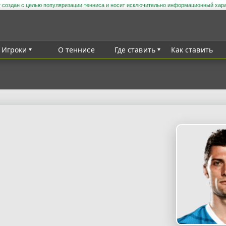
 создан с целью популяризации тенниса и носит исключительно информационный хар
Игроки
О теннисе
Где ставить
Как ставить