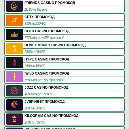
FRIENDS CASINO ПРОМОКОД
До 80 на баланс
GETX ПРОМОКОД
350% и 250 ФС
GOLD CASINO ПРОМОКОД
777% бонус + 250 вращений
HONEY MONEY CASINO ПРОМОКОД
250% + 250 FS
HYPE CASINO ПРОМОКОД
250% и 150 FS
IWILD CASINO ПРОМОКОД
550% бонус + 550 вращений
JOZZ CASINO ПРОМОКОД
100% бонус + 50 FS
JVSPINBET ПРОМОКОД
200% и 300 FS
KILOGRAM CASINO ПРОМОКОД
200 FS и 325%