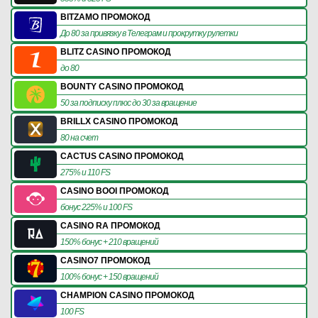
BITZAMO ПРОМОКОД
До 80 за привязку в Телеграм и прокрутку рулетки
BLITZ CASINO ПРОМОКОД
до 80
BOUNTY CASINO ПРОМОКОД
50 за подписку плюс до 30 за вращение
BRILLX CASINO ПРОМОКОД
80 на счет
CACTUS CASINO ПРОМОКОД
275% и 110 FS
CASINO BOOI ПРОМОКОД
бонус 225% и 100 FS
CASINO RA ПРОМОКОД
150% бонус + 210 вращений
CASINO7 ПРОМОКОД
100% бонус + 150 вращений
CHAMPION CASINO ПРОМОКОД
100 FS