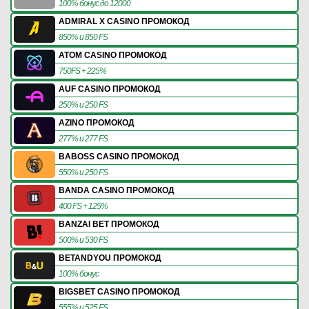
100% бонус до 12000
ADMIRAL X CASINO ПРОМОКОД
850% и 850 FS
ATOM CASINO ПРОМОКОД
750FS + 225%
AUF CASINO ПРОМОКОД
250% и 250 FS
AZINO ПРОМОКОД
277% и 277 FS
BABOSS CASINO ПРОМОКОД
550% и 250 FS
BANDA CASINO ПРОМОКОД
400 FS + 125%
BANZAI BET ПРОМОКОД
500% и 530 FS
BETANDYOU ПРОМОКОД
100% бонус
BIGSBET CASINO ПРОМОКОД
555% и 525 FS