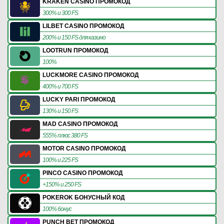
KRAKEN CASINO ПРОМОКОД
300% и 300 FS
LILBET CASINO ПРОМОКОД
200% и 150 FS для казино
LOOTRUN ПРОМОКОД
100%
LUCKMORE CASINO ПРОМОКОД
400% и 700 FS
LUCKY PARI ПРОМОКОД
130% и 150 FS
MAD CASINO ПРОМОКОД
555% плюс 380 FS
MOTOR CASINO ПРОМОКОД
100% и 225 FS
PINCO CASINO ПРОМОКОД
+150% и 250 FS
POKEROK БОНУСНЫЙ КОД
100% бонус
PUNCH BET ПРОМОКОД