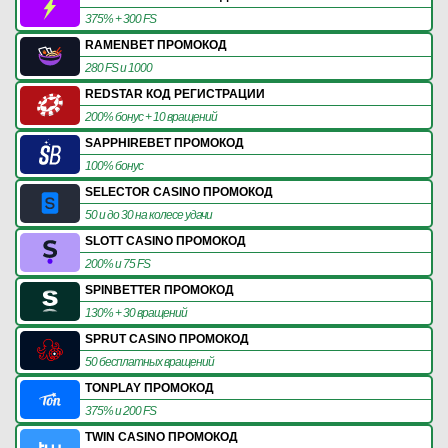
375% + 300 FS
RAMENBET ПРОМОКОД
280 FS и 1000
REDSTAR КОД РЕГИСТРАЦИИ
200% бонус + 10 вращений
SAPPHIREBET ПРОМОКОД
100% бонус
SELECTOR CASINO ПРОМОКОД
50 и до 30 на колесе удачи
SLOTT CASINO ПРОМОКОД
200% и 75 FS
SPINBETTER ПРОМОКОД
130% + 30 вращений
SPRUT CASINO ПРОМОКОД
50 бесплатных вращений
TONPLAY ПРОМОКОД
375% и 200 FS
TWIN CASINO ПРОМОКОД