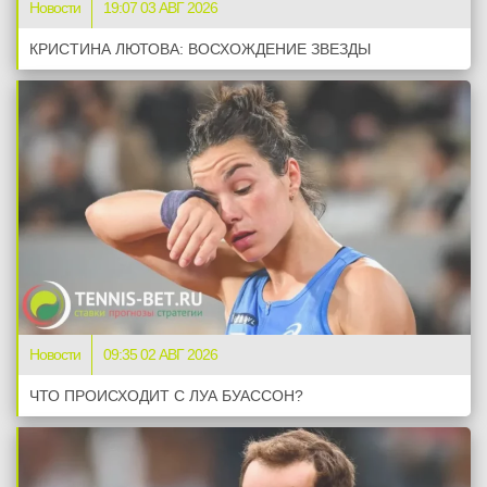
Новости
19:07 03 АВГ 2026
КРИСТИНА ЛЮТОВА: ВОСХОЖДЕНИЕ ЗВЕЗДЫ
Новости
09:35 02 АВГ 2026
ЧТО ПРОИСХОДИТ С ЛУА БУАССОН?