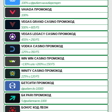
100% и фрибет на киберспорт
VAVADA ПРОМОКОД
100%
VEGAS GRAND CASINO ПРОМОКОД
500% + 605 FS
VEGAS LEGACY CASINO ПРОМОКОД
455% + 250 FS
VODKA CASINO ПРОМОКОД
125% и 350 FS
WIN WIN CASINO ПРОМОКОД
+130% или +200% и 150 FS
WINITY CASINO ПРОМОКОД
225% и 120 FS
БЕТСИТИ ПРОМОКОД
фрибет до 10000
БК PARI ПРОМОКОД
5 фрибетов по 1000
БОНУС КОД ЛЕОН