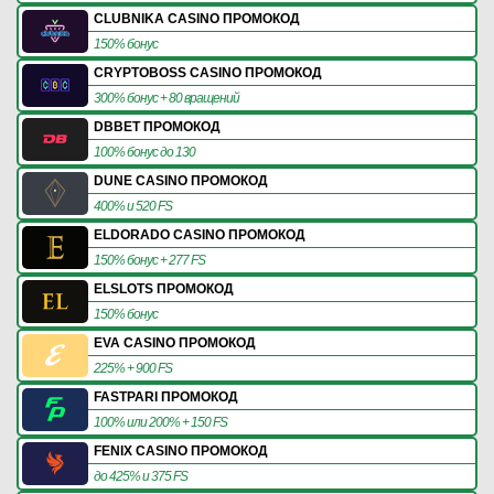
CLUBNIKA CASINO ПРОМОКОД
150% бонус
CRYPTOBOSS CASINO ПРОМОКОД
300% бонус + 80 вращений
DBBET ПРОМОКОД
100% бонус до 130
DUNE CASINO ПРОМОКОД
400% и 520 FS
ELDORADO CASINO ПРОМОКОД
150% бонус + 277 FS
ELSLOTS ПРОМОКОД
150% бонус
EVA CASINO ПРОМОКОД
225% + 900 FS
FASTPARI ПРОМОКОД
100% или 200% + 150 FS
FENIX CASINO ПРОМОКОД
до 425% и 375 FS