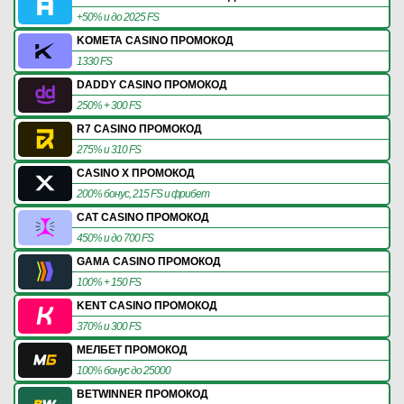
+50% и до 2025 FS
KOMETA CASINO ПРОМОКОД
1330 FS
DADDY CASINO ПРОМОКОД
250% + 300 FS
R7 CASINO ПРОМОКОД
275% и 310 FS
CASINO X ПРОМОКОД
200% бонус, 215 FS и фрибет
CAT CASINO ПРОМОКОД
450% и до 700 FS
GAMA CASINO ПРОМОКОД
100% + 150 FS
KENT CASINO ПРОМОКОД
370% и 300 FS
МЕЛБЕТ ПРОМОКОД
100% бонус до 25000
BETWINNER ПРОМОКОД