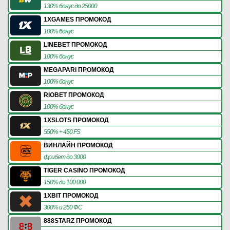
130% бонус до 25000
1XGAMES ПРОМОКОД
100% бонус
LINEBET ПРОМОКОД
100% бонус
MEGAPARI ПРОМОКОД
100% бонус
RIOBET ПРОМОКОД
100% бонус
1XSLOTS ПРОМОКОД
550% + 450 FS
ВИНЛАЙН ПРОМОКОД
фрибет до 3000
TIGER CASINO ПРОМОКОД
150% до 100 000
1XBIT ПРОМОКОД
300% и 250 ФС
888STARZ ПРОМОКОД