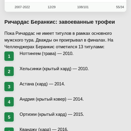
2007-2022
12/29
108/101
55/34
Ричардас Беранкис: завоеванные трофеи
Пока Ричардас не имеет титулов в рамках основного
мужского тура. Дважды он проигрывал в финалах. На
Челленджерах Беранкис отметился 13 титулами:
Ноттингем (трава) — 2010.
Хельсинки (крытый хард) — 2010.
Астана (хард) — 2014.
Андрия (крытый ковер) — 2014.
Ортизеи (крытый хард) — 2015.
Кванджу (хард) — 2016.