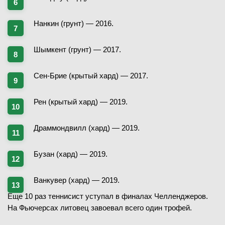
Нанкин (грунт) — 2016.
Шымкент (грунт) — 2017.
Сен-Брие (крытый хард) — 2017.
Рен (крытый хард) — 2019.
Драммондвилл (хард) — 2019.
Бузан (хард) — 2019.
Ванкувер (хард) — 2019.
Еще 10 раз теннисист уступал в финалах Челленджеров.
На Фьючерсах литовец завоевал всего один трофей.