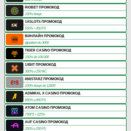
RIOBET ПРОМОКОД
100% бонус
1XSLOTS ПРОМОКОД
550% + 450 FS
ВИНЛАЙН ПРОМОКОД
фрибет до 3000
TIGER CASINO ПРОМОКОД
150% до 100 000
1XBIT ПРОМОКОД
300% и 250 ФС
888STARZ ПРОМОКОД
100% бонус до 12000
ADMIRAL X CASINO ПРОМОКОД
850% и 850 FS
ATOM CASINO ПРОМОКОД
750FS + 225%
AUF CASINO ПРОМОКОД
250% и 250 FS