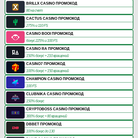
BRILLX CASINO ПРОМОКОД
80 на счет
CACTUS CASINO ПРОМОКОД
275% и 110 FS
CASINO BOOI ПРОМОКОД
бонус 225% и 100 FS
CASINO RA ПРОМОКОД
150% бонус + 210 вращений
CASINO7 ПРОМОКОД
100% бонус + 150 вращений
CHAMPION CASINO ПРОМОКОД
100 FS
CLUBNIKA CASINO ПРОМОКОД
150% бонус
CRYPTOBOSS CASINO ПРОМОКОД
300% бонус + 80 вращений
DBBET ПРОМОКОД
100% бонус до 130