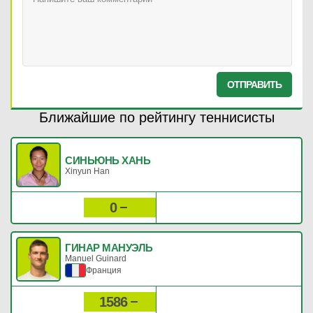
ОТПРАВИТЬ
Ближайшие по рейтингу теннисисты
СИНЬЮНЬ ХАНЬ
Xinyun Han
0
0
Рейтинг:
Очки:
ГИНАР МАНУЭЛЬ
Manuel Guinard
Франция
1586
3
Рейтинг:
Очки: