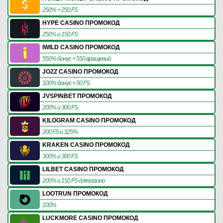
250% + 250 FS
HYPE CASINO ПРОМОКОД
250% и 150 FS
IWILD CASINO ПРОМОКОД
550% бонус + 550 вращений
JOZZ CASINO ПРОМОКОД
100% бонус + 50 FS
JVSPINBET ПРОМОКОД
200% и 300 FS
KILOGRAM CASINO ПРОМОКОД
200 FS и 325%
KRAKEN CASINO ПРОМОКОД
300% и 300 FS
LILBET CASINO ПРОМОКОД
200% и 150 FS для казино
LOOTRUN ПРОМОКОД
100%
LUCKMORE CASINO ПРОМОКОД