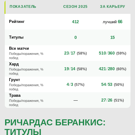
ПОКАЗАТЕЛЬ
СЕЗОН 2025
ЗА КАРЬЕРУ
66
Рейтинг
412
лучший
Титулы
0
15
Все матчи
23
/
17
510
/
360
(58%)
(59%)
Победы/поражения, %
побед
Хард
19
/
14
421
/
280
(58%)
(60%)
Победы/поражения, %
побед
Грунт
4
/
3
54
/
53
(57%)
(50%)
Победы/поражения, %
побед
Трава
—
27
/
26
(51%)
Победы/поражения, %
побед
РИЧАРДАС БЕРАНКИС:
ТИТУЛЫ