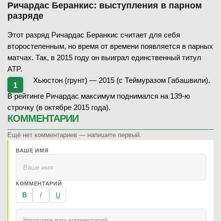
Ричардас Беранкис: выступления в парном
разряде
Этот разряд Ричардас Беранкис считает для себя
второстепенным, но время от времени появляется в парных
матчах. Так, в 2015 году он выиграл единственный титул
ATP.
Хьюстон (грунт) — 2015 (с Теймуразом Габашвили).
В рейтинге Ричардас максимум поднимался на 139-ю
строчку (в октябре 2015 года).
КОММЕНТАРИИ
Ещё нет комментариев — напишите первый.
ВАШЕ ИМЯ
КОММЕНТАРИЙ
B
I
U