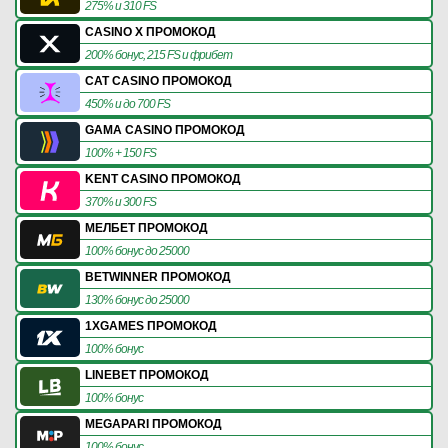
275% и 310 FS
CASINO X ПРОМОКОД
200% бонус, 215 FS и фрибет
CAT CASINO ПРОМОКОД
450% и до 700 FS
GAMA CASINO ПРОМОКОД
100% + 150 FS
KENT CASINO ПРОМОКОД
370% и 300 FS
МЕЛБЕТ ПРОМОКОД
100% бонус до 25000
BETWINNER ПРОМОКОД
130% бонус до 25000
1XGAMES ПРОМОКОД
100% бонус
LINEBET ПРОМОКОД
100% бонус
MEGAPARI ПРОМОКОД
100% бонус