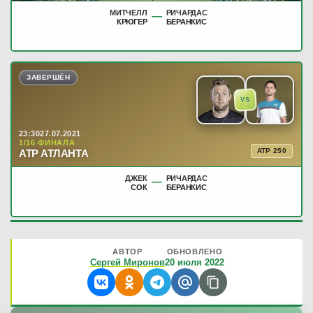
МИТЧЕЛЛ
РИЧАРДАС
—
КРЮГЕР
БЕРАНКИС
ЗАВЕРШЁН
VS
23:30
27.07.2021
1/16 ФИНАЛА
ATP 250
АТР АТЛАНТА
ДЖЕК
РИЧАРДАС
—
СОК
БЕРАНКИС
АВТОР
ОБНОВЛЕНО
Сергей Миронов
20 июля 2022