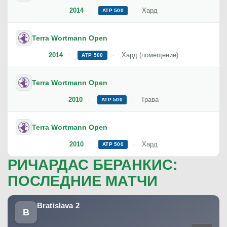
2014
Хард
ATP 500
Terra Wortmann Open
2014
Хард (помещение)
ATP 500
Terra Wortmann Open
2010
Трава
ATP 500
Terra Wortmann Open
2010
Хард
ATP 500
РИЧАРДАС БЕРАНКИС:
ПОСЛЕДНИЕ МАТЧИ
Bratislava 2
B