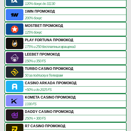
120% бонус до 31130
1WIN ПРОМОКОД
200% бонус
MOSTBET ПРОМОКОД
125% бонус
PLAY FORTUNA ПРОМОКОД
175% и 250 бесплатных вращений
LEEBET ПРОМОКОД
150% и 350 FS
TURBO CASINO ПРОМОКОД
50 за подписку в Телеграм
CASINO ARKADA ПРОМОКОД
+50% и до 2025 FS
KOMETA CASINO ПРОМОКОД
1330 FS
DADDY CASINO ПРОМОКОД
250% + 300 FS
R7 CASINO ПРОМОКОД