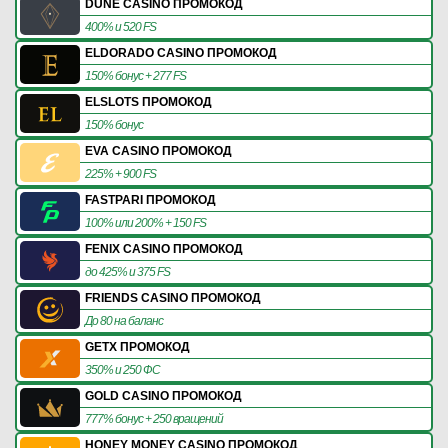
DUNE CASINO ПРОМОКОД
400% и 520 FS
ELDORADO CASINO ПРОМОКОД
150% бонус + 277 FS
ELSLOTS ПРОМОКОД
150% бонус
EVA CASINO ПРОМОКОД
225% + 900 FS
FASTPARI ПРОМОКОД
100% или 200% + 150 FS
FENIX CASINO ПРОМОКОД
до 425% и 375 FS
FRIENDS CASINO ПРОМОКОД
До 80 на баланс
GETX ПРОМОКОД
350% и 250 ФС
GOLD CASINO ПРОМОКОД
777% бонус + 250 вращений
HONEY MONEY CASINO ПРОМОКОД