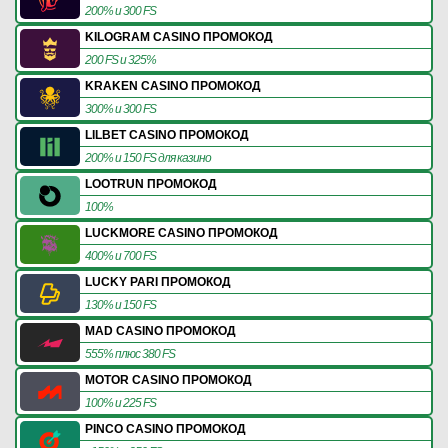
200% и 300 FS
KILOGRAM CASINO ПРОМОКОД
200 FS и 325%
KRAKEN CASINO ПРОМОКОД
300% и 300 FS
LILBET CASINO ПРОМОКОД
200% и 150 FS для казино
LOOTRUN ПРОМОКОД
100%
LUCKMORE CASINO ПРОМОКОД
400% и 700 FS
LUCKY PARI ПРОМОКОД
130% и 150 FS
MAD CASINO ПРОМОКОД
555% плюс 380 FS
MOTOR CASINO ПРОМОКОД
100% и 225 FS
PINCO CASINO ПРОМОКОД