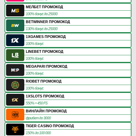
МЕЛБЕТ ПРОМОКОД
100% бонус до 25000
BETWINNER ПРОМОКОД
130% бонус до 25000
1XGAMES ПРОМОКОД
100% бонус
LINEBET ПРОМОКОД
100% бонус
MEGAPARI ПРОМОКОД
100% бонус
RIOBET ПРОМОКОД
100% бонус
1XSLOTS ПРОМОКОД
550% + 450 FS
ВИНЛАЙН ПРОМОКОД
фрибет до 3000
TIGER CASINO ПРОМОКОД
150% до 100 000