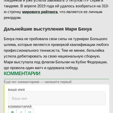
поединков и уже успела завоевать 5 титулов ITF серии в
тандеме. В апреле 2019 года ей удалось взобраться на 310-
ю строчку
мирового рейтинга
, что является ее личным
рекордом.
Дальнейшие выступления Мари Бенуа
Бенуа пока не пробовала свои силы на турнирах Большого
шлема, которые являются проверкой квалификации любого
профессионального теннисиста. Тем не менее, бельгийка
успела дебютировать за свою национальную сборную.
Мари выступала под флагом Бельгии на Кубке Федерации,
где провела один матч и одержала победу.
КОММЕНТАРИИ
Ещё нет комментариев — напишите первый.
ВАШЕ ИМЯ
КОММЕНТАРИЙ
B
I
U