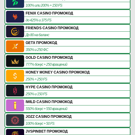
100% или 200% + 150 FS
FENIX CASINO ПРОМОКОД
до 425% и 375 FS
FRIENDS CASINO ПРОМОКОД
До 80 на баланс
GETX ПРОМОКОД
350% и 250 ФС
GOLD CASINO ПРОМОКОД
777% бонус + 250 вращений
HONEY MONEY CASINO ПРОМОКОД
250% + 250 FS
HYPE CASINO ПРОМОКОД
250% и 150 FS
IWILD CASINO ПРОМОКОД
550% бонус + 550 вращений
JOZZ CASINO ПРОМОКОД
100% бонус + 50 FS
JVSPINBET ПРОМОКОД