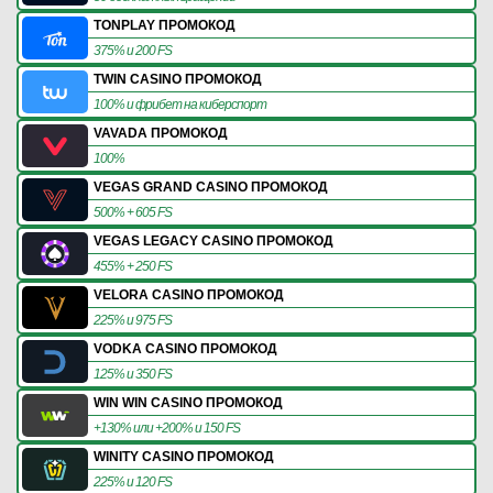
TONPLAY ПРОМОКОД
375% и 200 FS
TWIN CASINO ПРОМОКОД
100% и фрибет на киберспорт
VAVADA ПРОМОКОД
100%
VEGAS GRAND CASINO ПРОМОКОД
500% + 605 FS
VEGAS LEGACY CASINO ПРОМОКОД
455% + 250 FS
VELORA CASINO ПРОМОКОД
225% и 975 FS
VODKA CASINO ПРОМОКОД
125% и 350 FS
WIN WIN CASINO ПРОМОКОД
+130% или +200% и 150 FS
WINITY CASINO ПРОМОКОД
225% и 120 FS