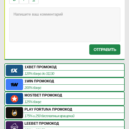
ОТПРАВИТЬ
1XBET ПРОМОКОД
120% бонус до 31130
1WIN ПРОМОКОД
200% бонус
MOSTBET ПРОМОКОД
125% бонус
PLAY FORTUNA ПРОМОКОД
175% и 250 бесплатных вращений
LEEBET ПРОМОКОД