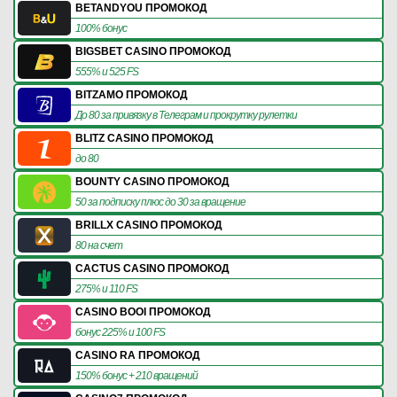
BETANDYOU ПРОМОКОД
100% бонус
BIGSBET CASINO ПРОМОКОД
555% и 525 FS
BITZAMO ПРОМОКОД
До 80 за привязку в Телеграм и прокрутку рулетки
BLITZ CASINO ПРОМОКОД
до 80
BOUNTY CASINO ПРОМОКОД
50 за подписку плюс до 30 за вращение
BRILLX CASINO ПРОМОКОД
80 на счет
CACTUS CASINO ПРОМОКОД
275% и 110 FS
CASINO BOOI ПРОМОКОД
бонус 225% и 100 FS
CASINO RA ПРОМОКОД
150% бонус + 210 вращений