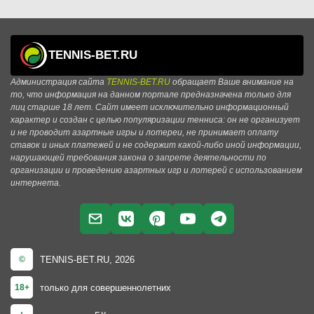
TENNIS-BET.RU
Администрация сайта
TENNIS-BET.RU
обращает Ваше внимание на
то, что информация на данном портале предназначена только для
лиц старше 18 лет. Сайт имеет исключительно информационный
характер и создан с целью популяризации тенниса: он не организует
и не проводит азартные игры и лотереи, не принимает оплату
ставок и иных платежей и не содержит какой-либо иной информации,
нарушающей требования закона о запрете деятельности по
организации и проведению азартных игр и лотерей с использованием
интернета.
TENNIS-BET.RU, 2026
©
только для совершеннолетних
18+