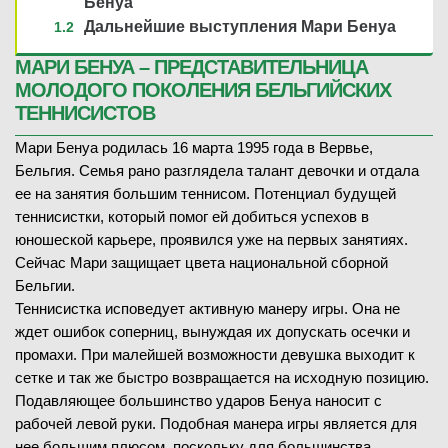
Бенуа
Дальнейшие выступления Мари Бенуа
МАРИ БЕНУА – ПРЕДСТАВИТЕЛЬНИЦА
МОЛОДОГО ПОКОЛЕНИЯ БЕЛЬГИЙСКИХ
ТЕННИСИСТОВ
Мари Бенуа родилась 16 марта 1995 года в Вервье,
Бельгия. Семья рано разглядела талант девочки и отдала
ее на занятия большим теннисом. Потенциал будущей
теннисистки, который помог ей добиться успехов в
юношеской карьере, проявился уже на первых занятиях.
Сейчас Мари защищает цвета национальной сборной
Бельгии.
Теннисистка исповедует активную манеру игры. Она не
ждет ошибок соперниц, вынуждая их допускать осечки и
промахи. При малейшей возможности девушка выходит к
сетке и так же быстро возвращается на исходную позицию.
Подавляющее большинство ударов Бенуа наносит с
рабочей левой руки. Подобная манера игры является для
нее большим плюсом, поскольку для большинства