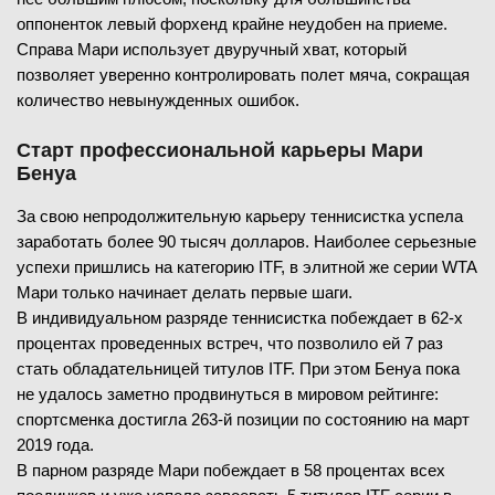
оппоненток левый форхенд крайне неудобен на приеме.
Справа Мари использует двуручный хват, который
позволяет уверенно контролировать полет мяча, сокращая
количество невынужденных ошибок.
Старт профессиональной карьеры Мари
Бенуа
За свою непродолжительную карьеру теннисистка успела
заработать более 90 тысяч долларов. Наиболее серьезные
успехи пришлись на категорию ITF, в элитной же серии WTA
Мари только начинает делать первые шаги.
В индивидуальном разряде теннисистка побеждает в 62-х
процентах проведенных встреч, что позволило ей 7 раз
стать обладательницей титулов ITF. При этом Бенуа пока
не удалось заметно продвинуться в мировом рейтинге:
спортсменка достигла 263-й позиции по состоянию на март
2019 года.
В парном разряде Мари побеждает в 58 процентах всех