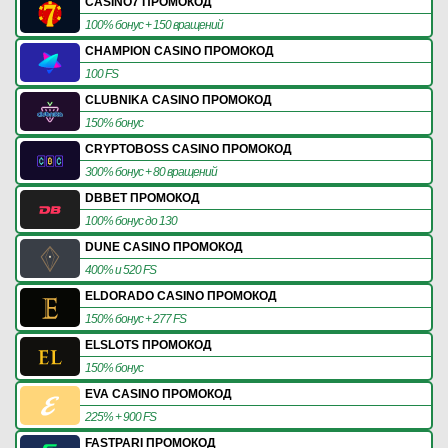
CASINO7 ПРОМОКОД
100% бонус + 150 вращений
CHAMPION CASINO ПРОМОКОД
100 FS
CLUBNIKA CASINO ПРОМОКОД
150% бонус
CRYPTOBOSS CASINO ПРОМОКОД
300% бонус + 80 вращений
DBBET ПРОМОКОД
100% бонус до 130
DUNE CASINO ПРОМОКОД
400% и 520 FS
ELDORADO CASINO ПРОМОКОД
150% бонус + 277 FS
ELSLOTS ПРОМОКОД
150% бонус
EVA CASINO ПРОМОКОД
225% + 900 FS
FASTPARI ПРОМОКОД