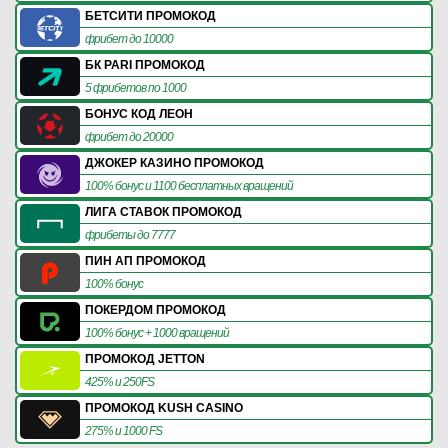
БЕТСИТИ ПРОМОКОД
фрибет до 10000
БК PARI ПРОМОКОД
5 фрибетов по 1000
БОНУС КОД ЛЕОН
фрибет до 20000
ДЖОКЕР КАЗИНО ПРОМОКОД
100% бонус и 1100 бесплатных вращений
ЛИГА СТАВОК ПРОМОКОД
фрибеты до 7777
ПИН АП ПРОМОКОД
100% бонус
ПОКЕРДОМ ПРОМОКОД
100% бонус + 1000 вращений
ПРОМОКОД JETTON
425% и 250FS
ПРОМОКОД KUSH CASINO
275% и 1000 FS