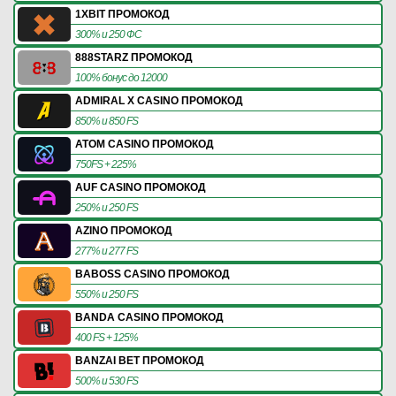
1XBIT ПРОМОКОД
300% и 250 ФС
888STARZ ПРОМОКОД
100% бонус до 12000
ADMIRAL X CASINO ПРОМОКОД
850% и 850 FS
ATOM CASINO ПРОМОКОД
750FS + 225%
AUF CASINO ПРОМОКОД
250% и 250 FS
AZINO ПРОМОКОД
277% и 277 FS
BABOSS CASINO ПРОМОКОД
550% и 250 FS
BANDA CASINO ПРОМОКОД
400 FS + 125%
BANZAI BET ПРОМОКОД
500% и 530 FS