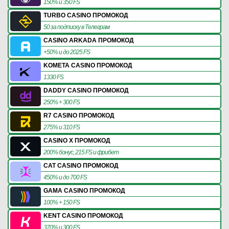
150% и 350 FS
TURBO CASINO ПРОМОКОД
50 за подписку в Телеграм
CASINO ARKADA ПРОМОКОД
+50% и до 2025 FS
KOMETA CASINO ПРОМОКОД
1330 FS
DADDY CASINO ПРОМОКОД
250% + 300 FS
R7 CASINO ПРОМОКОД
275% и 310 FS
CASINO X ПРОМОКОД
200% бонус, 215 FS и фрибет
CAT CASINO ПРОМОКОД
450% и до 700 FS
GAMA CASINO ПРОМОКОД
100% + 150 FS
KENT CASINO ПРОМОКОД
370% и 300 FS