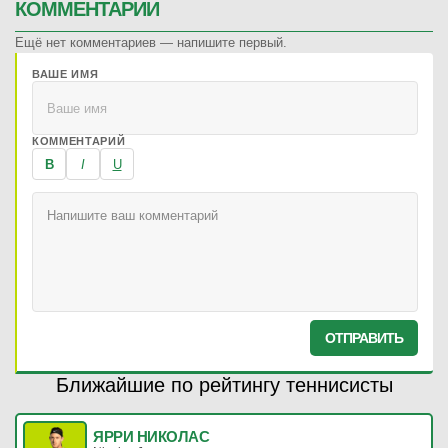
КОММЕНТАРИИ
Ещё нет комментариев — напишите первый.
ВАШЕ ИМЯ
КОММЕНТАРИЙ
B
I
U
ОТПРАВИТЬ
Ближайшие по рейтингу теннисисты
ЯРРИ НИКОЛАС