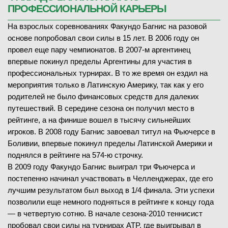
ПРОФЕССИОНАЛЬНОЙ КАРЬЕРЫ
На взрослых соревнованиях Факундо Багнис на разовой
основе попробовал свои силы в 15 лет. В 2006 году он
провел еще пару чемпионатов. В 2007-м аргентинец
впервые покинул пределы Аргентины для участия в
профессиональных турнирах. В то же время он ездил на
мероприятия только в Латинскую Америку, так как у его
родителей не было финансовых средств для далеких
путешествий. В середине сезона он получил место в
рейтинге, а на финише вошел в тысячу сильнейших
игроков. В 2008 году Багнис завоевал титул на Фьючерсе в
Боливии, впервые покинул пределы Латинской Америки и
поднялся в рейтинге на 574-ю строчку.
В 2009 году Факундо Багнис выиграл три Фьючерса и
постепенно начинал участвовать в Челленджерах, где его
лучшим результатом был выход в 1/4 финала. Эти успехи
позволили еще немного подняться в рейтинге к концу года
— в четвертую сотню. В начале сезона-2010 теннисист
пробовал свои силы на турнирах ATP, где выигрывал в