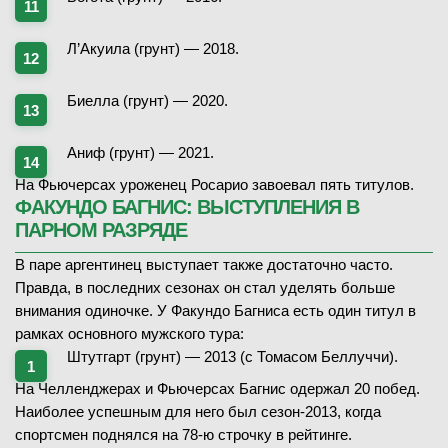
Л’Акуила (грунт) — 2018.
Биелла (грунт) — 2020.
Аниф (грунт) — 2021.
На Фьючерсах уроженец Росарио завоевал пять титулов.
ФАКУНДО БАГНИС: ВЫСТУПЛЕНИЯ В
ПАРНОМ РАЗРЯДЕ
В паре аргентинец выступает также достаточно часто.
Правда, в последних сезонах он стал уделять больше
внимания одиночке. У Факундо Багниса есть один титул в
рамках основного мужского тура:
Штутгарт (грунт) — 2013 (с Томасом Беллуччи).
На Челленджерах и Фьючерсах Багнис одержал 20 побед.
Наиболее успешным для него был сезон-2013, когда
спортсмен поднялся на 78-ю строчку в рейтинге.