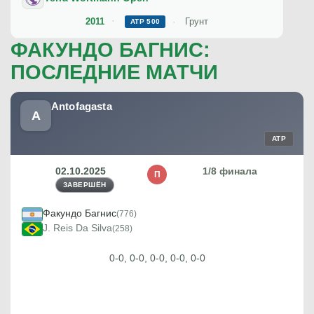
2011
Грунт
ATP 500
ФАКУНДО БАГНИС:
ПОСЛЕДНИЕ МАТЧИ
Antofagasta
A
ATP
02.10.2025
1/8 финала
П
ЗАВЕРШЁН
Факундо Багнис
(776)
J. Reis Da Silva
(258)
0-0, 0-0, 0-0, 0-0, 0-0