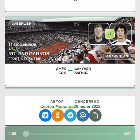
ЗАВЕРШЁН
VS
14:30
23.09.2020
1/8
ROLAND GARROS
GRAND SLAM
ГРУНТ ОТКРЫТЫЙ
ДЖЕК
ФАКУНДО
—
СОК
БАГНИС
АВТОР
ОБНОВЛЕНО
Сергей Миронов
20 июля 2022
0:00
0:00