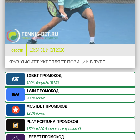
Новости
19:34 31 ИЮЛ 2026
КРУЗ ХЬЮИТТ УКРЕПЛЯЕТ ПОЗИЦИИ В ТУРЕ
1XBET ПРОМОКОД
120% бонус до 31130
1WIN ПРОМОКОД
200% бонус
MOSTBET ПРОМОКОД
125% бонус
PLAY FORTUNA ПРОМОКОД
175% и 250 бесплатных вращений
LEEBET ПРОМОКОД