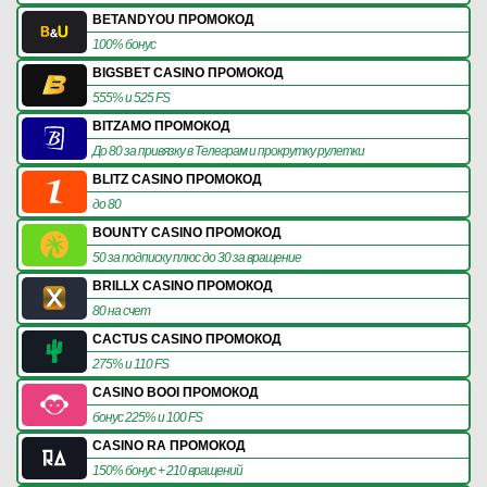
BETANDYOU ПРОМОКОД
100% бонус
BIGSBET CASINO ПРОМОКОД
555% и 525 FS
BITZAMO ПРОМОКОД
До 80 за привязку в Телеграм и прокрутку рулетки
BLITZ CASINO ПРОМОКОД
до 80
BOUNTY CASINO ПРОМОКОД
50 за подписку плюс до 30 за вращение
BRILLX CASINO ПРОМОКОД
80 на счет
CACTUS CASINO ПРОМОКОД
275% и 110 FS
CASINO BOOI ПРОМОКОД
бонус 225% и 100 FS
CASINO RA ПРОМОКОД
150% бонус + 210 вращений