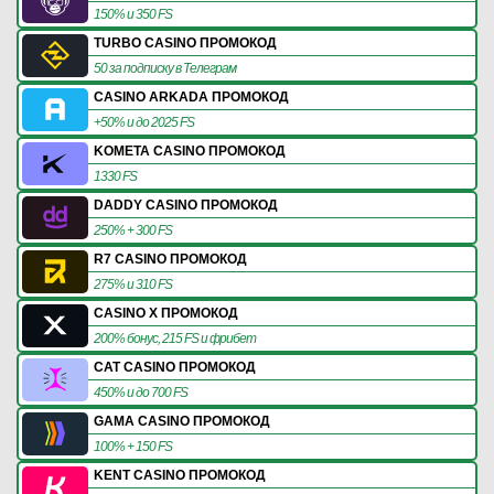
150% и 350 FS
TURBO CASINO ПРОМОКОД
50 за подписку в Телеграм
CASINO ARKADA ПРОМОКОД
+50% и до 2025 FS
KOMETA CASINO ПРОМОКОД
1330 FS
DADDY CASINO ПРОМОКОД
250% + 300 FS
R7 CASINO ПРОМОКОД
275% и 310 FS
CASINO X ПРОМОКОД
200% бонус, 215 FS и фрибет
CAT CASINO ПРОМОКОД
450% и до 700 FS
GAMA CASINO ПРОМОКОД
100% + 150 FS
KENT CASINO ПРОМОКОД