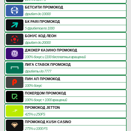
БЕТСИТИ ПРОМОКОД
фрибет до 10000
БК PARI ПРОМОКОД
5 фрибетов по 1000
БОНУС КОД ЛЕОН
фрибет до 20000
ДЖОКЕР КАЗИНО ПРОМОКОД
100% бонус и 1100 бесплатных вращений
ЛИГА СТАВОК ПРОМОКОД
фрибеты до 7777
ПИН АП ПРОМОКОД
100% бонус
ПОКЕРДОМ ПРОМОКОД
100% бонус + 1000 вращений
ПРОМОКОД JETTON
425% и 250FS
ПРОМОКОД KUSH CASINO
275% и 1000 FS