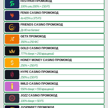
FASTPARI ПРОМОКОД
100% или 200% + 150 FS
FENIX CASINO ПРОМОКОД
до 425% и 375 FS
FRIENDS CASINO ПРОМОКОД
До 80 на баланс
GETX ПРОМОКОД
350% и 250 ФС
GOLD CASINO ПРОМОКОД
777% бонус + 250 вращений
HONEY MONEY CASINO ПРОМОКОД
250% + 250 FS
HYPE CASINO ПРОМОКОД
250% и 150 FS
IWILD CASINO ПРОМОКОД
550% бонус + 550 вращений
JOZZ CASINO ПРОМОКОД
100% бонус + 50 FS
JVSPINBET ПРОМОКОД