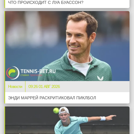
ЧТО ПРОИСХОДИТ С ЛУА БУАССОН?
Новости
09:26 01 АВГ 2026
ЭНДИ МАРРЕЙ РАСКРИТИКОВАЛ ПИКЛБОЛ