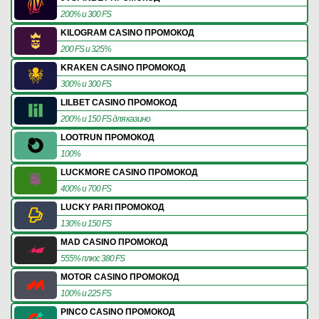
200% и 300 FS
KILOGRAM CASINO ПРОМОКОД
200 FS и 325%
KRAKEN CASINO ПРОМОКОД
300% и 300 FS
LILBET CASINO ПРОМОКОД
200% и 150 FS для казино
LOOTRUN ПРОМОКОД
100%
LUCKMORE CASINO ПРОМОКОД
400% и 700 FS
LUCKY PARI ПРОМОКОД
130% и 150 FS
MAD CASINO ПРОМОКОД
555% плюс 380 FS
MOTOR CASINO ПРОМОКОД
100% и 225 FS
PINCO CASINO ПРОМОКОД