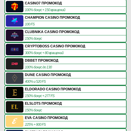
CASINO7 ПРОМОКОД
100% бонус + 150 вращений
CHAMPION CASINO ПРОМОКОД
100 FS
CLUBNIKA CASINO ПРОМОКОД
150% бонус
CRYPTOBOSS CASINO ПРОМОКОД
300% бонус + 80 вращений
DBBET ПРОМОКОД
100% бонус до 130
DUNE CASINO ПРОМОКОД
400% и 520 FS
ELDORADO CASINO ПРОМОКОД
150% бонус + 277 FS
ELSLOTS ПРОМОКОД
150% бонус
EVA CASINO ПРОМОКОД
225% + 900 FS