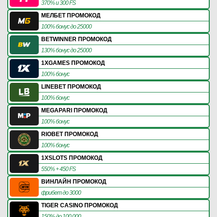
370% и 300 FS
МЕЛБЕТ ПРОМОКОД
100% бонус до 25000
BETWINNER ПРОМОКОД
130% бонус до 25000
1XGAMES ПРОМОКОД
100% бонус
LINEBET ПРОМОКОД
100% бонус
MEGAPARI ПРОМОКОД
100% бонус
RIOBET ПРОМОКОД
100% бонус
1XSLOTS ПРОМОКОД
550% + 450 FS
ВИНЛАЙН ПРОМОКОД
фрибет до 3000
TIGER CASINO ПРОМОКОД
150% до 100 000