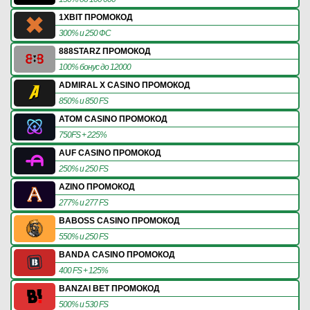
1XBIT ПРОМОКОД
300% и 250 ФС
888STARZ ПРОМОКОД
100% бонус до 12000
ADMIRAL X CASINO ПРОМОКОД
850% и 850 FS
ATOM CASINO ПРОМОКОД
750FS + 225%
AUF CASINO ПРОМОКОД
250% и 250 FS
AZINO ПРОМОКОД
277% и 277 FS
BABOSS CASINO ПРОМОКОД
550% и 250 FS
BANDA CASINO ПРОМОКОД
400 FS + 125%
BANZAI BET ПРОМОКОД
500% и 530 FS