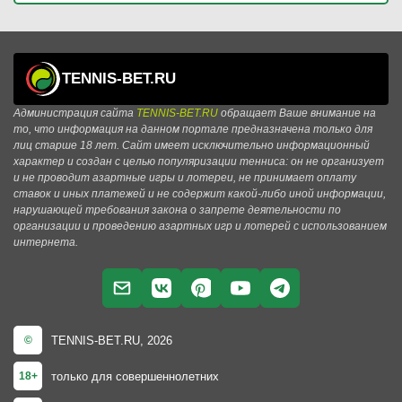
TENNIS-BET.RU
Администрация сайта
TENNIS-BET.RU
обращает Ваше внимание на
то, что информация на данном портале предназначена только для
лиц старше 18 лет. Сайт имеет исключительно информационный
характер и создан с целью популяризации тенниса: он не организует
и не проводит азартные игры и лотереи, не принимает оплату
ставок и иных платежей и не содержит какой-либо иной информации,
нарушающей требования закона о запрете деятельности по
организации и проведению азартных игр и лотерей с использованием
интернета.
TENNIS-BET.RU, 2026
©
только для совершеннолетних
18+