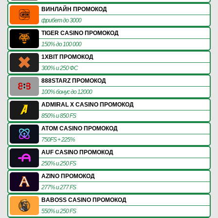
ВИНЛАЙН ПРОМОКОД
фрибет до 3000
TIGER CASINO ПРОМОКОД
150% до 100 000
1XBIT ПРОМОКОД
300% и 250 ФС
888STARZ ПРОМОКОД
100% бонус до 12000
ADMIRAL X CASINO ПРОМОКОД
850% и 850 FS
ATOM CASINO ПРОМОКОД
750FS + 225%
AUF CASINO ПРОМОКОД
250% и 250 FS
AZINO ПРОМОКОД
277% и 277 FS
BABOSS CASINO ПРОМОКОД
550% и 250 FS