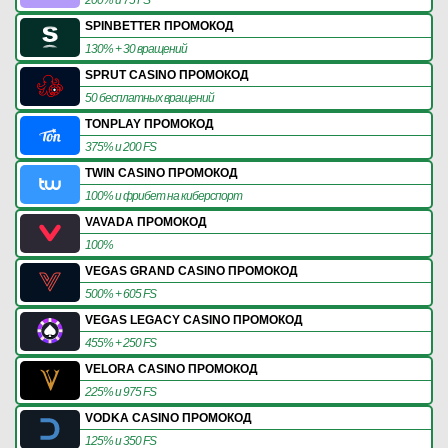
SPINBETTER ПРОМОКОД
130% + 30 вращений
SPRUT CASINO ПРОМОКОД
50 бесплатных вращений
TONPLAY ПРОМОКОД
375% и 200 FS
TWIN CASINO ПРОМОКОД
100% и фрибет на киберспорт
VAVADA ПРОМОКОД
100%
VEGAS GRAND CASINO ПРОМОКОД
500% + 605 FS
VEGAS LEGACY CASINO ПРОМОКОД
455% + 250 FS
VELORA CASINO ПРОМОКОД
225% и 975 FS
VODKA CASINO ПРОМОКОД
125% и 350 FS