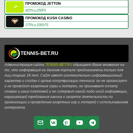
ПРОМОКОД JETTON
425% и 250FS
ПРОМОКОД KUSH CASINO
275% и 1000 FS
TENNIS-BET.RU
Администрация сайта
TENNIS-BET.RU
обращает Ваше внимание на
то, что информация на данном портале предназначена только для
лиц старше 18 лет. Сайт имеет исключительно информационный
характер и создан с целью популяризации тенниса: он не организует
и не проводит азартные игры и лотереи, не принимает оплату
ставок и иных платежей и не содержит какой-либо иной информации,
нарушающей требования закона о запрете деятельности по
организации и проведению азартных игр и лотерей с использованием
интернета.