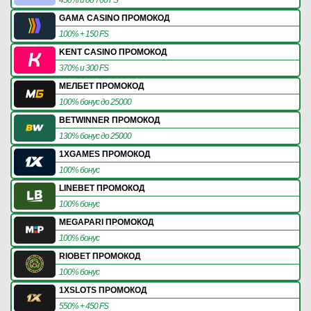
GAMA CASINO ПРОМОКОД
100% + 150 FS
KENT CASINO ПРОМОКОД
370% и 300 FS
МЕЛБЕТ ПРОМОКОД
100% бонус до 25000
BETWINNER ПРОМОКОД
130% бонус до 25000
1XGAMES ПРОМОКОД
100% бонус
LINEBET ПРОМОКОД
100% бонус
MEGAPARI ПРОМОКОД
100% бонус
RIOBET ПРОМОКОД
100% бонус
1XSLOTS ПРОМОКОД
550% + 450 FS