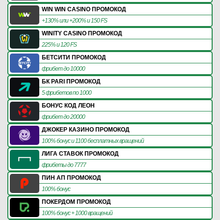
WIN WIN CASINO ПРОМОКОД
+130% или +200% и 150 FS
WINITY CASINO ПРОМОКОД
225% и 120 FS
БЕТСИТИ ПРОМОКОД
фрибет до 10000
БК PARI ПРОМОКОД
5 фрибетов по 1000
БОНУС КОД ЛЕОН
фрибет до 20000
ДЖОКЕР КАЗИНО ПРОМОКОД
100% бонус и 1100 бесплатных вращений
ЛИГА СТАВОК ПРОМОКОД
фрибеты до 7777
ПИН АП ПРОМОКОД
100% бонус
ПОКЕРДОМ ПРОМОКОД
100% бонус + 1000 вращений