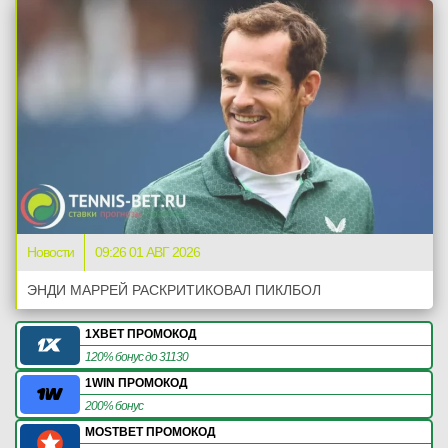
Новости
09:26 01 АВГ 2026
ЭНДИ МАРРЕЙ РАСКРИТИКОВАЛ ПИКЛБОЛ
1XBET ПРОМОКОД
120% бонус до 31130
1WIN ПРОМОКОД
200% бонус
MOSTBET ПРОМОКОД