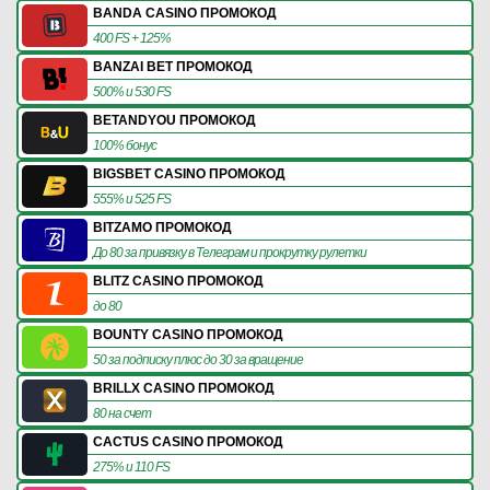
BANDA CASINO ПРОМОКОД
400 FS + 125%
BANZAI BET ПРОМОКОД
500% и 530 FS
BETANDYOU ПРОМОКОД
100% бонус
BIGSBET CASINO ПРОМОКОД
555% и 525 FS
BITZAMO ПРОМОКОД
До 80 за привязку в Телеграм и прокрутку рулетки
BLITZ CASINO ПРОМОКОД
до 80
BOUNTY CASINO ПРОМОКОД
50 за подписку плюс до 30 за вращение
BRILLX CASINO ПРОМОКОД
80 на счет
CACTUS CASINO ПРОМОКОД
275% и 110 FS