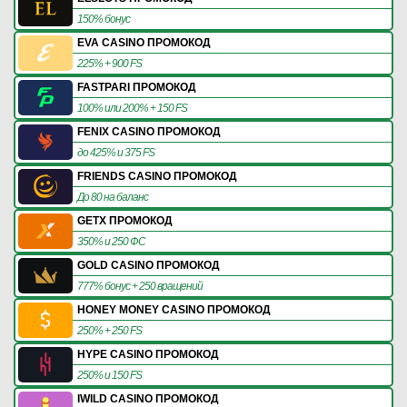
150% бонус
EVA CASINO ПРОМОКОД
225% + 900 FS
FASTPARI ПРОМОКОД
100% или 200% + 150 FS
FENIX CASINO ПРОМОКОД
до 425% и 375 FS
FRIENDS CASINO ПРОМОКОД
До 80 на баланс
GETX ПРОМОКОД
350% и 250 ФС
GOLD CASINO ПРОМОКОД
777% бонус + 250 вращений
HONEY MONEY CASINO ПРОМОКОД
250% + 250 FS
HYPE CASINO ПРОМОКОД
250% и 150 FS
IWILD CASINO ПРОМОКОД