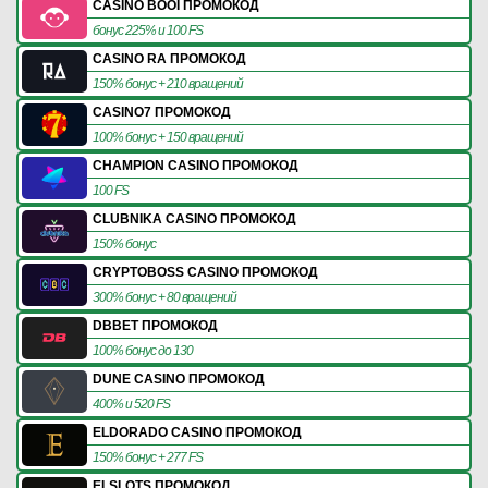
CASINO BOOI ПРОМОКОД
бонус 225% и 100 FS
CASINO RA ПРОМОКОД
150% бонус + 210 вращений
CASINO7 ПРОМОКОД
100% бонус + 150 вращений
CHAMPION CASINO ПРОМОКОД
100 FS
CLUBNIKA CASINO ПРОМОКОД
150% бонус
CRYPTOBOSS CASINO ПРОМОКОД
300% бонус + 80 вращений
DBBET ПРОМОКОД
100% бонус до 130
DUNE CASINO ПРОМОКОД
400% и 520 FS
ELDORADO CASINO ПРОМОКОД
150% бонус + 277 FS
ELSLOTS ПРОМОКОД