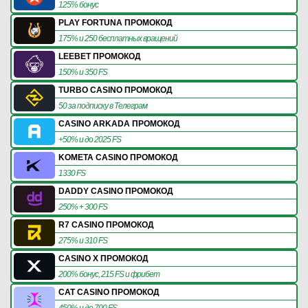
125% бонус
PLAY FORTUNA ПРОМОКОД
175% и 250 бесплатных вращений
LEEBET ПРОМОКОД
150% и 350 FS
TURBO CASINO ПРОМОКОД
50 за подписку в Телеграм
CASINO ARKADA ПРОМОКОД
+50% и до 2025 FS
KOMETA CASINO ПРОМОКОД
1330 FS
DADDY CASINO ПРОМОКОД
250% + 300 FS
R7 CASINO ПРОМОКОД
275% и 310 FS
CASINO X ПРОМОКОД
200% бонус, 215 FS и фрибет
CAT CASINO ПРОМОКОД
450% и до 700 FS