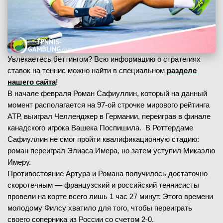
Увлекаетесь беттингом? Всю информацию о стратегиях
ставок на теннис можно найти в специальном
разделе
нашего сайта
!
В начале февраля Роман Сафиуллин, который на данный
момент располагается на 97-ой строчке мирового рейтинга
АТР, выиграл Челленджер в Германии, переиграв в финале
канадского игрока Вашека Поспишила. В Роттердаме
Сафиуллин не смог пройти квалификационную стадию:
роман переиграл Элиаса Имера, но затем уступил Микаэлю
Имеру.
Противостояние Артура и Романа получилось достаточно
скоротечным — французский и российский теннисисты
провели на корте всего лишь 1 час 27 минут. Этого времени
молодому Филсу хватило для того, чтобы переиграть
своего соперника из России со счетом 2-0.