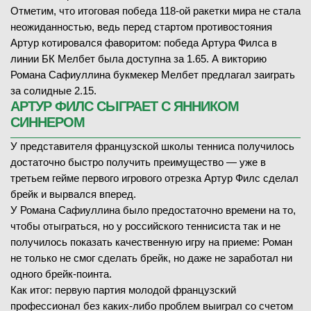
Отметим, что итоговая победа 118-ой ракетки мира не стала
неожиданностью, ведь перед стартом противостояния
Артур котировался фаворитом: победа Артура Филса в
линии БК Мелбет была доступна за 1.65. А викторию
Романа Сафиуллина букмекер Мелбет предлагал заиграть
за солидные 2.15.
АРТУР ФИЛС СЫГРАЕТ С ЯННИКОМ
СИННЕРОМ
У представителя французской школы тенниса получилось
достаточно быстро получить преимущество — уже в
третьем гейме первого игрового отрезка Артур Филс сделал
брейк и вырвался вперед.
У Романа Сафиуллина было предостаточно времени на то,
чтобы отыграться, но у российского теннисиста так и не
получилось показать качественную игру на приеме: Роман
не только не смог сделать брейк, но даже не заработал ни
одного брейк-поинта.
Как итог: первую партия молодой французский
профессионал без каких-либо проблем выиграл со счетом