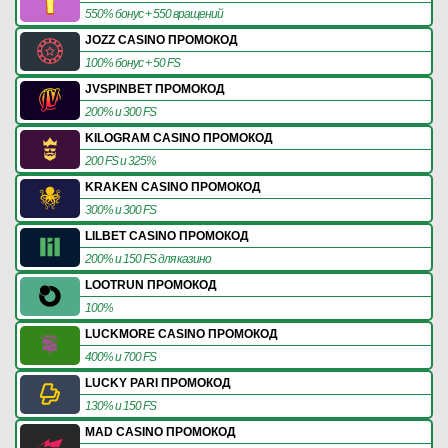
550% бонус + 550 вращений
JOZZ CASINO ПРОМОКОД
100% бонус + 50 FS
JVSPINBET ПРОМОКОД
200% и 300 FS
KILOGRAM CASINO ПРОМОКОД
200 FS и 325%
KRAKEN CASINO ПРОМОКОД
300% и 300 FS
LILBET CASINO ПРОМОКОД
200% и 150 FS для казино
LOOTRUN ПРОМОКОД
100%
LUCKMORE CASINO ПРОМОКОД
400% и 700 FS
LUCKY PARI ПРОМОКОД
130% и 150 FS
MAD CASINO ПРОМОКОД