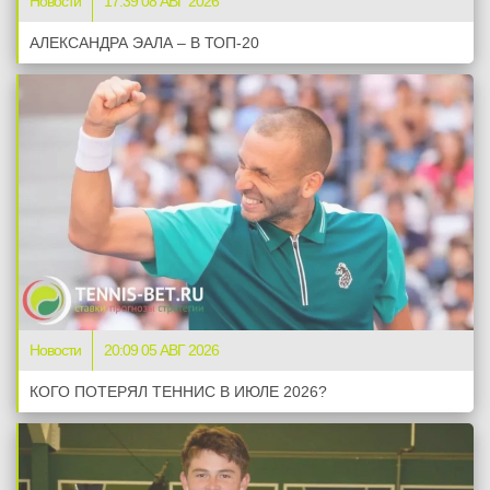
Новости
17:39 08 АВГ 2026
АЛЕКСАНДРА ЭАЛА – В ТОП-20
Новости
20:09 05 АВГ 2026
КОГО ПОТЕРЯЛ ТЕННИС В ИЮЛЕ 2026?