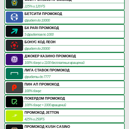
225% и 120 FS
БЕТСИТИ ПРОМОКОД
фрибет до 10000
БК PARI ПРОМОКОД
5 фрибетов по 1000
БОНУС КОД ЛЕОН
фрибет до 20000
ДЖОКЕР КАЗИНО ПРОМОКОД
100% бонус и 1100 бесплатных вращений
ЛИГА СТАВОК ПРОМОКОД
фрибеты до 7777
ПИН АП ПРОМОКОД
100% бонус
ПОКЕРДОМ ПРОМОКОД
100% бонус + 1000 вращений
ПРОМОКОД JETTON
425% и 250FS
ПРОМОКОД KUSH CASINO