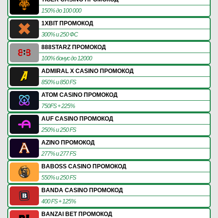
150% до 100 000
1XBIT ПРОМОКОД
300% и 250 ФС
888STARZ ПРОМОКОД
100% бонус до 12000
ADMIRAL X CASINO ПРОМОКОД
850% и 850 FS
ATOM CASINO ПРОМОКОД
750FS + 225%
AUF CASINO ПРОМОКОД
250% и 250 FS
AZINO ПРОМОКОД
277% и 277 FS
BABOSS CASINO ПРОМОКОД
550% и 250 FS
BANDA CASINO ПРОМОКОД
400 FS + 125%
BANZAI BET ПРОМОКОД