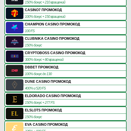
150% бонус + 210 вращений
CASINO7 ПРОМОКОД
100% бонус + 150 вращений
CHAMPION CASINO ПРОМОКОД
100 FS
CLUBNIKA CASINO ПРОМОКОД
150% бонус
CRYPTOBOSS CASINO ПРОМОКОД
300% бонус + 80 вращений
DBBET ПРОМОКОД
100% бонус до 130
DUNE CASINO ПРОМОКОД
400% и 520 FS
ELDORADO CASINO ПРОМОКОД
150% бонус + 277 FS
ELSLOTS ПРОМОКОД
150% бонус
EVA CASINO ПРОМОКОД