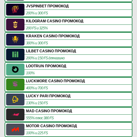
JVSPINBET ПРОМОКОД
200% и 300 FS
KILOGRAM CASINO ПРОМОКОД
200 FS и 325%
KRAKEN CASINO ПРОМОКОД
300% и 300 FS
LILBET CASINO ПРОМОКОД
200% и 150 FS для казино
LOOTRUN ПРОМОКОД
100%
LUCKMORE CASINO ПРОМОКОД
400% и 700 FS
LUCKY PARI ПРОМОКОД
130% и 150 FS
MAD CASINO ПРОМОКОД
555% плюс 380 FS
MOTOR CASINO ПРОМОКОД
100% и 225 FS