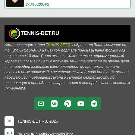
275% и 1000 FS
TENNIS-BET.RU
Администрация сайта
TENNIS-BET.RU
обращает Ваше внимание на
то, что информация на данном портале предназначена только для
лиц старше 18 лет. Сайт имеет исключительно информационный
характер и создан с целью популяризации тенниса: он не организует
и не проводит азартные игры и лотереи, не принимает оплату
ставок и иных платежей и не содержит какой-либо иной информации,
нарушающей требования закона о запрете деятельности по
организации и проведению азартных игр и лотерей с использованием
интернета.
TENNIS-BET.RU, 2026
©
только для совершеннолетних
18+