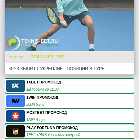
Новости
19:34 31 ИЮЛ 2026
КРУЗ ХЬЮИТТ УКРЕПЛЯЕТ ПОЗИЦИИ В ТУРЕ
1XBET ПРОМОКОД
120% бонус до 31130
1WIN ПРОМОКОД
200% бонус
MOSTBET ПРОМОКОД
125% бонус
PLAY FORTUNA ПРОМОКОД
175% и 250 бесплатных вращений