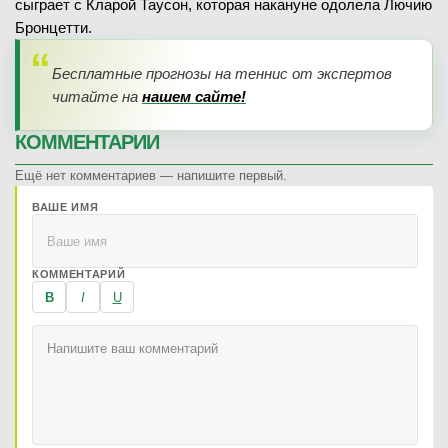
сыграет с Кларой Таусон, которая накануне одолела Лючию
Бронцетти.
Бесплатные прогнозы на теннис от экспертов
читайте на
нашем сайте!
КОММЕНТАРИИ
Ещё нет комментариев — напишите первый.
ВАШЕ ИМЯ
КОММЕНТАРИЙ
B
I
U