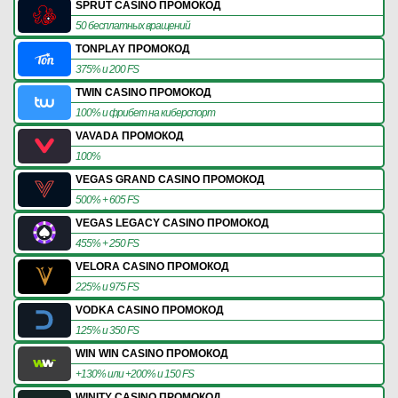
SPRUT CASINO ПРОМОКОД
50 бесплатных вращений
TONPLAY ПРОМОКОД
375% и 200 FS
TWIN CASINO ПРОМОКОД
100% и фрибет на киберспорт
VAVADA ПРОМОКОД
100%
VEGAS GRAND CASINO ПРОМОКОД
500% + 605 FS
VEGAS LEGACY CASINO ПРОМОКОД
455% + 250 FS
VELORA CASINO ПРОМОКОД
225% и 975 FS
VODKA CASINO ПРОМОКОД
125% и 350 FS
WIN WIN CASINO ПРОМОКОД
+130% или +200% и 150 FS
WINITY CASINO ПРОМОКОД