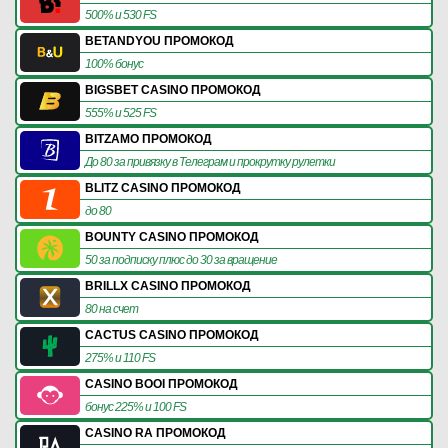
500% и 530 FS
BETANDYOU ПРОМОКОД
100% бонус
BIGSBET CASINO ПРОМОКОД
555% и 525 FS
BITZAMO ПРОМОКОД
До 80 за привязку в Телеграм и прокрутку рулетки
BLITZ CASINO ПРОМОКОД
до 80
BOUNTY CASINO ПРОМОКОД
50 за подписку плюс до 30 за вращение
BRILLX CASINO ПРОМОКОД
80 на счет
CACTUS CASINO ПРОМОКОД
275% и 110 FS
CASINO BOOI ПРОМОКОД
бонус 225% и 100 FS
CASINO RA ПРОМОКОД