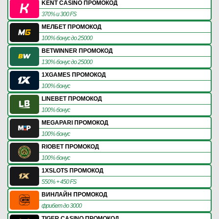
KENT CASINO ПРОМОКОД
370% и 300 FS
МЕЛБЕТ ПРОМОКОД
100% бонус до 25000
BETWINNER ПРОМОКОД
130% бонус до 25000
1XGAMES ПРОМОКОД
100% бонус
LINEBET ПРОМОКОД
100% бонус
MEGAPARI ПРОМОКОД
100% бонус
RIOBET ПРОМОКОД
100% бонус
1XSLOTS ПРОМОКОД
550% + 450 FS
ВИНЛАЙН ПРОМОКОД
фрибет до 3000
TIGER CASINO ПРОМОКОД