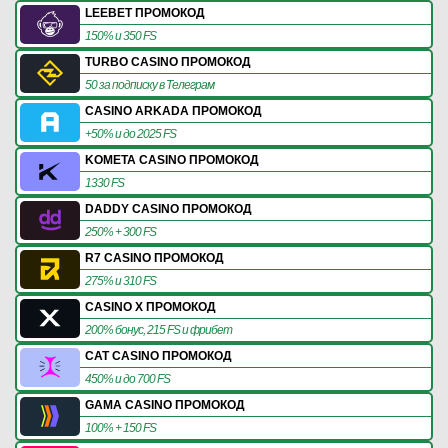
LEEBET ПРОМОКОД
150% и 350 FS
TURBO CASINO ПРОМОКОД
50 за подписку в Телеграм
CASINO ARKADA ПРОМОКОД
+50% и до 2025 FS
KOMETA CASINO ПРОМОКОД
1330 FS
DADDY CASINO ПРОМОКОД
250% + 300 FS
R7 CASINO ПРОМОКОД
275% и 310 FS
CASINO X ПРОМОКОД
200% бонус, 215 FS и фрибет
CAT CASINO ПРОМОКОД
450% и до 700 FS
GAMA CASINO ПРОМОКОД
100% + 150 FS