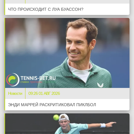
ЧТО ПРОИСХОДИТ С ЛУА БУАССОН?
Новости
09:26 01 АВГ 2026
ЭНДИ МАРРЕЙ РАСКРИТИКОВАЛ ПИКЛБОЛ