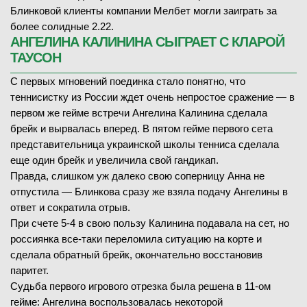
Блинковой клиенты компании Мелбет могли заиграть за
более солидные 2.22.
АНГЕЛИНА КАЛИНИНА СЫГРАЕТ С КЛАРОЙ
ТАУСОН
С первых мгновений поединка стало понятно, что
теннисистку из России ждет очень непростое сражение — в
первом же гейме встречи Ангелина Калинина сделала
брейк и вырвалась вперед. В пятом гейме первого сета
представительница украинской школы тенниса сделала
еще один брейк и увеличила свой гандикап.
Правда, слишком уж далеко свою соперницу Анна не
отпустила — Блинкова сразу же взяла подачу Ангелины в
ответ и сократила отрыв.
При счете 5-4 в свою пользу Калинина подавала на сет, но
россиянка все-таки переломила ситуацию на корте и
сделала обратный брейк, окончательно восстановив
паритет.
Судьба первого игрового отрезка была решена в 11-ом
гейме: Ангелина воспользовалась некоторой