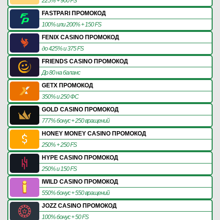
225% + 900 FS
FASTPARI ПРОМОКОД
100% или 200% + 150 FS
FENIX CASINO ПРОМОКОД
до 425% и 375 FS
FRIENDS CASINO ПРОМОКОД
До 80 на баланс
GETX ПРОМОКОД
350% и 250 ФС
GOLD CASINO ПРОМОКОД
777% бонус + 250 вращений
HONEY MONEY CASINO ПРОМОКОД
250% + 250 FS
HYPE CASINO ПРОМОКОД
250% и 150 FS
IWILD CASINO ПРОМОКОД
550% бонус + 550 вращений
JOZZ CASINO ПРОМОКОД
100% бонус + 50 FS