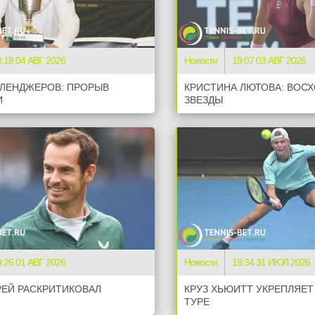
0:18 04 АВГ 2026
Новости
19:07 03 АВГ 2026
ЛЛЕНДЖЕРОВ: ПРОРЫВ
КРИСТИНА ЛЮТОВА: ВОС
И
ЗВЕЗДЫ
9:26 01 АВГ 2026
Новости
19:34 31 ИЮЛ 2026
РЕЙ РАСКРИТИКОВАЛ
КРУЗ ХЬЮИТТ УКРЕПЛЯЕТ
ТУРЕ