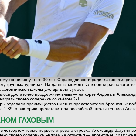
ому теннисисту тоже 30 лет. Справедливости ради, латиноамерика
щему крупных турнирах. На данный момент Каллорини располагаетс
ь аргентинской школы уже вряд ли сумеет.
чилось достаточно продолжительным — на корте Андреа и Александ
еиграть своего соперника со счётом 2-1.
торы отдавали преимущество именно представителю Аргентины: по
е 1.39, а викторию представителя российской школы тенниса Алек
АНОМ ГАХОВЫМ
 четвёртом гейме первого игрового отрезка: Александр Ватутин в
еко своего соперника Андреа не отпустил — аргентинец сразу же 