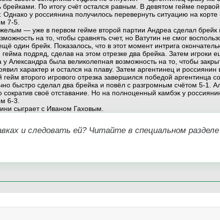
ь брейками. По итогу счёт остался равным. В девятом гейме первой
т. Однако у россиянина получилось перевернуть ситуацию на корт
м 7-5.
тяжелым — уже в первом гейме второй партии Андреа сделал брейк 
можность на то, чтобы сравнять счет, но Ватутин не смог воспольз
 ещё один брейк. Показалось, что в этот момент интрига окончатель
и гейма подряд, сделав на этом отрезке два брейка. Затем игроки е
а у Александра была великолепная возможность на то, чтобы закры
явил характер и остался на плаву. Затем аргентинец и россиянин 
 гейм второго игрового отрезка завершился победой аргентинца со
очно быстро сделал два брейка и повёл с разгромным счётом 5-1. 
о сократив своё отставание. Но на полноценный камбэк у россияни
м 6-3.
ини сыграет с Иваном Гаховым.
ках и следовать ей? Читайте в специальном разделе