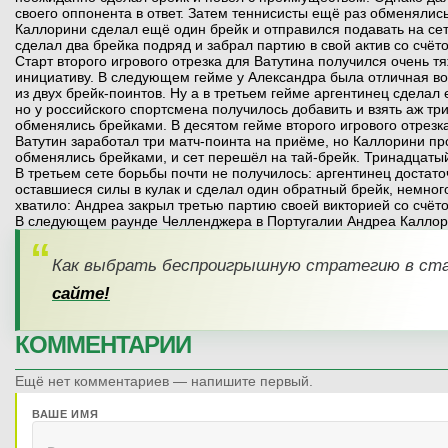
своего оппонента в ответ. Затем теннисисты ещё раз обменялис
Каллорини сделал ещё один брейк и отправился подавать на се
сделал два брейка подряд и забрал партию в свой актив со счёто
Старт второго игрового отрезка для Ватутина получился очень 
инициативу. В следующем гейме у Александра была отличная воз
из двух брейк-поинтов. Ну а в третьем гейме аргентинец сделал
но у российского спортсмена получилось добавить и взять аж тр
обменялись брейками. В десятом гейме второго игрового отрезк
Ватутин заработал три матч-поинта на приёме, но Каллорини про
обменялись брейками, и сет перешёл на тай-брейк. Тринадцатый
В третьем сете борьбы почти не получилось: аргентинец достат
оставшиеся силы в кулак и сделал один обратный брейк, немног
хватило: Андреа закрыл третью партию своей викторией со счёто
В следующем раунде Челленджера в Португалии Андреа Каллор
Как выбрать беспроигрышную стратегию в став
сайте!
КОММЕНТАРИИ
Ещё нет комментариев — напишите первый.
ВАШЕ ИМЯ