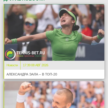
Новости
17:39 08 АВГ 2026
АЛЕКСАНДРА ЭАЛА – В ТОП-20