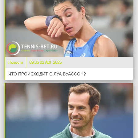
Новости
09:35 02 АВГ 2026
ЧТО ПРОИСХОДИТ С ЛУА БУАССОН?