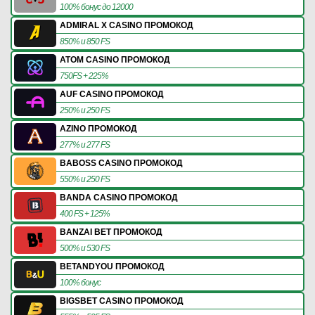
100% бонус до 12000
ADMIRAL X CASINO ПРОМОКОД
850% и 850 FS
ATOM CASINO ПРОМОКОД
750FS + 225%
AUF CASINO ПРОМОКОД
250% и 250 FS
AZINO ПРОМОКОД
277% и 277 FS
BABOSS CASINO ПРОМОКОД
550% и 250 FS
BANDA CASINO ПРОМОКОД
400 FS + 125%
BANZAI BET ПРОМОКОД
500% и 530 FS
BETANDYOU ПРОМОКОД
100% бонус
BIGSBET CASINO ПРОМОКОД