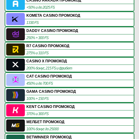
CASINO ARKADA ПРОМОКОД
+50% и до 2025 FS
KOMETA CASINO ПРОМОКОД
1330 FS
DADDY CASINO ПРОМОКОД
250% + 300 FS
R7 CASINO ПРОМОКОД
275% и 310 FS
CASINO X ПРОМОКОД
200% бонус, 215 FS и фрибет
CAT CASINO ПРОМОКОД
450% и до 700 FS
GAMA CASINO ПРОМОКОД
100% + 150 FS
KENT CASINO ПРОМОКОД
370% и 300 FS
МЕЛБЕТ ПРОМОКОД
100% бонус до 25000
BETWINNER ПРОМОКОД