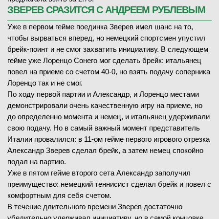
ЗВЕРЕВ СРАЗИТСЯ С АНДРЕЕМ РУБЛЕВЫМ
Уже в первом гейме поединка Зверев имел шанс на то,
чтобы вырваться вперед, но немецкий спортсмен упустил
брейк-поинт и не смог захватить инициативу. В следующем
гейме уже Лоренцо Сонего мог сделать брейк: итальянец
повел на приеме со счетом 40-0, но взять подачу соперника
Лоренцо так и не смог.
По ходу первой партии и Александр, и Лоренцо местами
демонстрировали очень качественную игру на приеме, но
до определенно момента и немец, и итальянец удерживали
свою подачу. Но в самый важный момент представитель
Италии провалился: в 11-ом гейме первого игрового отрезка
Александр Зверев сделал брейк, а затем немец спокойно
подал на партию.
Уже в пятом гейме второго сета Александр заполучил
преимущество: немецкий теннисист сделал брейк и повел с
комфортным для себя счетом.
В течение длительного времени Зверев достаточно
убедительно удерживал инициативу, но в самой концовке