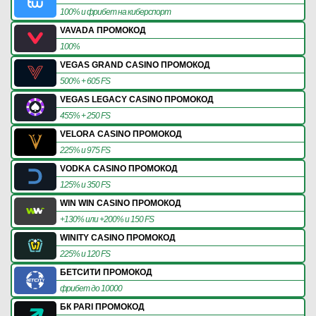
100% и фрибет на киберспорт
VAVADA ПРОМОКОД
100%
VEGAS GRAND CASINO ПРОМОКОД
500% + 605 FS
VEGAS LEGACY CASINO ПРОМОКОД
455% + 250 FS
VELORA CASINO ПРОМОКОД
225% и 975 FS
VODKA CASINO ПРОМОКОД
125% и 350 FS
WIN WIN CASINO ПРОМОКОД
+130% или +200% и 150 FS
WINITY CASINO ПРОМОКОД
225% и 120 FS
БЕТСИТИ ПРОМОКОД
фрибет до 10000
БК PARI ПРОМОКОД