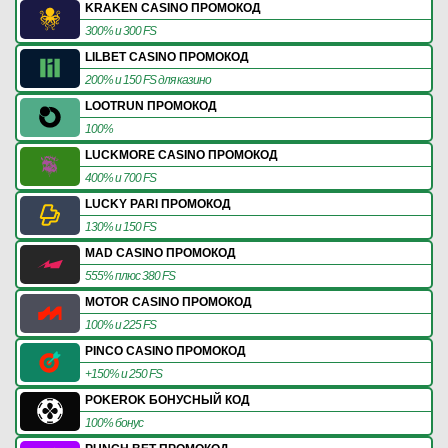
KRAKEN CASINO ПРОМОКОД
300% и 300 FS
LILBET CASINO ПРОМОКОД
200% и 150 FS для казино
LOOTRUN ПРОМОКОД
100%
LUCKMORE CASINO ПРОМОКОД
400% и 700 FS
LUCKY PARI ПРОМОКОД
130% и 150 FS
MAD CASINO ПРОМОКОД
555% плюс 380 FS
MOTOR CASINO ПРОМОКОД
100% и 225 FS
PINCO CASINO ПРОМОКОД
+150% и 250 FS
POKEROK БОНУСНЫЙ КОД
100% бонус