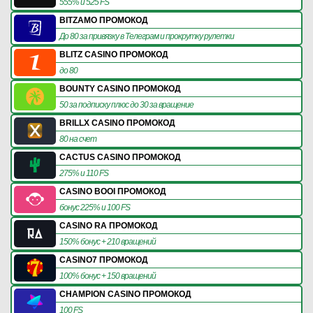
555% и 525 FS
BITZAMO ПРОМОКОД
До 80 за привязку в Телеграм и прокрутку рулетки
BLITZ CASINO ПРОМОКОД
до 80
BOUNTY CASINO ПРОМОКОД
50 за подписку плюс до 30 за вращение
BRILLX CASINO ПРОМОКОД
80 на счет
CACTUS CASINO ПРОМОКОД
275% и 110 FS
CASINO BOOI ПРОМОКОД
бонус 225% и 100 FS
CASINO RA ПРОМОКОД
150% бонус + 210 вращений
CASINO7 ПРОМОКОД
100% бонус + 150 вращений
CHAMPION CASINO ПРОМОКОД
100 FS