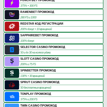
PUNCH BET ПРОМОКОД
375% + 300 FS
RAMENBET ПРОМОКОД
280 FS и 1000
REDSTAR КОД РЕГИСТРАЦИИ
200% бонус + 10 вращений
SAPPHIREBET ПРОМОКОД
100% бонус
SELECTOR CASINO ПРОМОКОД
50 и до 30 на колесе удачи
SLOTT CASINO ПРОМОКОД
200% и 75 FS
SPINBETTER ПРОМОКОД
130% + 30 вращений
SPRUT CASINO ПРОМОКОД
50 бесплатных вращений
TONPLAY ПРОМОКОД
375% и 200 FS
TWIN CASINO ПРОМОКОД