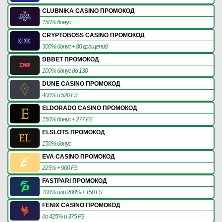
CLUBNIKA CASINO ПРОМОКОД
150% бонус
CRYPTOBOSS CASINO ПРОМОКОД
300% бонус + 80 вращений
DBBET ПРОМОКОД
100% бонус до 130
DUNE CASINO ПРОМОКОД
400% и 520 FS
ELDORADO CASINO ПРОМОКОД
150% бонус + 277 FS
ELSLOTS ПРОМОКОД
150% бонус
EVA CASINO ПРОМОКОД
225% + 900 FS
FASTPARI ПРОМОКОД
100% или 200% + 150 FS
FENIX CASINO ПРОМОКОД
до 425% и 375 FS