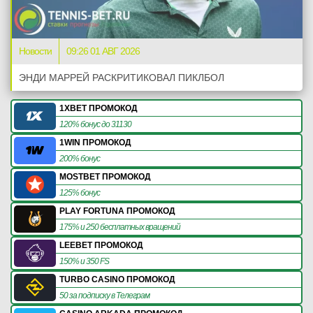
Новости
09:26 01 АВГ 2026
ЭНДИ МАРРЕЙ РАСКРИТИКОВАЛ ПИКЛБОЛ
1XBET ПРОМОКОД
120% бонус до 31130
1WIN ПРОМОКОД
200% бонус
MOSTBET ПРОМОКОД
125% бонус
PLAY FORTUNA ПРОМОКОД
175% и 250 бесплатных вращений
LEEBET ПРОМОКОД
150% и 350 FS
TURBO CASINO ПРОМОКОД
50 за подписку в Телеграм