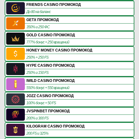
FRIENDS CASINO ПРОМОКОД
До 80 на баланс
GETX ПРОМОКОД
350% и 250 ФС
GOLD CASINO ПРОМОКОД
777% бонус + 250 вращений
HONEY MONEY CASINO ПРОМОКОД
250% + 250 FS
HYPE CASINO ПРОМОКОД
250% и 150 FS
IWILD CASINO ПРОМОКОД
550% бонус + 550 вращений
JOZZ CASINO ПРОМОКОД
100% бонус + 50 FS
JVSPINBET ПРОМОКОД
200% и 300 FS
KILOGRAM CASINO ПРОМОКОД
200 FS и 325%