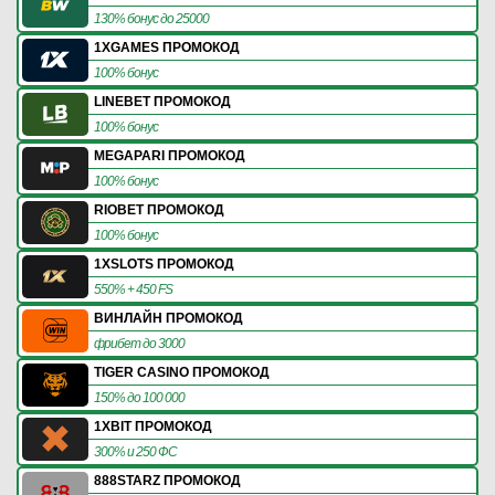
130% бонус до 25000
1XGAMES ПРОМОКОД
100% бонус
LINEBET ПРОМОКОД
100% бонус
MEGAPARI ПРОМОКОД
100% бонус
RIOBET ПРОМОКОД
100% бонус
1XSLOTS ПРОМОКОД
550% + 450 FS
ВИНЛАЙН ПРОМОКОД
фрибет до 3000
TIGER CASINO ПРОМОКОД
150% до 100 000
1XBIT ПРОМОКОД
300% и 250 ФС
888STARZ ПРОМОКОД