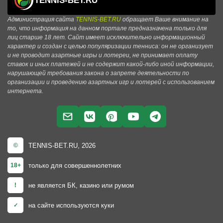
TENNIS-BET.RU
Администрация сайта
TENNIS-BET.RU
обращает Ваше внимание на
то, что информация на данном портале предназначена только для
лиц старше 18 лет. Сайт имеет исключительно информационный
характер и создан с целью популяризации тенниса: он не организует
и не проводит азартные игры и лотереи, не принимает оплату
ставок и иных платежей и не содержит какой-либо иной информации,
нарушающей требования закона о запрете деятельности по
организации и проведению азартных игр и лотерей с использованием
интернета.
TENNIS-BET.RU, 2026
©
только для совершеннолетних
18+
не является БК, казино или румом
!
на сайте используются куки
✓