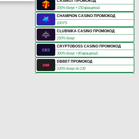
CASINO7 ПРОМОКОД
100% бонус + 150 вращений
CHAMPION CASINO ПРОМОКОД
100 FS
CLUBNIKA CASINO ПРОМОКОД
150% бонус
CRYPTOBOSS CASINO ПРОМОКОД
300% бонус + 80 вращений
DBBET ПРОМОКОД
100% бонус до 130
DUNE CASINO ПРОМОКОД
400% и 520 FS
ELDORADO CASINO ПРОМОКОД
150% бонус + 277 FS
ELSLOTS ПРОМОКОД
150% бонус
EVA CASINO ПРОМОКОД
TENNIS-BET.RU, 2026
©
225% + 900 FS
FASTPARI ПРОМОКОД