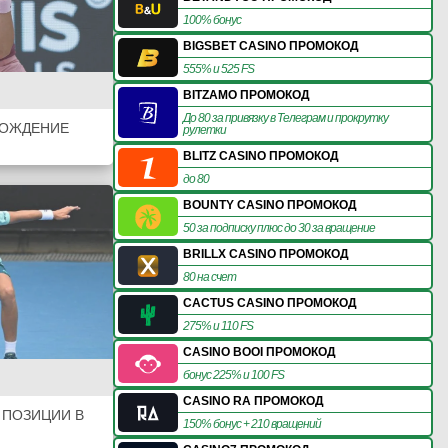
100% бонус
BIGSBET CASINO ПРОМОКОД
555% и 525 FS
BITZAMO ПРОМОКОД
До 80 за привязку в Телеграм и прокрутку
ХОЖДЕНИЕ
рулетки
BLITZ CASINO ПРОМОКОД
до 80
BOUNTY CASINO ПРОМОКОД
50 за подписку плюс до 30 за вращение
BRILLX CASINO ПРОМОКОД
80 на счет
CACTUS CASINO ПРОМОКОД
275% и 110 FS
CASINO BOOI ПРОМОКОД
бонус 225% и 100 FS
CASINO RA ПРОМОКОД
 ПОЗИЦИИ В
150% бонус + 210 вращений