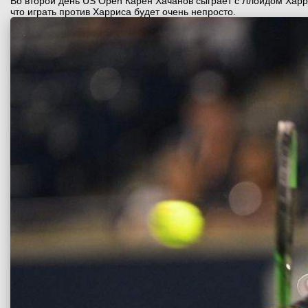
Во второй день US Open Карен Хачанов сыграет с Ллойдом Харрис
что играть против Харриса будет очень непросто.