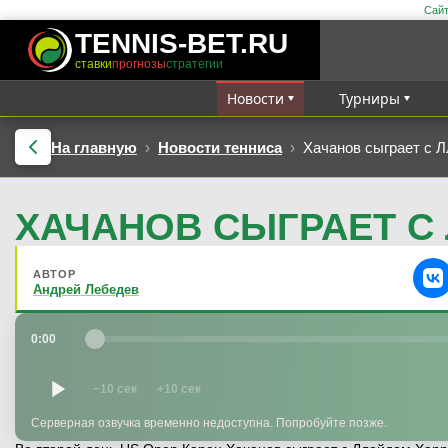
Сайт
TENNIS-BET.RU
ставки
прогнозы
стратегии
Новости
Турниры
На главную
Новости тенниса
Хачанов сыграет с 
ХАЧАНОВ СЫГРАЕТ С
АВТОР
Андрей Лебедев
0:00
−10 сек
+10 сек
Серверная озвучка временно недоступна. Попробуйте позже.