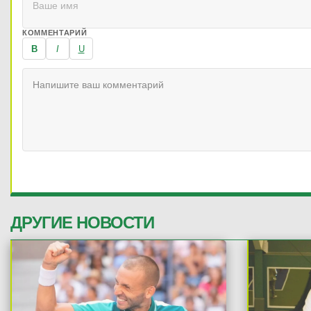
КОММЕНТАРИЙ
B
I
U
ДРУГИЕ НОВОСТИ