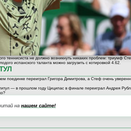
кого теннисиста не должно возникнуть никаких проблем: триумф С
дого испанского таланта можно загрузить с котировкой 4.62.
ТУЛ
ем поединке переиграл Григора Димитрова, а Стеф очень уверенн
 титул — в прошлом году Циципас в финале переиграл Андрея Рубл
ко?
читай на
нашем сайте!