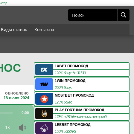
актер
Виды ставок
Контакты
НОС
1XBET ПРОМОКОД
120% бонус до 31130
1WIN ПРОМОКОД
200% бонус
ОБНОВЛЕНО
MOSTBET ПРОМОКОД
18 июля 2024
125% бонус
PLAY FORTUNA ПРОМОКОД
0:00
175% и 250 бесплатных вращений
LEEBET ПРОМОКОД
1×
150% и 350 FS