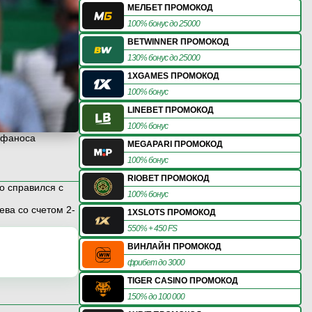
МЕЛБЕТ ПРОМОКОД
100% бонус до 25000
BETWINNER ПРОМОКОД
130% бонус до 25000
1XGAMES ПРОМОКОД
100% бонус
LINEBET ПРОМОКОД
100% бонус
тефаноса
MEGAPARI ПРОМОКОД
100% бонус
RIOBET ПРОМОКОД
о справился с
100% бонус
ева со счетом 2-
1XSLOTS ПРОМОКОД
550% + 450 FS
ВИНЛАЙН ПРОМОКОД
фрибет до 3000
TIGER CASINO ПРОМОКОД
150% до 100 000