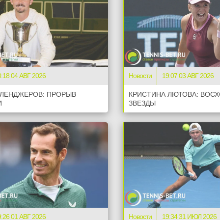
0:18 04 АВГ 2026
Новости
19:07 03 АВГ 2026
ЛЛЕНДЖЕРОВ: ПРОРЫВ
КРИСТИНА ЛЮТОВА: ВОС
И
ЗВЕЗДЫ
9:26 01 АВГ 2026
Новости
19:34 31 ИЮЛ 2026