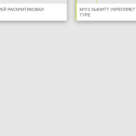
РЕЙ РАСКРИТИКОВАЛ
КРУЗ ХЬЮИТТ УКРЕПЛЯЕТ
ТУРЕ