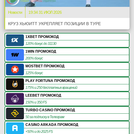
Новости
19:34 31 ИЮЛ 2026
КРУЗ ХЬЮИТТ УКРЕПЛЯЕТ ПОЗИЦИИ В ТУРЕ
1XBET ПРОМОКОД
120% бонус до 31130
1WIN ПРОМОКОД
200% бонус
MOSTBET ПРОМОКОД
125% бонус
PLAY FORTUNA ПРОМОКОД
175% и 250 бесплатных вращений
LEEBET ПРОМОКОД
150% и 350 FS
TURBO CASINO ПРОМОКОД
50 за подписку в Телеграм
CASINO ARKADA ПРОМОКОД
+50% и до 2025 FS