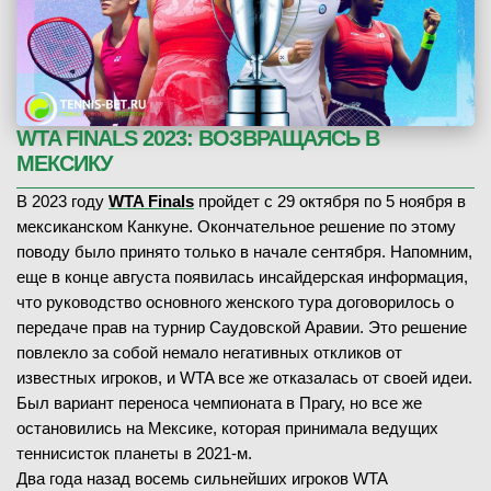
WTA FINALS 2023: ВОЗВРАЩАЯСЬ В
МЕКСИКУ
В 2023 году
WTA Finals
пройдет с 29 октября по 5 ноября в
мексиканском Канкуне. Окончательное решение по этому
поводу было принято только в начале сентября. Напомним,
еще в конце августа появилась инсайдерская информация,
что руководство основного женского тура договорилось о
передаче прав на турнир Саудовской Аравии. Это решение
повлекло за собой немало негативных откликов от
известных игроков, и WTA все же отказалась от своей идеи.
Был вариант переноса чемпионата в Прагу, но все же
остановились на Мексике, которая принимала ведущих
теннисисток планеты в 2021-м.
Два года назад восемь сильнейших игроков WTA