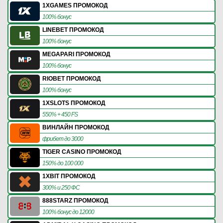
1XGAMES ПРОМОКОД
100% бонус
LINEBET ПРОМОКОД
100% бонус
MEGAPARI ПРОМОКОД
100% бонус
RIOBET ПРОМОКОД
100% бонус
1XSLOTS ПРОМОКОД
550% + 450 FS
ВИНЛАЙН ПРОМОКОД
фрибет до 3000
TIGER CASINO ПРОМОКОД
150% до 100 000
1XBIT ПРОМОКОД
300% и 250 ФС
888STARZ ПРОМОКОД
100% бонус до 12000