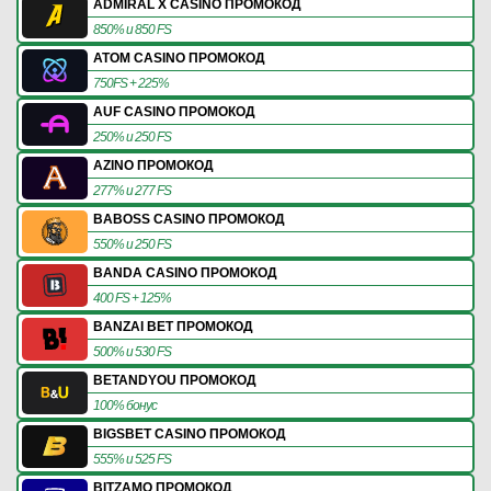
ADMIRAL X CASINO ПРОМОКОД
850% и 850 FS
ATOM CASINO ПРОМОКОД
750FS + 225%
AUF CASINO ПРОМОКОД
250% и 250 FS
AZINO ПРОМОКОД
277% и 277 FS
BABOSS CASINO ПРОМОКОД
550% и 250 FS
BANDA CASINO ПРОМОКОД
400 FS + 125%
BANZAI BET ПРОМОКОД
500% и 530 FS
BETANDYOU ПРОМОКОД
100% бонус
BIGSBET CASINO ПРОМОКОД
555% и 525 FS
BITZAMO ПРОМОКОД