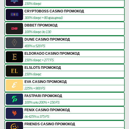
150% бонус
CRYPTOBOSS CASINO ПРОМОКОД
300% бонус + 80 вращений
DBBET ПРОМОКОД
100% бонус до 130
DUNE CASINO ПРОМОКОД
400% и 520 FS
ELDORADO CASINO ПРОМОКОД
150% бонус + 277 FS
ELSLOTS ПРОМОКОД
150% бонус
EVA CASINO ПРОМОКОД
225% + 900 FS
FASTPARI ПРОМОКОД
100% или 200% + 150 FS
FENIX CASINO ПРОМОКОД
до 425% и 375 FS
FRIENDS CASINO ПРОМОКОД