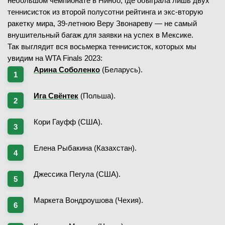
небольшом чемпионате в Нинбо, где обыграла лишь двух
теннисисток из второй полусотни рейтинга и экс-вторую
ракетку мира, 39-летнюю Веру Звонареву — не самый
внушительный багаж для заявки на успех в Мексике.
Так выглядит вся восьмерка теннисисток, которых мы
увидим на WTA Finals 2023:
Арина Соболенко
(Беларусь).
Ига Свёнтек
(Польша).
Кори Гауфф (США).
Елена Рыбакина (Казахстан).
Джессика Пегула (США).
Маркета Вондроушова (Чехия).