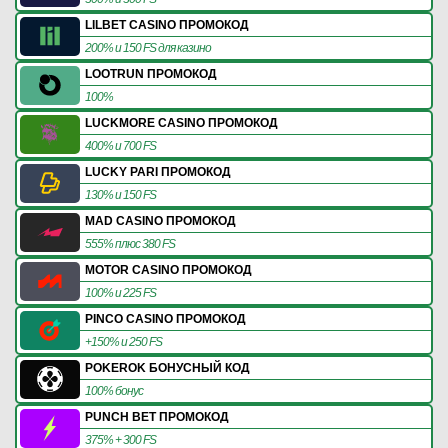
LILBET CASINO ПРОМОКОД
200% и 150 FS для казино
LOOTRUN ПРОМОКОД
100%
LUCKMORE CASINO ПРОМОКОД
400% и 700 FS
LUCKY PARI ПРОМОКОД
130% и 150 FS
MAD CASINO ПРОМОКОД
555% плюс 380 FS
MOTOR CASINO ПРОМОКОД
100% и 225 FS
PINCO CASINO ПРОМОКОД
+150% и 250 FS
POKEROK БОНУСНЫЙ КОД
100% бонус
PUNCH BET ПРОМОКОД
375% + 300 FS