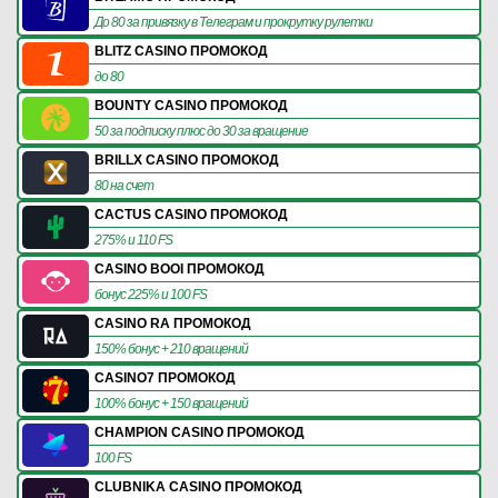
До 80 за привязку в Телеграм и прокрутку рулетки
BLITZ CASINO ПРОМОКОД
до 80
BOUNTY CASINO ПРОМОКОД
50 за подписку плюс до 30 за вращение
BRILLX CASINO ПРОМОКОД
80 на счет
CACTUS CASINO ПРОМОКОД
275% и 110 FS
CASINO BOOI ПРОМОКОД
бонус 225% и 100 FS
CASINO RA ПРОМОКОД
150% бонус + 210 вращений
CASINO7 ПРОМОКОД
100% бонус + 150 вращений
CHAMPION CASINO ПРОМОКОД
100 FS
CLUBNIKA CASINO ПРОМОКОД