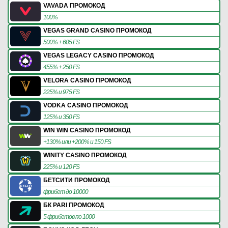
VAVADA ПРОМОКОД
100%
VEGAS GRAND CASINO ПРОМОКОД
500% + 605 FS
VEGAS LEGACY CASINO ПРОМОКОД
455% + 250 FS
VELORA CASINO ПРОМОКОД
225% и 975 FS
VODKA CASINO ПРОМОКОД
125% и 350 FS
WIN WIN CASINO ПРОМОКОД
+130% или +200% и 150 FS
WINITY CASINO ПРОМОКОД
225% и 120 FS
БЕТСИТИ ПРОМОКОД
фрибет до 10000
БК PARI ПРОМОКОД
5 фрибетов по 1000