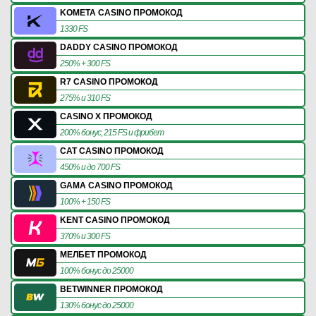
KOMETA CASINO ПРОМОКОД
1330 FS
DADDY CASINO ПРОМОКОД
250% + 300 FS
R7 CASINO ПРОМОКОД
275% и 310 FS
CASINO X ПРОМОКОД
200% бонус, 215 FS и фрибет
CAT CASINO ПРОМОКОД
450% и до 700 FS
GAMA CASINO ПРОМОКОД
100% + 150 FS
KENT CASINO ПРОМОКОД
370% и 300 FS
МЕЛБЕТ ПРОМОКОД
100% бонус до 25000
BETWINNER ПРОМОКОД
130% бонус до 25000