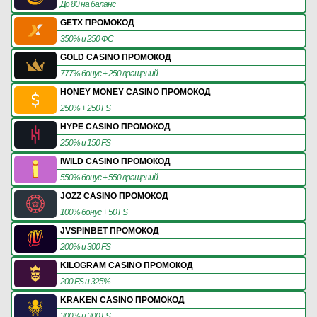
До 80 на баланс
GETX ПРОМОКОД
350% и 250 ФС
GOLD CASINO ПРОМОКОД
777% бонус + 250 вращений
HONEY MONEY CASINO ПРОМОКОД
250% + 250 FS
HYPE CASINO ПРОМОКОД
250% и 150 FS
IWILD CASINO ПРОМОКОД
550% бонус + 550 вращений
JOZZ CASINO ПРОМОКОД
100% бонус + 50 FS
JVSPINBET ПРОМОКОД
200% и 300 FS
KILOGRAM CASINO ПРОМОКОД
200 FS и 325%
KRAKEN CASINO ПРОМОКОД
300% и 300 FS