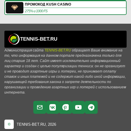
ПРОМОКОД KUSH CASINO
275% и 1000 FS
TENNIS-BET.RU
Администрация сайта
TENNIS-BET.RU
обращает Ваше внимание на
то, что информация на данном портале предназначена только для
лиц старше 18 лет. Сайт имеет исключительно информационный
характер и создан с целью популяризации тенниса: он не организует
и не проводит азартные игры и лотереи, не принимает оплату
ставок и иных платежей и не содержит какой-либо иной информации,
нарушающей требования закона о запрете деятельности по
организации и проведению азартных игр и лотерей с использованием
интернета.
TENNIS-BET.RU, 2026
©