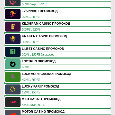
100% бонус + 50 FS
JVSPINBET ПРОМОКОД
200% и 300 FS
KILOGRAM CASINO ПРОМОКОД
200 FS и 325%
KRAKEN CASINO ПРОМОКОД
300% и 300 FS
LILBET CASINO ПРОМОКОД
200% и 150 FS для казино
LOOTRUN ПРОМОКОД
100%
LUCKMORE CASINO ПРОМОКОД
400% и 700 FS
LUCKY PARI ПРОМОКОД
130% и 150 FS
MAD CASINO ПРОМОКОД
555% плюс 380 FS
MOTOR CASINO ПРОМОКОД