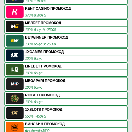
100% + 150 FS
KENT CASINO ПРОМОКОД
370% и 300 FS
МЕЛБЕТ ПРОМОКОД
100% бонус до 25000
BETWINNER ПРОМОКОД
130% бонус до 25000
1XGAMES ПРОМОКОД
100% бонус
LINEBET ПРОМОКОД
100% бонус
MEGAPARI ПРОМОКОД
100% бонус
RIOBET ПРОМОКОД
100% бонус
1XSLOTS ПРОМОКОД
550% + 450 FS
ВИНЛАЙН ПРОМОКОД
фрибет до 3000