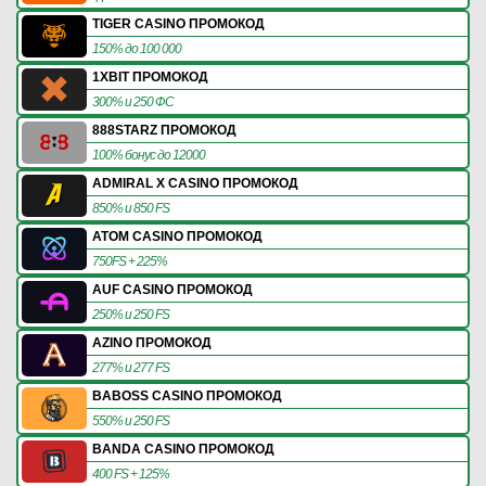
TIGER CASINO ПРОМОКОД
150% до 100 000
1XBIT ПРОМОКОД
300% и 250 ФС
888STARZ ПРОМОКОД
100% бонус до 12000
ADMIRAL X CASINO ПРОМОКОД
850% и 850 FS
ATOM CASINO ПРОМОКОД
750FS + 225%
AUF CASINO ПРОМОКОД
250% и 250 FS
AZINO ПРОМОКОД
277% и 277 FS
BABOSS CASINO ПРОМОКОД
550% и 250 FS
BANDA CASINO ПРОМОКОД
400 FS + 125%