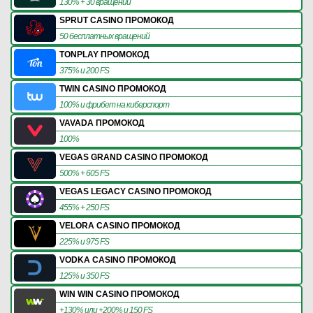
130% + 30 вращений
SPRUT CASINO ПРОМОКОД
50 бесплатных вращений
TONPLAY ПРОМОКОД
375% и 200 FS
TWIN CASINO ПРОМОКОД
100% и фрибет на киберспорт
VAVADA ПРОМОКОД
100%
VEGAS GRAND CASINO ПРОМОКОД
500% + 605 FS
VEGAS LEGACY CASINO ПРОМОКОД
455% + 250 FS
VELORA CASINO ПРОМОКОД
225% и 975 FS
VODKA CASINO ПРОМОКОД
125% и 350 FS
WIN WIN CASINO ПРОМОКОД
+130% или +200% и 150 FS