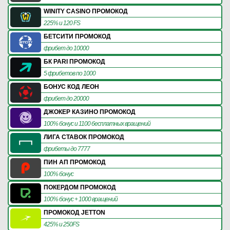
WINITY CASINO ПРОМОКОД
225% и 120 FS
БЕТСИТИ ПРОМОКОД
фрибет до 10000
БК PARI ПРОМОКОД
5 фрибетов по 1000
БОНУС КОД ЛЕОН
фрибет до 20000
ДЖОКЕР КАЗИНО ПРОМОКОД
100% бонус и 1100 бесплатных вращений
ЛИГА СТАВОК ПРОМОКОД
фрибеты до 7777
ПИН АП ПРОМОКОД
100% бонус
ПОКЕРДОМ ПРОМОКОД
100% бонус + 1000 вращений
ПРОМОКОД JETTON
425% и 250FS