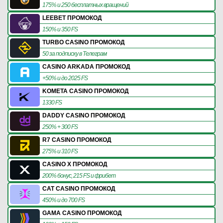
175% и 250 бесплатных вращений
LEEBET ПРОМОКОД
150% и 350 FS
TURBO CASINO ПРОМОКОД
50 за подписку в Телеграм
CASINO ARKADA ПРОМОКОД
+50% и до 2025 FS
KOMETA CASINO ПРОМОКОД
1330 FS
DADDY CASINO ПРОМОКОД
250% + 300 FS
R7 CASINO ПРОМОКОД
275% и 310 FS
CASINO X ПРОМОКОД
200% бонус, 215 FS и фрибет
CAT CASINO ПРОМОКОД
450% и до 700 FS
GAMA CASINO ПРОМОКОД