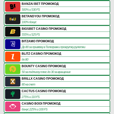
BANZAI BET ПРОМОКОД
500% и 530 FS
BETANDYOU ПРОМОКОД
100% бонус
BIGSBET CASINO ПРОМОКОД
555% и 525 FS
BITZAMO ПРОМОКОД
До 80 за привязку в Телеграм и прокрутку рулетки
BLITZ CASINO ПРОМОКОД
до 80
BOUNTY CASINO ПРОМОКОД
50 за подписку плюс до 30 за вращение
BRILLX CASINO ПРОМОКОД
80 на счет
CACTUS CASINO ПРОМОКОД
275% и 110 FS
CASINO BOOI ПРОМОКОД
бонус 225% и 100 FS