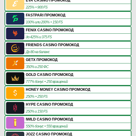
EVA CASINO ПРОМОКОД
225% + 900 FS
FASTPARI ПРОМОКОД
100% или 200% + 150 FS
FENIX CASINO ПРОМОКОД
до 425% и 375 FS
FRIENDS CASINO ПРОМОКОД
До 80 на баланс
GETX ПРОМОКОД
350% и 250 ФС
GOLD CASINO ПРОМОКОД
777% бонус + 250 вращений
HONEY MONEY CASINO ПРОМОКОД
250% + 250 FS
HYPE CASINO ПРОМОКОД
250% и 150 FS
IWILD CASINO ПРОМОКОД
550% бонус + 550 вращений
JOZZ CASINO ПРОМОКОД