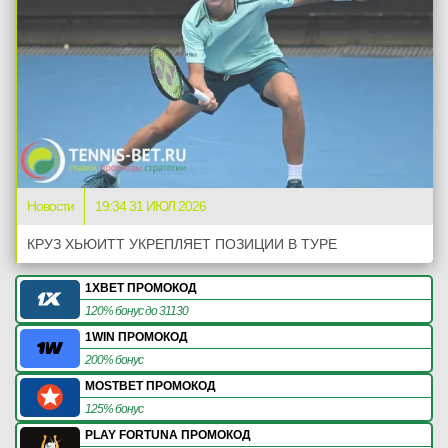
Новости
19:34 31 ИЮЛ 2026
КРУЗ ХЬЮИТТ УКРЕПЛЯЕТ ПОЗИЦИИ В ТУРЕ
1XBET ПРОМОКОД
120% бонус до 31130
1WIN ПРОМОКОД
200% бонус
MOSTBET ПРОМОКОД
125% бонус
PLAY FORTUNA ПРОМОКОД