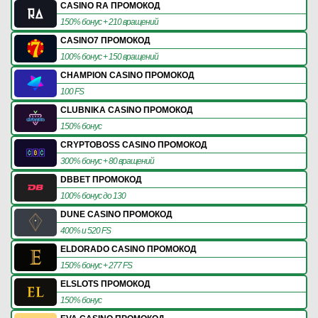
CASINO RA ПРОМОКОД
150% бонус + 210 вращений
CASINO7 ПРОМОКОД
100% бонус + 150 вращений
CHAMPION CASINO ПРОМОКОД
100 FS
CLUBNIKA CASINO ПРОМОКОД
150% бонус
CRYPTOBOSS CASINO ПРОМОКОД
300% бонус + 80 вращений
DBBET ПРОМОКОД
100% бонус до 130
DUNE CASINO ПРОМОКОД
400% и 520 FS
ELDORADO CASINO ПРОМОКОД
150% бонус + 277 FS
ELSLOTS ПРОМОКОД
150% бонус