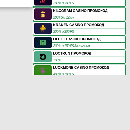
200% и 300 FS
KILOGRAM CASINO ПРОМОКОД
200 FS и 325%
KRAKEN CASINO ПРОМОКОД
300% и 300 FS
LILBET CASINO ПРОМОКОД
200% и 150 FS для казино
LOOTRUN ПРОМОКОД
100%
LUCKMORE CASINO ПРОМОКОД
400% и 700 FS
LUCKY PARI ПРОМОКОД
130% и 150 FS
MAD CASINO ПРОМОКОД
555% плюс 380 FS
MOTOR CASINO ПРОМОКОД
100% и 225 FS
TENNIS-BET.RU, 2026
©
PINCO CASINO ПРОМОКОД