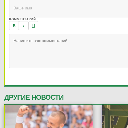
КОММЕНТАРИЙ
B
I
U
ДРУГИЕ НОВОСТИ