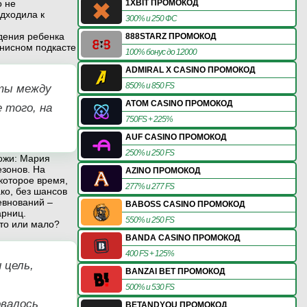
о не
1XBIT ПРОМОКОД
дходила к
300% и 250 ФС
дения ребенка
888STARZ ПРОМОКОД
ннисном подкасте
100% бонус до 12000
ADMIRAL X CASINO ПРОМОКОД
850% и 850 FS
сты между
ATOM CASINO ПРОМОКОД
 того, на
750FS + 225%
AUF CASINO ПРОМОКОД
250% и 250 FS
ожи: Мария
езонов. На
AZINO ПРОМОКОД
которое время,
277% и 277 FS
ко, без шансов
евнований –
BABOSS CASINO ПРОМОКОД
арниц.
550% и 250 FS
то или мало?
BANDA CASINO ПРОМОКОД
400 FS + 125%
 цель,
BANZAI BET ПРОМОКОД
500% и 530 FS
овалось
BETANDYOU ПРОМОКОД