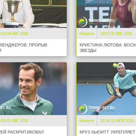
0:18 04 АВГ 2026
Новости
19:07 03 АВГ 2026
ЛЛЕНДЖЕРОВ: ПРОРЫВ
КРИСТИНА ЛЮТОВА: ВОС
И
ЗВЕЗДЫ
9:26 01 АВГ 2026
Новости
19:34 31 ИЮЛ 2026
РЕЙ РАСКРИТИКОВАЛ
КРУЗ ХЬЮИТТ УКРЕПЛЯЕТ