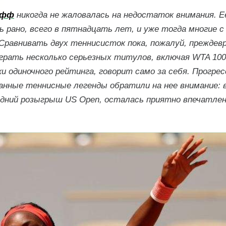
уфф
никогда не жаловалась на недостаток внимания. Е
 рано, всего в пятнадцать лет, и уже тогда многие с
 Сравнивать двух теннисисток пока, пожалуй, преждев
играть несколько серьезных титулов, включая WTA 100
 одиночного рейтинга, говорит само за себя. Прогрес
нанные теннисные легенды обратили на нее внимание: 
дний розыгрыш US Open, осталась приятно впечатлен