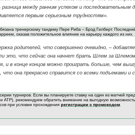
ь разница между ранним успехом и последовательным 
 удивляется первым серьезным трудностям».
язана тренерскому тандему Пере Риба – Брэд Гилберт. Последний,
рреем, оказав положительное влияние на карьеру каждого из них.
ержка родителей, что совершенно очевидно, – добавля
 ли это, что сейчас она начнет брать Шлем за Шлемо
я, и в конце концов можно проиграть больше, чем выи
а, что она прекрасно справится со всеми подъемами и 
серии турниров. Если вы планируете ставку на один из матчей пр
о и ATP), рекомендуем обратить внимание на выгодную возможность
усов при условии прохождения
регистрации с промокодом
.