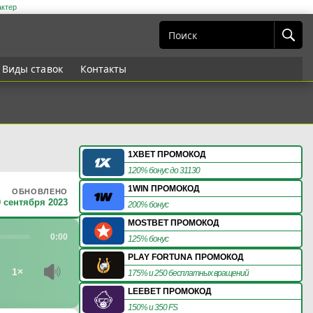
актер
Виды ставок
Контакты
1XBET ПРОМОКОД
120% бонус до 31130
1WIN ПРОМОКОД
ОБНОВЛЕНО
0 сентября 2023
200% бонус
MOSTBET ПРОМОКОД
0:00
125% бонус
PLAY FORTUNA ПРОМОКОД
1×
175% и 250 бесплатных вращений
LEEBET ПРОМОКОД
150% и 350 FS