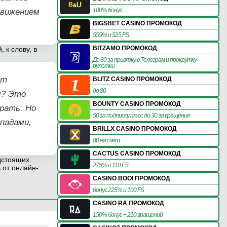
100% бонус
движением
BIGSBET CASINO ПРОМОКОД
555% и 525 FS
BITZAMO ПРОМОКОД
 к слову, в
До 80 за привязку в Телеграм и прокрутку
рулетки
ет
BLITZ CASINO ПРОМОКОД
до 80
м? Это
BOUNTY CASINO ПРОМОКОД
грать. Но
50 за подписку плюс до 30 за вращение
спадами,
BRILLX CASINO ПРОМОКОД
80 на счет
CACTUS CASINO ПРОМОКОД
едстоящих
275% и 110 FS
 от онлайн-
CASINO BOOI ПРОМОКОД
бонус 225% и 100 FS
CASINO RA ПРОМОКОД
150% бонус + 210 вращений