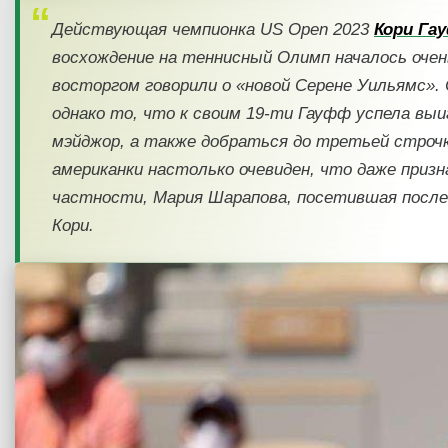
Действующая чемпионка US Open 2023
Кори Га
восхождение на теннисный Олимп началось очень
восторгом говорили о «новой Серене Уильямс».
однако то, что к своим 19-ти Гауфф успела вы
мэйджор, а также добраться до третьей строчки
американки настолько очевиден, что даже приз
частности, Мария Шарапова, посетившая после
Кори.