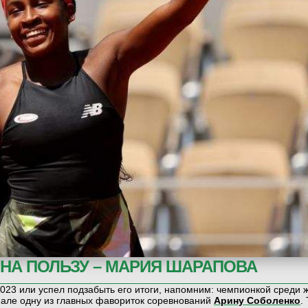
НА ПОЛЬЗУ – МАРИЯ ШАРАПОВА
023 или успел подзабыть его итоги, напомним: чемпионкой среди 
нале одну из главных фавориток соревнований
Арину Соболенко
.