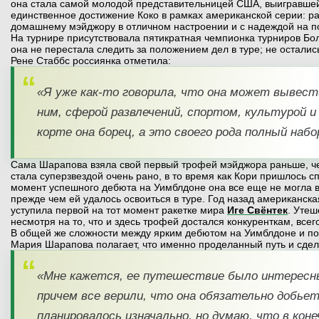
она стала самой молодой представительницей США, выигравшей
единственное достижение Коко в рамках американской серии: р
домашнему мэйджору в отличном настроении и с надеждой на п
На турнире присутствовала пятикратная чемпионка турниров Б
она не перестала следить за положением дел в туре; не остали
Рене Стаббс россиянка отметила:
«Я уже как-то говорила, что она может вывест
ним, сферой развлечений, спортом, культурой и 
корте она борец, а это своего рода полный наб
Сама Шарапова взяла свой первый трофей мэйджора раньше, чем
стала суперзвездой очень рано, в то время как Кори пришлось с
момент успешного дебюта на Уимблдоне она все еще не могла в
прежде чем ей удалось освоиться в туре. Год назад американска
уступила первой на тот момент ракетке мира
Иге Свёнтек
. Уте
несмотря на то, что и здесь трофей достался конкуренткам, все
В общей же сложности между ярким дебютом на Уимблдоне и по
Мария Шарапова полагает, что именно проделанный путь и сделал
«Мне кажется, ее путешествие было интересны
причем все верили, что она обязательно добьет
планировалось изначально, но думаю, что в кон