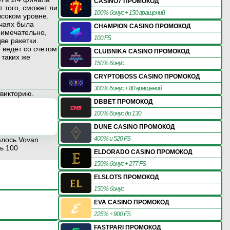
CASINO7 ПРОМОКОД
 того, сможет ли
100% бонус + 150 вращений
ысоком уровне.
учаях была
CHAMPION CASINO ПРОМОКОД
римечательно,
100 FS
ве ракетки.
 ведет со счетом
CLUBNIKA CASINO ПРОМОКОД
 таких же
150% бонус
CRYPTOBOSS CASINO ПРОМОКОД
300% бонус + 80 вращений
 викторию.
DBBET ПРОМОКОД
100% бонус до 130
DUNE CASINO ПРОМОКОД
400% и 520 FS
алось Vovan
ть 100
ELDORADO CASINO ПРОМОКОД
150% бонус + 277 FS
ELSLOTS ПРОМОКОД
150% бонус
EVA CASINO ПРОМОКОД
225% + 900 FS
FASTPARI ПРОМОКОД