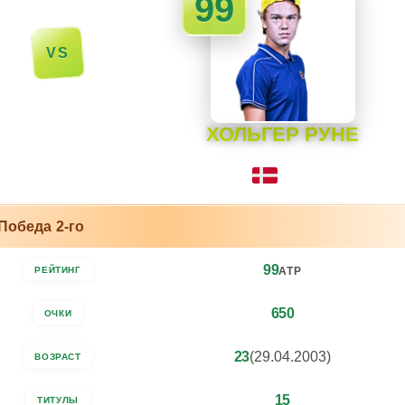
99
VS
ХОЛЬГЕР РУНЕ
Holger Rune
Дания
Победа 2-го
99
РЕЙТИНГ
ATP
650
ОЧКИ
23
(29.04.2003)
ВОЗРАСТ
15
ТИТУЛЫ