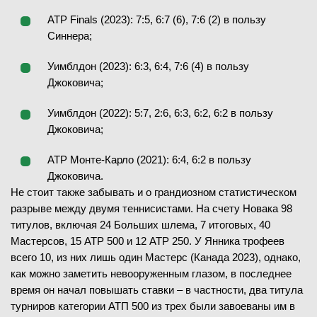
ATP Finals (2023): 7:5, 6:7 (6), 7:6 (2) в пользу
Синнера;
Уимблдон (2023): 6:3, 6:4, 7:6 (4) в пользу
Джоковича;
Уимблдон (2022): 5:7, 2:6, 6:3, 6:2, 6:2 в пользу
Джоковича;
ATP Монте-Карло (2021): 6:4, 6:2 в пользу
Джоковича.
Не стоит также забывать и о грандиозном статистическом
разрыве между двумя теннисистами. На счету Новака 98
титулов, включая 24 Больших шлема, 7 итоговых, 40
Мастерсов, 15 ATP 500 и 12 ATP 250. У Янника трофеев
всего 10, из них лишь один Мастерс (Канада 2023), однако,
как можно заметить невооруженным глазом, в последнее
время он начал повышать ставки – в частности, два титула
турниров категории АТП 500 из трех были завоеваны им в