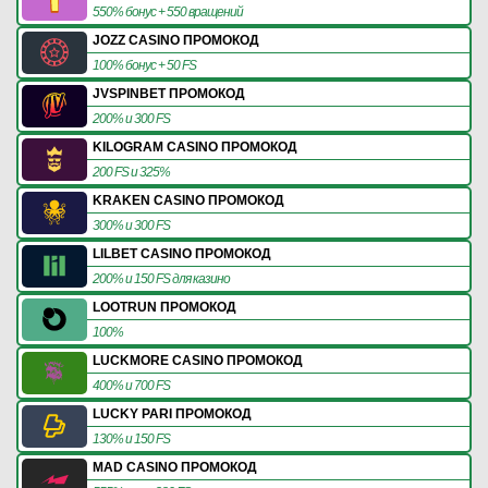
550% бонус + 550 вращений
JOZZ CASINO ПРОМОКОД
100% бонус + 50 FS
JVSPINBET ПРОМОКОД
200% и 300 FS
KILOGRAM CASINO ПРОМОКОД
200 FS и 325%
KRAKEN CASINO ПРОМОКОД
300% и 300 FS
LILBET CASINO ПРОМОКОД
200% и 150 FS для казино
LOOTRUN ПРОМОКОД
100%
LUCKMORE CASINO ПРОМОКОД
400% и 700 FS
LUCKY PARI ПРОМОКОД
130% и 150 FS
MAD CASINO ПРОМОКОД