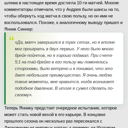
шлема в настоящее время достигла 10-ти матчей. Многие
комментаторы отмечали, что у Андрея были шансы на то,
чтобы обернуть ход матча в свою пользу, но он ими не
воспользовался. Похоже, к аналогичному выводу пришел и
Янник Синнер:
«Да, матч завершился в трех сетах, но я вполне
мог проиграть в двух первых. У него было много
брейк-пойнтов, но я хорошо подавал. При счете
5:1 на тай-брейке в его пользу мы поменялись
сторонами, было ветрено и я понимал, что это
дает небольшое преимущество. Я очень люблю
такие моменты, мне нравится, когда возникает
подобное давление. В итоге я сумел сделать по-
своему».
Теперь Яннику предстоит очередное испытание, которое
может стать новой вехой в его карьере. В концовке
прошлого сезона он несколько раз пересекался с
Джоковичем на мировых кортах: к примеру, на Итоговом