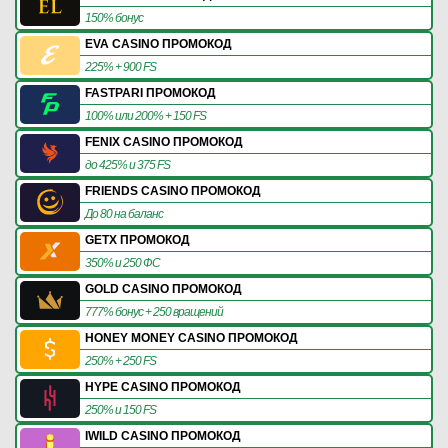
150% бонус
EVA CASINO ПРОМОКОД
225% + 900 FS
FASTPARI ПРОМОКОД
100% или 200% + 150 FS
FENIX CASINO ПРОМОКОД
до 425% и 375 FS
FRIENDS CASINO ПРОМОКОД
До 80 на баланс
GETX ПРОМОКОД
350% и 250 ФС
GOLD CASINO ПРОМОКОД
777% бонус + 250 вращений
HONEY MONEY CASINO ПРОМОКОД
250% + 250 FS
HYPE CASINO ПРОМОКОД
250% и 150 FS
IWILD CASINO ПРОМОКОД