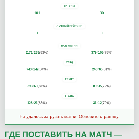
ТИТУЛЫ
101
30
ЛУЧШИЙ РЕЙТИНГ
1
1
ВСЕ МАТЧИ
1171
233
(83%)
379
108
(78%)
/
/
ХАРД
743
142
(84%)
248
60
(81%)
/
/
ГРУНТ
293
69
(81%)
89
35
(72%)
/
/
ТРАВА
128
21
(86%)
31
12
(72%)
/
/
Не удалось загрузить матчи. Обновите страницу.
ГДЕ ПОСТАВИТЬ НА МАТЧ —