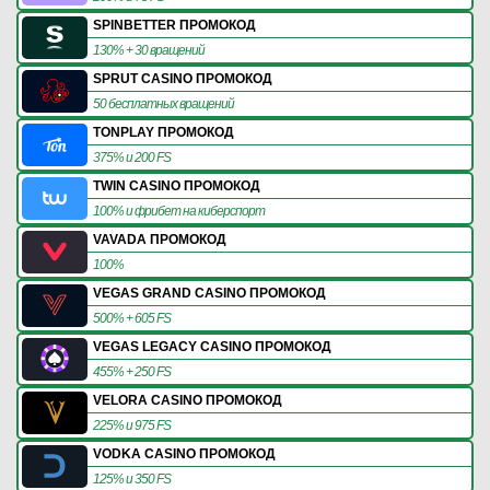
SPINBETTER ПРОМОКОД
130% + 30 вращений
SPRUT CASINO ПРОМОКОД
50 бесплатных вращений
TONPLAY ПРОМОКОД
375% и 200 FS
TWIN CASINO ПРОМОКОД
100% и фрибет на киберспорт
VAVADA ПРОМОКОД
100%
VEGAS GRAND CASINO ПРОМОКОД
500% + 605 FS
VEGAS LEGACY CASINO ПРОМОКОД
455% + 250 FS
VELORA CASINO ПРОМОКОД
225% и 975 FS
VODKA CASINO ПРОМОКОД
125% и 350 FS