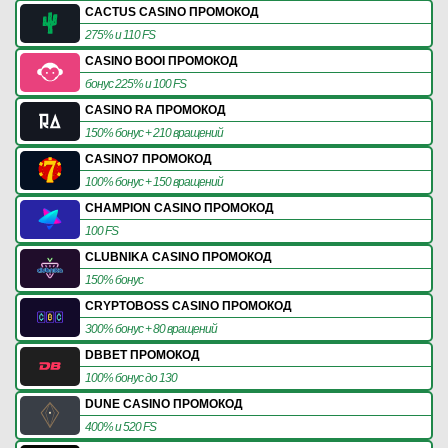
CACTUS CASINO ПРОМОКОД
275% и 110 FS
CASINO BOOI ПРОМОКОД
бонус 225% и 100 FS
CASINO RA ПРОМОКОД
150% бонус + 210 вращений
CASINO7 ПРОМОКОД
100% бонус + 150 вращений
CHAMPION CASINO ПРОМОКОД
100 FS
CLUBNIKA CASINO ПРОМОКОД
150% бонус
CRYPTOBOSS CASINO ПРОМОКОД
300% бонус + 80 вращений
DBBET ПРОМОКОД
100% бонус до 130
DUNE CASINO ПРОМОКОД
400% и 520 FS