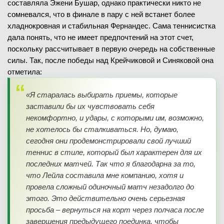
составляла Эжени Бушар, однако практически никто не
сомневался, что в финале в пару с ней встанет более
хладнокровная и стабильная Фернандес. Сама теннисистка
дала понять, что не имеет предпочтений на этот счет,
поскольку рассчитывает в первую очередь на собственные
силы. Так, после победы над Крейчиковой и Синяковой она
отметила:
«Я старалась выбирать приемы, которые
заставили бы их чувствовать себя
некомфортно, и удары, с которыми им, возможно,
не хотелось бы сталкиваться. Но, думаю,
сегодня они продемонстрировали свой лучший
теннис в стиле, который был характерен для их
последних матчей. Так что я благодарна за то,
что Лейла составила мне компанию, хотя и
провела сложный одиночный матч незадолго до
этого. Это действительно очень серьезная
просьба – вернуться на корт через полчаса после
завершения предыдущего поединка, чтобы