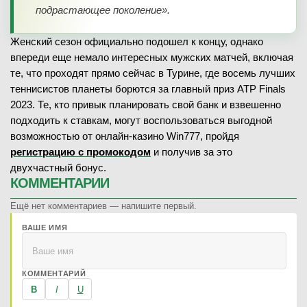
подрастающее поколение».
Женский сезон официально подошел к концу, однако
впереди еще немало интересных мужских матчей, включая
те, что проходят прямо сейчас в Турине, где восемь лучших
теннисистов планеты борются за главный приз ATP Finals
2023. Те, кто привык планировать свой банк и взвешенно
подходить к ставкам, могут воспользоваться выгодной
возможностью от онлайн-казино Win777, пройдя
регистрацию с промокодом
и получив за это
двухчастный бонус.
КОММЕНТАРИИ
Ещё нет комментариев — напишите первый.
ВАШЕ ИМЯ
КОММЕНТАРИЙ
B
I
U