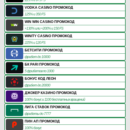
VODKA CASINO ПРОМОКОД
125% и 350 FS
WIN WIN CASINO ПРОМОКОД
+130% или +200% и 150 FS
WINITY CASINO ПРОМОКОД
225% и 120 FS
БЕТСИТИ ПРОМОКОД
фрибет до 10000
БК PARI ПРОМОКОД
5 фрибетов по 1000
БОНУС КОД ЛЕОН
фрибет до 20000
ДЖОКЕР КАЗИНО ПРОМОКОД
100% бонус и 1100 бесплатных вращений
ЛИГА СТАВОК ПРОМОКОД
фрибеты до 7777
ПИН АП ПРОМОКОД
100% бонус