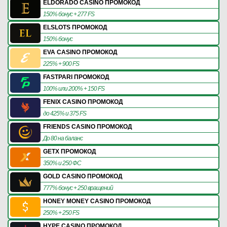
ELDORADO CASINO ПРОМОКОД
150% бонус + 277 FS
ELSLOTS ПРОМОКОД
150% бонус
EVA CASINO ПРОМОКОД
225% + 900 FS
FASTPARI ПРОМОКОД
100% или 200% + 150 FS
FENIX CASINO ПРОМОКОД
до 425% и 375 FS
FRIENDS CASINO ПРОМОКОД
До 80 на баланс
GETX ПРОМОКОД
350% и 250 ФС
GOLD CASINO ПРОМОКОД
777% бонус + 250 вращений
HONEY MONEY CASINO ПРОМОКОД
250% + 250 FS
HYPE CASINO ПРОМОКОД