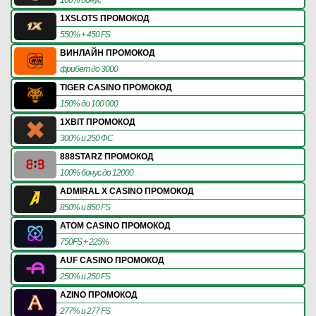
1XSLOTS ПРОМОКОД
550% + 450 FS
ВИНЛАЙН ПРОМОКОД
фрибет до 3000
TIGER CASINO ПРОМОКОД
150% до 100 000
1XBIT ПРОМОКОД
300% и 250 ФС
888STARZ ПРОМОКОД
100% бонус до 12000
ADMIRAL X CASINO ПРОМОКОД
850% и 850 FS
ATOM CASINO ПРОМОКОД
750FS + 225%
AUF CASINO ПРОМОКОД
250% и 250 FS
AZINO ПРОМОКОД
277% и 277 FS