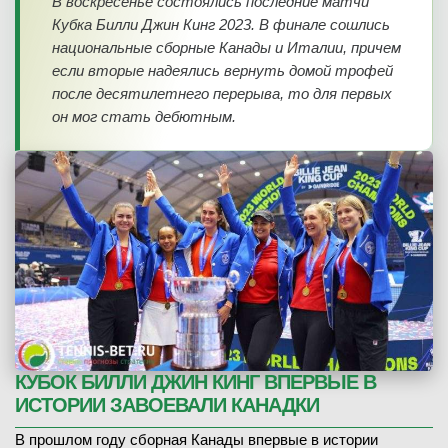
В воскресенье состоялись последние матчи
Кубка Билли Джин Кинг 2023. В финале сошлись
национальные сборные Канады и Италии, причем
если вторые надеялись вернуть домой трофей
после десятилетнего перерыва, то для первых
он мог стать дебютным.
КУБОК БИЛЛИ ДЖИН КИНГ ВПЕРВЫЕ В
ИСТОРИИ ЗАВОЕВАЛИ КАНАДКИ
В прошлом году сборная Канады впервые в истории