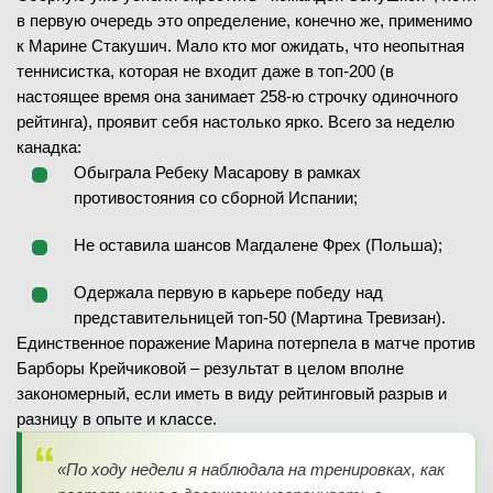
в первую очередь это определение, конечно же, применимо
к Марине Стакушич. Мало кто мог ожидать, что неопытная
теннисистка, которая не входит даже в топ-200 (в
настоящее время она занимает 258-ю строчку одиночного
рейтинга), проявит себя настолько ярко. Всего за неделю
канадка:
Обыграла Ребеку Масарову в рамках
противостояния со сборной Испании;
Не оставила шансов Магдалене Фрех (Польша);
Одержала первую в карьере победу над
представительницей топ-50 (Мартина Тревизан).
Единственное поражение Марина потерпела в матче против
Барборы Крейчиковой – результат в целом вполне
закономерный, если иметь в виду рейтинговый разрыв и
разницу в опыте и классе.
«По ходу недели я наблюдала на тренировках, как