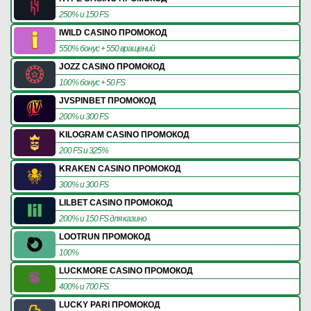
250% и 150 FS
IWILD CASINO ПРОМОКОД
550% бонус + 550 вращений
JOZZ CASINO ПРОМОКОД
100% бонус + 50 FS
JVSPINBET ПРОМОКОД
200% и 300 FS
KILOGRAM CASINO ПРОМОКОД
200 FS и 325%
KRAKEN CASINO ПРОМОКОД
300% и 300 FS
LILBET CASINO ПРОМОКОД
200% и 150 FS для казино
LOOTRUN ПРОМОКОД
100%
LUCKMORE CASINO ПРОМОКОД
400% и 700 FS
LUCKY PARI ПРОМОКОД