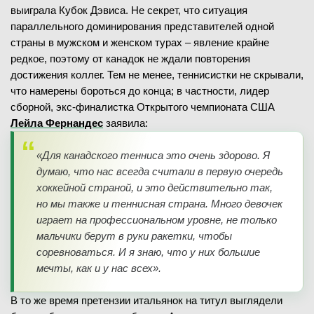
выиграла Кубок Дэвиса. Не секрет, что ситуация
параллельного доминирования представителей одной
страны в мужском и женском турах – явление крайне
редкое, поэтому от канадок не ждали повторения
достижения коллег. Тем не менее, теннисистки не скрывали,
что намерены бороться до конца; в частности, лидер
сборной, экс-финалистка Открытого чемпионата США
Лейла Фернандес
заявила:
«Для канадского тенниса это очень здорово. Я
думаю, что нас всегда считали в первую очередь
хоккейной страной, и это действительно так,
но мы также и теннисная страна. Много девочек
играет на профессиональном уровне, не только
мальчики берут в руки ракетки, чтобы
соревноваться. И я знаю, что у них большие
мечты, как и у нас всех».
В то же время претензии итальянок на титул выглядели