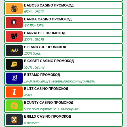
BABOSS CASINO ПРОМОКОД
550% и 250 FS
BANDA CASINO ПРОМОКОД
400 FS + 125%
BANZAI BET ПРОМОКОД
500% и 530 FS
BETANDYOU ПРОМОКОД
100% бонус
BIGSBET CASINO ПРОМОКОД
555% и 525 FS
BITZAMO ПРОМОКОД
До 80 за привязку в Телеграм и прокрутку рулетки
BLITZ CASINO ПРОМОКОД
до 80
BOUNTY CASINO ПРОМОКОД
50 за подписку плюс до 30 за вращение
BRILLX CASINO ПРОМОКОД
80 на счет