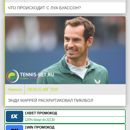
ЧТО ПРОИСХОДИТ С ЛУА БУАССОН?
Новости
09:26 01 АВГ 2026
ЭНДИ МАРРЕЙ РАСКРИТИКОВАЛ ПИКЛБОЛ
1XBET ПРОМОКОД
120% бонус до 31130
1WIN ПРОМОКОД