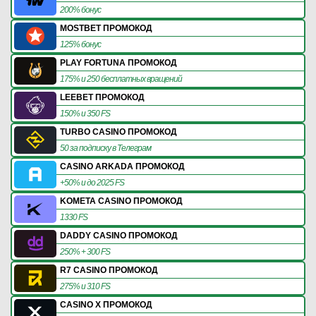
200% бонус
MOSTBET ПРОМОКОД
125% бонус
PLAY FORTUNA ПРОМОКОД
175% и 250 бесплатных вращений
LEEBET ПРОМОКОД
150% и 350 FS
TURBO CASINO ПРОМОКОД
50 за подписку в Телеграм
CASINO ARKADA ПРОМОКОД
+50% и до 2025 FS
KOMETA CASINO ПРОМОКОД
1330 FS
DADDY CASINO ПРОМОКОД
250% + 300 FS
R7 CASINO ПРОМОКОД
275% и 310 FS
CASINO X ПРОМОКОД