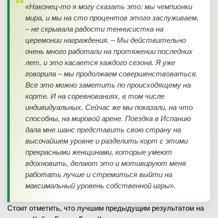
«Наконец-то я могу сказать это: мы чемпионки
мира, и мы на сто процентов этого заслуживаем,
– не скрывала радости теннисистка на
церемонии награждения. – Мы действительно
очень много работали на протяжении последних
лет, и это касается каждого сезона. Я уже
говорила – мы продолжаем совершенствоваться.
Все это можно заметить по происходящему на
корте. И на соревнованиях, в том числе
индивидуальных. Сейчас же мы показали, на что
способны, на мировой арене. Поездка в Испанию
дала мне шанс представить свою страну на
высочайшем уровне и разделить корт с этими
прекрасными женщинами, которые умеют
вдохновить, делают это и мотивируют меня
работать лучше и стремиться выйти на
максимальный уровень собственной игры».
Стоит отметить, что лучшим предыдущим результатом на