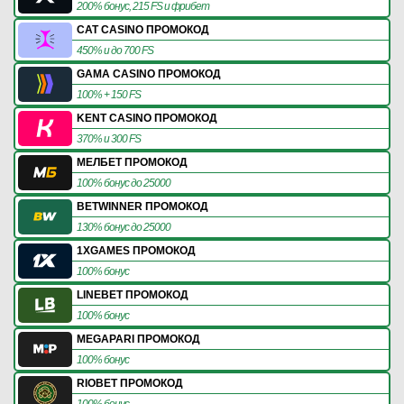
200% бонус, 215 FS и фрибет
CAT CASINO ПРОМОКОД
450% и до 700 FS
GAMA CASINO ПРОМОКОД
100% + 150 FS
KENT CASINO ПРОМОКОД
370% и 300 FS
МЕЛБЕТ ПРОМОКОД
100% бонус до 25000
BETWINNER ПРОМОКОД
130% бонус до 25000
1XGAMES ПРОМОКОД
100% бонус
LINEBET ПРОМОКОД
100% бонус
MEGAPARI ПРОМОКОД
100% бонус
RIOBET ПРОМОКОД
100% бонус