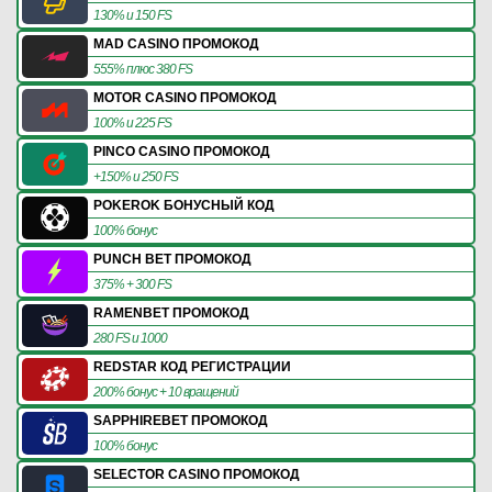
130% и 150 FS
MAD CASINO ПРОМОКОД
555% плюс 380 FS
MOTOR CASINO ПРОМОКОД
100% и 225 FS
PINCO CASINO ПРОМОКОД
+150% и 250 FS
POKEROK БОНУСНЫЙ КОД
100% бонус
PUNCH BET ПРОМОКОД
375% + 300 FS
RAMENBET ПРОМОКОД
280 FS и 1000
REDSTAR КОД РЕГИСТРАЦИИ
200% бонус + 10 вращений
SAPPHIREBET ПРОМОКОД
100% бонус
SELECTOR CASINO ПРОМОКОД