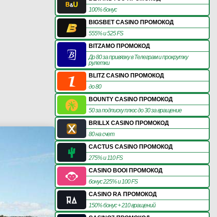
100% бонус
BIGSBET CASINO ПРОМОКОД
555% и 525 FS
BITZAMO ПРОМОКОД
До 80 за привязку в Телеграм и прокрутку
рулетки
BLITZ CASINO ПРОМОКОД
до 80
BOUNTY CASINO ПРОМОКОД
50 за подписку плюс до 30 за вращение
BRILLX CASINO ПРОМОКОД
80 на счет
CACTUS CASINO ПРОМОКОД
275% и 110 FS
CASINO BOOI ПРОМОКОД
бонус 225% и 100 FS
CASINO RA ПРОМОКОД
150% бонус + 210 вращений