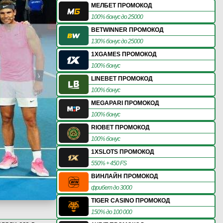
МЕЛБЕТ ПРОМОКОД
100% бонус до 25000
BETWINNER ПРОМОКОД
130% бонус до 25000
1XGAMES ПРОМОКОД
100% бонус
LINEBET ПРОМОКОД
100% бонус
MEGAPARI ПРОМОКОД
100% бонус
RIOBET ПРОМОКОД
100% бонус
1XSLOTS ПРОМОКОД
550% + 450 FS
ВИНЛАЙН ПРОМОКОД
фрибет до 3000
TIGER CASINO ПРОМОКОД
150% до 100 000