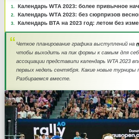
Календарь WTA 2023: более привычное нач
Календарь WTA 2023: без сюрпризов весно
Календарь ВТА на 2023 год: летом без изм
Четкое планирование графика выступлений на
чтобы выходить на пик формы к самым для себ
ассоциации представили календарь WTA 2023 впл
первых недель сентября. Какие новые турниры 
Разбираемся вместе.