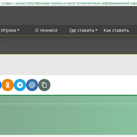
 создан с целью популяризации тенниса и носит исключительно информационный хар
Игроки
О теннисе
Где ставить
Как ставить
3