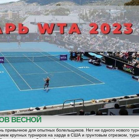
ЗОВ ВЕСНОЙ
нь привычное для опытных болельщиков. Нет ни одного нового тур
ием крупных турниров на харде в США и грунтовым отрезком, турн