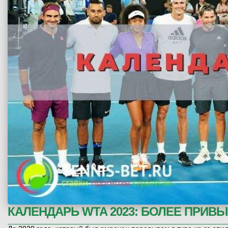
КАЛЕНДАРЬ WTA 2023: БОЛЕЕ ПРИВ