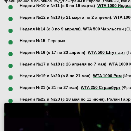
традиционно в основном будут сыграны в Европе (главный, как о
Недели №10 и №11 (с 8 по 19 марта)
.
WTA 1000 Индиа
Недели №12 и №13 (с 21 марта по 2 апреля)
.
WTA 100
Неделя №14 (с 3 по 9 апреля)
.
WTA 500 Чарльстон
(С
Неделя №15
. Перерыв.
Неделя №16
(с 17 по 23 апреля)
.
WTA 500 Штутгарт
(Г
Недели №17 и №18 (с 26 апреля по 7 мая)
.
WTA 1000 
Недели №19 и №20 (с 8 по 21 мая)
.
WTA 1000 Рим
(Ита
Неделя №21
(с 21 по 27 мая)
.
WTA 250 Страсбург
(Фра
Недели №22 и №23 (с 28 мая по 11 июня)
.
Ролан Гарр