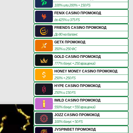
100% или 200% + 150 FS
FENIX CASINO ПРОМОКОД
до 425% и 375 FS
FRIENDS CASINO ПРОМОКОД
До 80 на баланс
GETX ПРОМОКОД
350% и 250 ФС
GOLD CASINO ПРОМОКОД
777% бонус + 250 вращений
HONEY MONEY CASINO ПРОМОКОД
250% + 250 FS
HYPE CASINO ПРОМОКОД
250% и 150 FS
IWILD CASINO ПРОМОКОД
550% бонус + 550 вращений
JOZZ CASINO ПРОМОКОД
100% бонус + 50 FS
JVSPINBET ПРОМОКОД