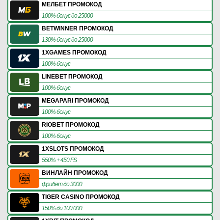
МЕЛБЕТ ПРОМОКОД
100% бонус до 25000
BETWINNER ПРОМОКОД
130% бонус до 25000
1XGAMES ПРОМОКОД
100% бонус
LINEBET ПРОМОКОД
100% бонус
MEGAPARI ПРОМОКОД
100% бонус
RIOBET ПРОМОКОД
100% бонус
1XSLOTS ПРОМОКОД
550% + 450 FS
ВИНЛАЙН ПРОМОКОД
фрибет до 3000
TIGER CASINO ПРОМОКОД
150% до 100 000