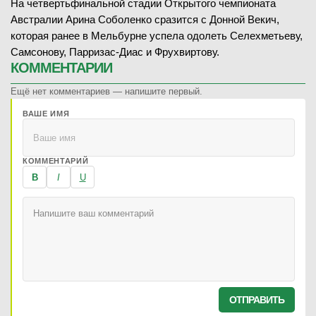
На четвертьфинальной стадии Открытого чемпионата
Австралии Арина Соболенко сразится с Донной Векич,
которая ранее в Мельбурне успела одолеть Селехметьеву,
Самсонову, Парризас-Диас и Фрухвиртову.
КОММЕНТАРИИ
Ещё нет комментариев — напишите первый.
ВАШЕ ИМЯ
КОММЕНТАРИЙ
B
I
U
ОТПРАВИТЬ