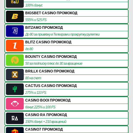
100% бонус
BIGSBET CASINO ПРОМОКОД
555% и 525 FS
BITZAMO ПРОМОКОД
До 80 за привязку в Телеграм и прокрутку рулетки
BLITZ CASINO ПРОМОКОД
до 80
BOUNTY CASINO ПРОМОКОД
50 за подписку плюс до 30 за вращение
BRILLX CASINO ПРОМОКОД
80 на счет
CACTUS CASINO ПРОМОКОД
275% и 110 FS
CASINO BOOI ПРОМОКОД
бонус 225% и 100 FS
CASINO RA ПРОМОКОД
150% бонус + 210 вращений
CASINO7 ПРОМОКОД