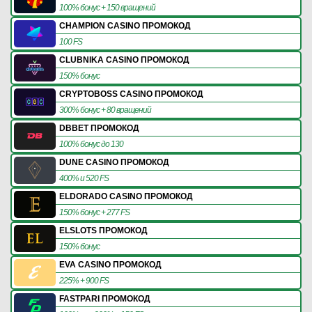
100% бонус + 150 вращений
CHAMPION CASINO ПРОМОКОД
100 FS
CLUBNIKA CASINO ПРОМОКОД
150% бонус
CRYPTOBOSS CASINO ПРОМОКОД
300% бонус + 80 вращений
DBBET ПРОМОКОД
100% бонус до 130
DUNE CASINO ПРОМОКОД
400% и 520 FS
ELDORADO CASINO ПРОМОКОД
150% бонус + 277 FS
ELSLOTS ПРОМОКОД
150% бонус
EVA CASINO ПРОМОКОД
225% + 900 FS
FASTPARI ПРОМОКОД