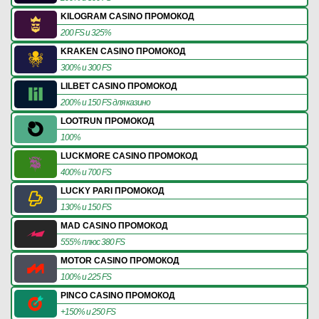
KILOGRAM CASINO ПРОМОКОД
200 FS и 325%
KRAKEN CASINO ПРОМОКОД
300% и 300 FS
LILBET CASINO ПРОМОКОД
200% и 150 FS для казино
LOOTRUN ПРОМОКОД
100%
LUCKMORE CASINO ПРОМОКОД
400% и 700 FS
LUCKY PARI ПРОМОКОД
130% и 150 FS
MAD CASINO ПРОМОКОД
555% плюс 380 FS
MOTOR CASINO ПРОМОКОД
100% и 225 FS
PINCO CASINO ПРОМОКОД
+150% и 250 FS