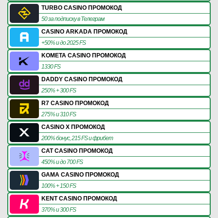
TURBO CASINO ПРОМОКОД
50 за подписку в Телеграм
CASINO ARKADA ПРОМОКОД
+50% и до 2025 FS
KOMETA CASINO ПРОМОКОД
1330 FS
DADDY CASINO ПРОМОКОД
250% + 300 FS
R7 CASINO ПРОМОКОД
275% и 310 FS
CASINO X ПРОМОКОД
200% бонус, 215 FS и фрибет
CAT CASINO ПРОМОКОД
450% и до 700 FS
GAMA CASINO ПРОМОКОД
100% + 150 FS
KENT CASINO ПРОМОКОД
370% и 300 FS