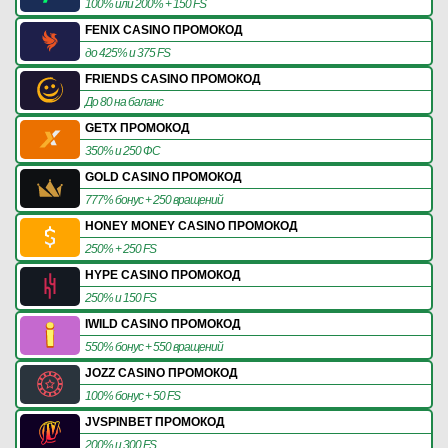
100% или 200% + 150 FS
FENIX CASINO ПРОМОКОД
до 425% и 375 FS
FRIENDS CASINO ПРОМОКОД
До 80 на баланс
GETX ПРОМОКОД
350% и 250 ФС
GOLD CASINO ПРОМОКОД
777% бонус + 250 вращений
HONEY MONEY CASINO ПРОМОКОД
250% + 250 FS
HYPE CASINO ПРОМОКОД
250% и 150 FS
IWILD CASINO ПРОМОКОД
550% бонус + 550 вращений
JOZZ CASINO ПРОМОКОД
100% бонус + 50 FS
JVSPINBET ПРОМОКОД
200% и 300 FS