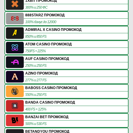
1XBIT ПРОМОКОД
300% и 250 ФС
888STARZ ПРОМОКОД
100% бонус до 12000
ADMIRAL X CASINO ПРОМОКОД
850% и 850 FS
ATOM CASINO ПРОМОКОД
750FS + 225%
AUF CASINO ПРОМОКОД
250% и 250 FS
AZINO ПРОМОКОД
277% и 277 FS
BABOSS CASINO ПРОМОКОД
550% и 250 FS
BANDA CASINO ПРОМОКОД
400 FS + 125%
BANZAI BET ПРОМОКОД
500% и 530 FS
BETANDYOU ПРОМОКОД