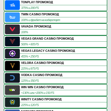
TONPLAY ПРОМОКОД
375% и 200 FS
TWIN CASINO ПРОМОКОД
100% и фрибет на киберспорт
VAVADA ПРОМОКОД
100%
VEGAS GRAND CASINO ПРОМОКОД
500% + 605 FS
VEGAS LEGACY CASINO ПРОМОКОД
455% + 250 FS
VELORA CASINO ПРОМОКОД
225% и 975 FS
VODKA CASINO ПРОМОКОД
125% и 350 FS
WIN WIN CASINO ПРОМОКОД
+130% или +200% и 150 FS
WINITY CASINO ПРОМОКОД
225% и 120 FS