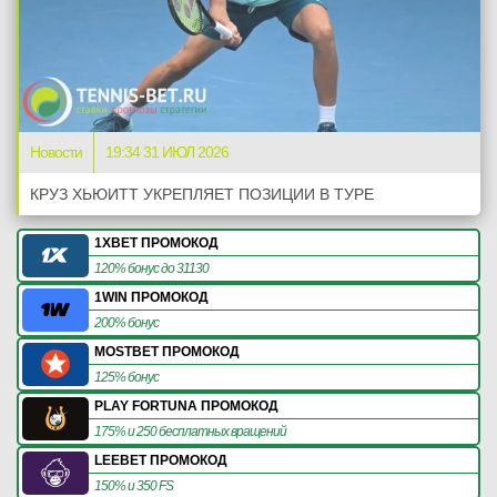
Новости
19:34 31 ИЮЛ 2026
КРУЗ ХЬЮИТТ УКРЕПЛЯЕТ ПОЗИЦИИ В ТУРЕ
1XBET ПРОМОКОД
120% бонус до 31130
1WIN ПРОМОКОД
200% бонус
MOSTBET ПРОМОКОД
125% бонус
PLAY FORTUNA ПРОМОКОД
175% и 250 бесплатных вращений
LEEBET ПРОМОКОД
150% и 350 FS