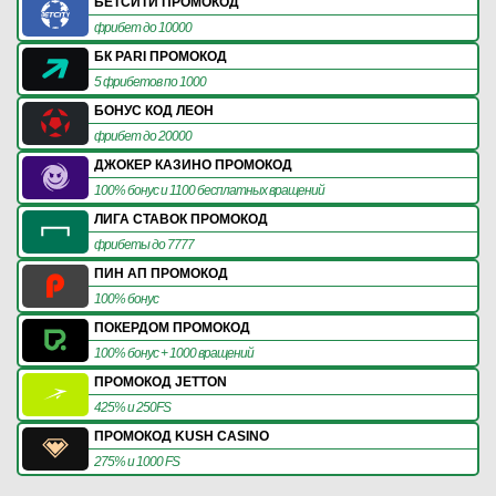
БЕТСИТИ ПРОМОКОД
фрибет до 10000
БК PARI ПРОМОКОД
5 фрибетов по 1000
БОНУС КОД ЛЕОН
фрибет до 20000
ДЖОКЕР КАЗИНО ПРОМОКОД
100% бонус и 1100 бесплатных вращений
ЛИГА СТАВОК ПРОМОКОД
фрибеты до 7777
ПИН АП ПРОМОКОД
100% бонус
ПОКЕРДОМ ПРОМОКОД
100% бонус + 1000 вращений
ПРОМОКОД JETTON
425% и 250FS
ПРОМОКОД KUSH CASINO
275% и 1000 FS